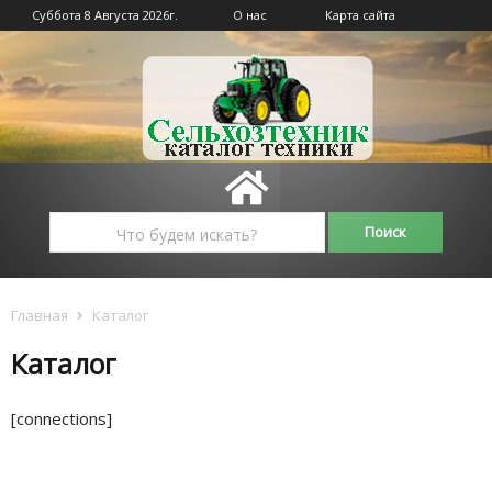
Суббота 8 Августа 2026г.
О нас
Карта сайта
Главная
Каталог
Каталог
[connections]