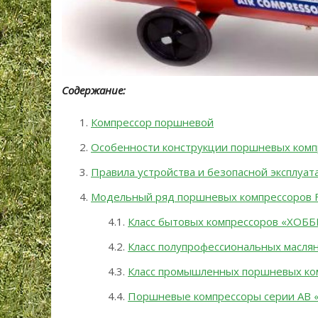
Содержание:
Компрессор поршневой
Особенности конструкции поршневых комп
Правила устройства и безопасной эксплуа
Модельный ряд поршневых компрессоров 
Класс бытовых компрессоров «ХОББ
Класс полупрофессиональных масля
Класс промышленных поршневых ко
Поршневые компрессоры серии АВ 