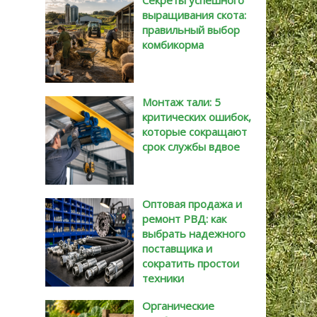
Секреты успешного
выращивания скота:
правильный выбор
комбикорма
Монтаж тали: 5
критических ошибок,
которые сокращают
срок службы вдвое
Оптовая продажа и
ремонт РВД: как
выбрать надежного
поставщика и
сократить простои
техники
Органические