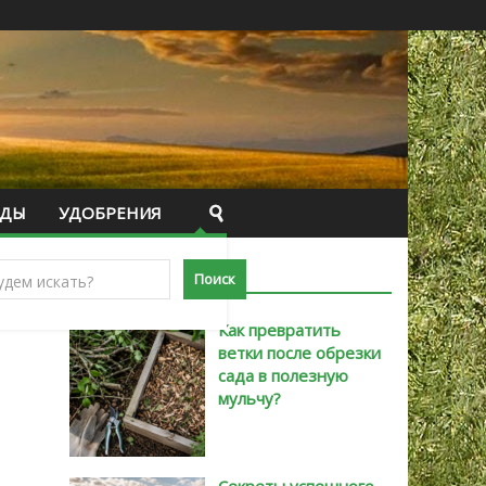
ИДЫ
УДОБРЕНИЯ
САМЫЕ НОВЫЕ
Как превратить
ветки после обрезки
сада в полезную
мульчу?