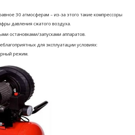
авное 30 атмосферам – из-за этого такие компрессоры
ифры давления сжатого воздуха.
ыми остановками/запусками аппаратов.
еблагоприятных для эксплуатации условиях:
урный режим.