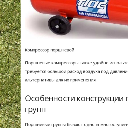
Компрессор поршневой
Поршневые компрессоры также удобно использов
требуется большой расход воздуха под давление
альтернативы для их применения.
Особенности конструкции
групп
Поршневые группы бывают одно-и-многоступенч