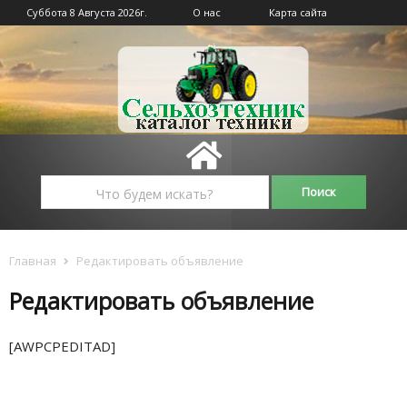
Суббота 8 Августа 2026г.
О нас
Карта сайта
Главная
Редактировать объявление
Редактировать объявление
[AWPCPEDITAD]