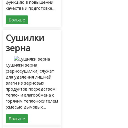
функцию в повышении
качества и подготовке…
Больше
Сушилки
зерна
Сушилки зерна
(зерносушилки) служат
для удаления лишней
влаги из зерновых
продуктов посредством
тепло- и влагообмена с
горячим теплоносителем
(смесью дымовых…
Больше