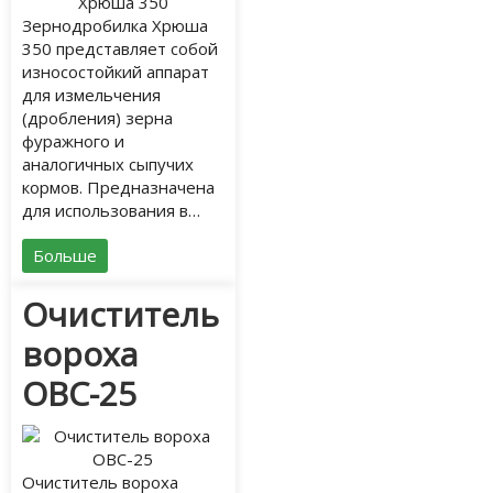
Зернодробилка Хрюша
350 представляет собой
износостойкий аппарат
для измельчения
(дробления) зерна
фуражного и
аналогичных сыпучих
кормов. Предназначена
для использования в…
Больше
Очиститель
вороха
ОВС-25
Очиститель вороха