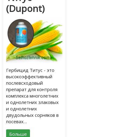
(Dupont)
Гербицид Титус - это
высокоэффективный
послевсходовый
препарат для контроля
комплекса многолетних
и однолетних злаковых
и однолетних
двудольных сорняков в
посевах…
Больше