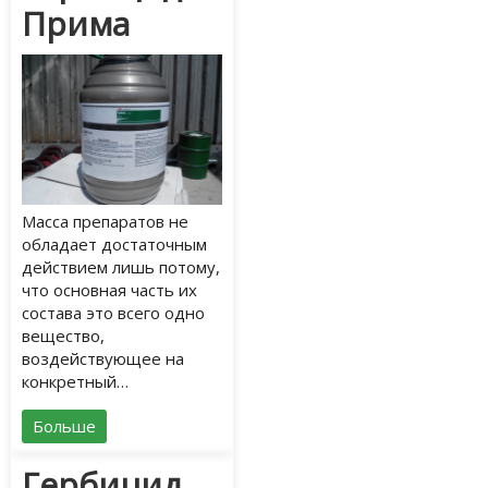
Прима
Масса препаратов не
обладает достаточным
действием лишь потому,
что основная часть их
состава это всего одно
вещество,
воздействующее на
конкретный…
Больше
Гербицид