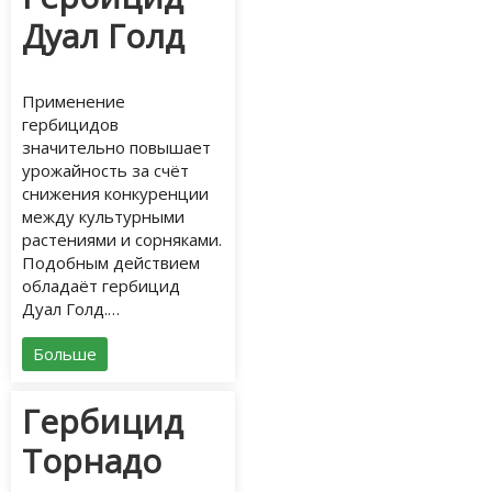
Дуал Голд
Применение
гербицидов
значительно повышает
урожайность за счёт
снижения конкуренции
между культурными
растениями и сорняками.
Подобным действием
обладаёт гербицид
Дуал Голд.…
Больше
Гербицид
Торнадо