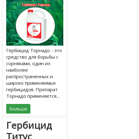
Гербицид Торнадо - это
средство для борьбы с
сорняками, один из
наиболее
распространенных и
широко применяемых
гербицидов. Препарат
Торнадо применяется…
Больше
Гербицид
Титус