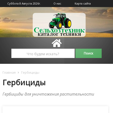
Суббота 8 Августа 2026г.
О нас
Карта сайта
Главная
Гербициды
Гербициды
Гербициды для уничтожения растительности