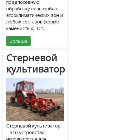
предпосевную
обработку почв любых
агроклиматических зон и
любых составов (кроме
каменистых). От…
Больше
Стерневой
культиватор
Стерневой культиватор
– это устройство
используется для