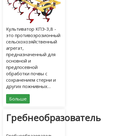
Культиватор КПЭ-3,8 -
это противоэрозионный
сельскохозяйственный
агрегат,
предназначенный для
основной и
предпосевной
обработки почвы с
сохранением стерни и
других пожнивных…
Больше
Гребнеобразователь
Гребнеобразователь –