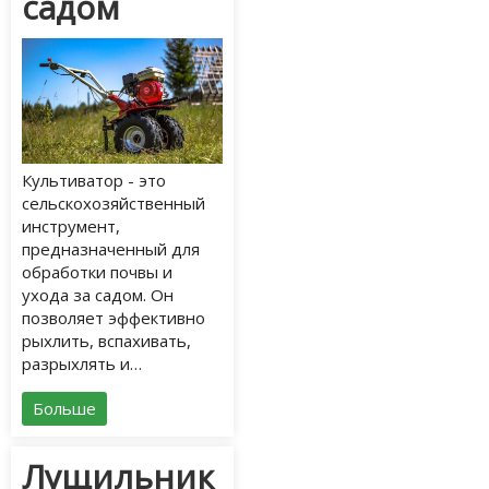
садом
Культиватор - это
сельскохозяйственный
инструмент,
предназначенный для
обработки почвы и
ухода за садом. Он
позволяет эффективно
рыхлить, вспахивать,
разрыхлять и…
Больше
Лущильник