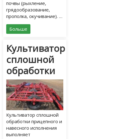
почвы (рыхление,
грядообразование,
прополка, окучивание). …
Больше
Культиватор
сплошной
обработки
Культиватор сплошной
обработки прицепного и
навесного исполнения
выполняет