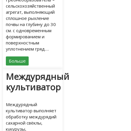
сельскохозяйственный
агрегат, выполняющий
сплошное рыхление
почвы на глубину до 30
см. с одновременным
формированием и
поверхностным
уплотнением гряд.…
Больше
Междурядный
культиватор
Междурядный
культиватор выполняет
обработку междурядий
сахарной свёклы,
кукурузы,