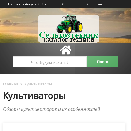
Пятница 7 Августа 2026г.
О нас
Карта сайта
Главная
Культиваторы
Культиваторы
Обзоры культиваторов и их особенностей