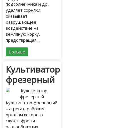
подсолнечника и др.,
удаляет сорняки,
оказывает
разрушающее
воздействие на
земляную корку,
предотвращая…
Больше
Культиватор
фрезерный
Культиватор фрезерный
– агрегат, рабочим
органом которого
служат фрезы
разнообразных