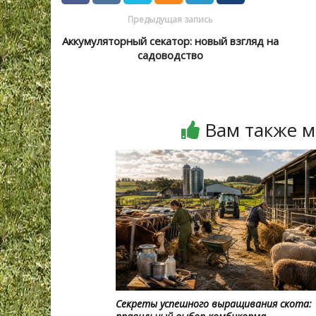
Предыдущая запись
Аккумуляторный секатор: новый взгляд на
садоводство
Вам также м
Секреты успешного выращивания скота: