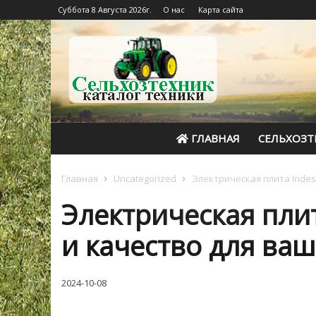
Суббота 8 Августа 2026г.
О нас
Карта сайта
ГЛАВНАЯ
СЕЛЬХОЗТ
Главная
Uncategorized
Электрическая плита Indes
Электрическая плит
и качество для ваш
2024-10-08