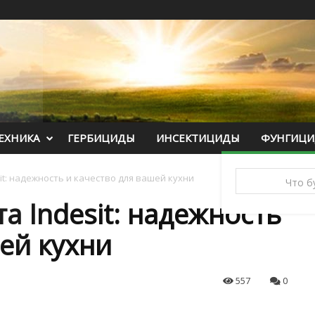
ЕХНИКА
ГЕРБИЦИДЫ
ИНСЕКТИЦИДЫ
ФУНГИЦ
it: надежность и качество для вашей кухни
а Indesit: надежность
ей кухни
557
0