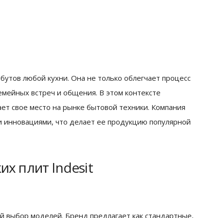
бутов любой кухни. Она не только облегчает процесс
емейных встреч и общения. В этом контексте
ет свое место на рынке бытовой техники. Компания
 и инновациями, что делает ее продукцию популярной
х плит Indesit
й выбор моделей. Бренд предлагает как стандартные,