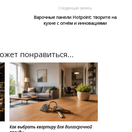
Следующая запись
Варочные панели Hotpoint: творите на
кухне с огнём и инновациями
ожет понравиться...
Как выбрать квартиру для долгосрочной