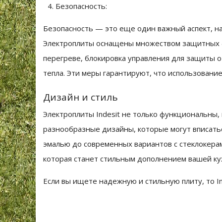
Безопасность:
Безопасность — это еще один важный аспект, на
Электроплиты оснащены множеством защитных ф
перегреве, блокировка управления для защиты о
тепла. Эти меры гарантируют, что использовани
Дизайн и стиль
Электроплиты Indesit не только функциональны,
разнообразные дизайны, которые могут вписатьс
эмалью до современных вариантов с стеклокера
которая станет стильным дополнением вашей ку
Если вы ищете надежную и стильную плиту, то In