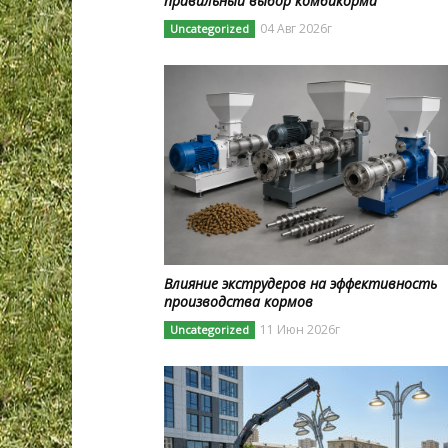
правильный выбор комбикорма
04 Авг 2026г
Uncategorized
Влияние экструдеров на эффективность
производства кормов
11 Июн 2026г
Uncategorized