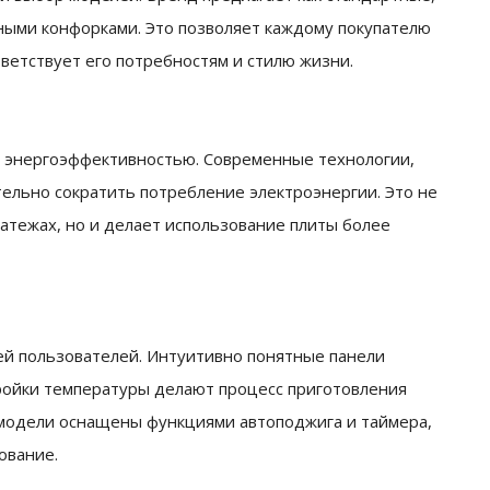
ными конфорками. Это позволяет каждому покупателю
ветствует его потребностям и стилю жизни.
ой энергоэффективностью. Современные технологии,
ельно сократить потребление электроэнергии. Это не
атежах, но и делает использование плиты более
ей пользователей. Интуитивно понятные панели
тройки температуры делают процесс приготовления
 модели оснащены функциями автоподжига и таймера,
ование.