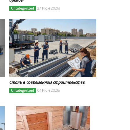
аренды
27 Июн 2026г
Uncategorized
Сталь в современном строительстве
04 Июн 2026г
Uncategorized