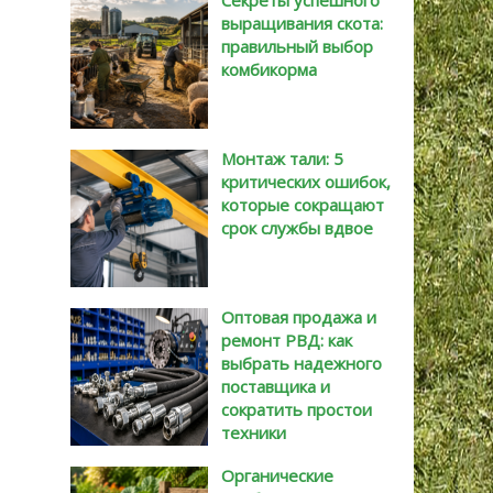
Секреты успешного
выращивания скота:
правильный выбор
комбикорма
Монтаж тали: 5
критических ошибок,
которые сокращают
срок службы вдвое
Оптовая продажа и
ремонт РВД: как
выбрать надежного
поставщика и
сократить простои
техники
Органические