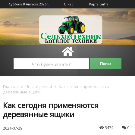
Суббота 8 Августа 2026г.
О нас
Карта сайта
Главная
Uncategorized
Как сегодня применяются
деревянные ящики
Как сегодня применяются
деревянные ящики
3474
0
2021-07-29