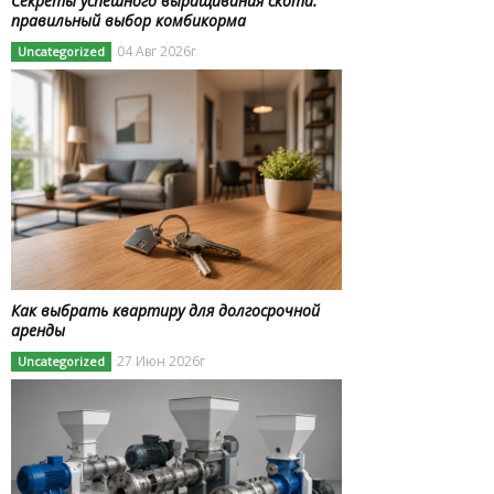
Секреты успешного выращивания скота:
правильный выбор комбикорма
04 Авг 2026г
Uncategorized
Как выбрать квартиру для долгосрочной
аренды
27 Июн 2026г
Uncategorized