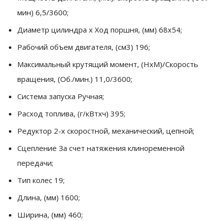
мин) 6,5/3600;
Диаметр цилиндра х Ход поршня, (мм) 68х54;
Рабочий объем двигателя, (см3) 196;
Максимальный крутящий момент, (НхМ)/Скорость
вращения, (Об./мин.) 11,0/3600;
Система запуска Ручная;
Расход топлива, (г/кВтхч) 395;
Редуктор 2-х скоростной, механический, цепной;
Сцепление За счет натяжения клиноременной
передачи;
Тип колес 19;
Длина, (мм) 1600;
Ширина, (мм) 460;