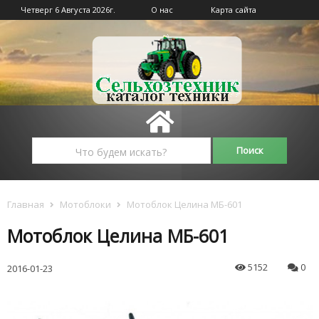
Четверг 6 Августа 2026г.
О нас
Карта сайта
Главная
Мотоблоки
Мотоблок Целина МБ-601
Мотоблок Целина МБ-601
5152
0
2016-01-23