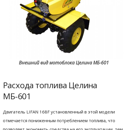
Внешний вид мотоблока Целина МБ-601
Расхода топлива Целина
МБ-601
Двигатель LIFAN 168F установленный в этой модели
отмечается пониженным потреблением топлива, что
позволяет экономить средства на его эксплуатации, тем