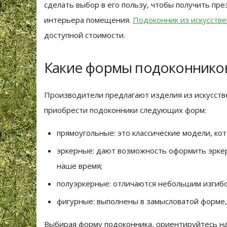
сделать выбор в его пользу, чтобы получить пр
интерьера помещения.
Подоконник из искусстве
доступной стоимости.
Какие формы подоконнико
Производители предлагают изделия из искусств
приобрести подоконники следующих форм:
прямоугольные: это классические модели, ко
эркерные: дают возможность оформить эркер
наше время;
полуэркерные: отличаются небольшим изгибо
фигурные: выполнены в замысловатой форме,
Выбирая форму подоконника, ориентируйтесь на