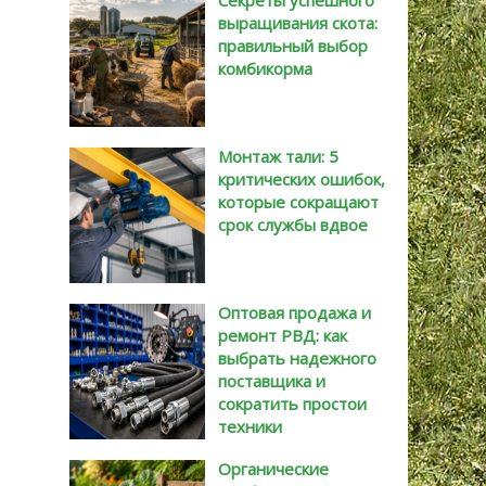
Секреты успешного
выращивания скота:
правильный выбор
комбикорма
Монтаж тали: 5
критических ошибок,
которые сокращают
срок службы вдвое
Оптовая продажа и
ремонт РВД: как
выбрать надежного
поставщика и
сократить простои
техники
Органические