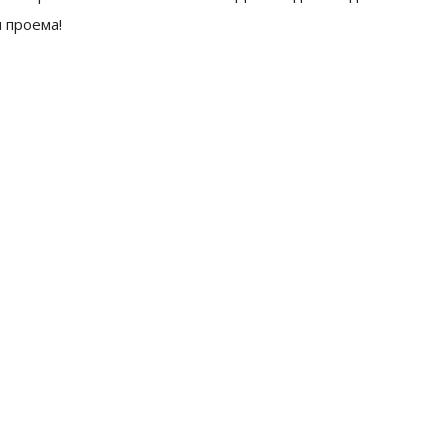
 проема!