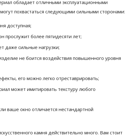
териал обладает отличными эксплуатационными
о могут похвастаться следующими сильными сторонами:
ня доступная;
он прослужит более пятидесяти лет;
т даже сильные нагрузки;
 изделие не боится воздействия повышенного уровня
ефекты, его можно легко отреставрировать;
риал может имитировать текстуру любого
сли ваше окно отличается нестандартной
искусственного камня действительно много. Вам стоит