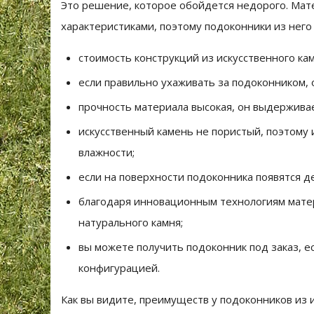
Это решение, которое обойдется недорого. Ма
характеристиками, поэтому подоконники из нег
стоимость конструкций из искусственного кам
если правильно ухаживать за подоконником, 
прочность материала высокая, он выдерживае
искусственный камень не пористый, поэтому
влажности;
если на поверхности подоконника появятся д
благодаря инновационным технологиям мате
натурального камня;
вы можете получить подоконник под заказ, е
конфигурацией.
Как вы видите, преимуществ у подоконников из 