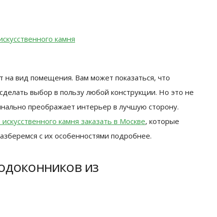
скусственного камня
т на вид помещения.
Вам может показаться, что
сделать выбор в пользу любой конструкции. Но это не
инально преображает интерьер в лучшую сторону.
 искусственного камня заказать в Москве
, которые
Разберемся с их особенностями подробнее.
одоконников из