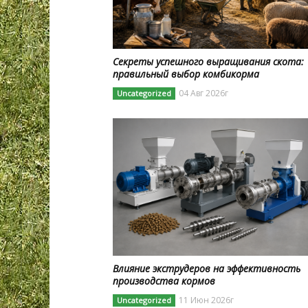
Секреты успешного выращивания скота:
правильный выбор комбикорма
04 Авг 2026г
Uncategorized
Влияние экструдеров на эффективность
производства кормов
11 Июн 2026г
Uncategorized