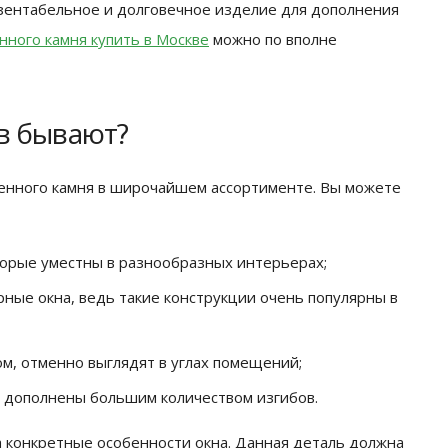
езентабельное и долговечное изделие для дополнения
нного камня купить в Москве
можно по вполне
в бывают?
енного камня в широчайшем ассортименте. Вы можете
торые уместны в разнообразных интерьерах;
ные окна, ведь такие конструкции очень популярны в
м, отменно выглядят в углах помещений;
 дополнены большим количеством изгибов.
 конкретные особенности окна. Данная деталь должна