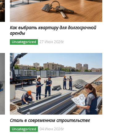
Как выбрать квартиру для долгосрочной
аренды
27 Июн 2026г
Uncategorized
Сталь в современном строительстве
04 Июн 2026г
Uncategorized