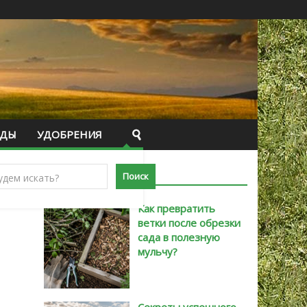
ИДЫ
УДОБРЕНИЯ
САМЫЕ НОВЫЕ
Как превратить
ветки после обрезки
сада в полезную
мульчу?