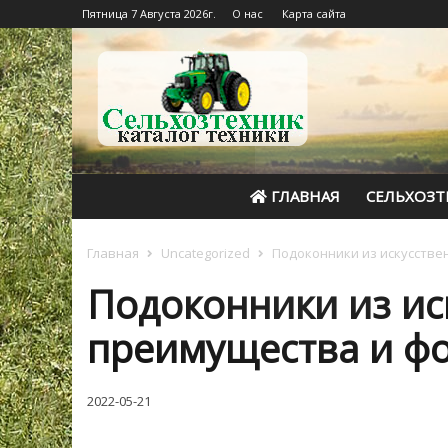
Пятница 7 Августа 2026г.
О нас
Карта сайта
ГЛАВНАЯ
СЕЛЬХОЗТ
Главная
Uncategorized
Подоконники из искусстве
Подоконники из ис
преимущества и ф
2022-05-21