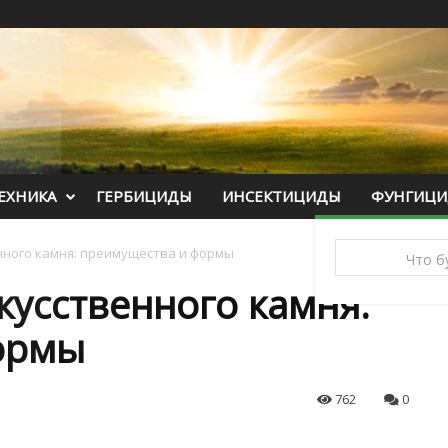
ЕХНИКА
ГЕРБИЦИДЫ
ИНСЕКТИЦИДЫ
ФУНГИЦ
нного камня: преимущества и формы
кусственного камня:
ормы
762
0