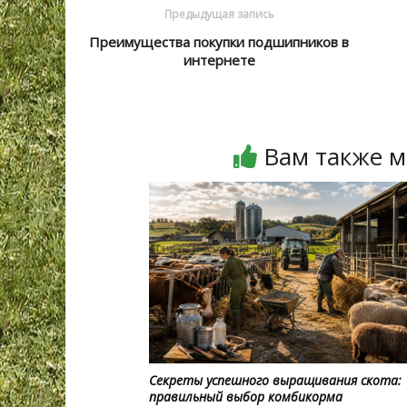
Предыдущая запись
Преимущества покупки подшипников в
интернете
Вам также м
Секреты успешного выращивания скота:
правильный выбор комбикорма