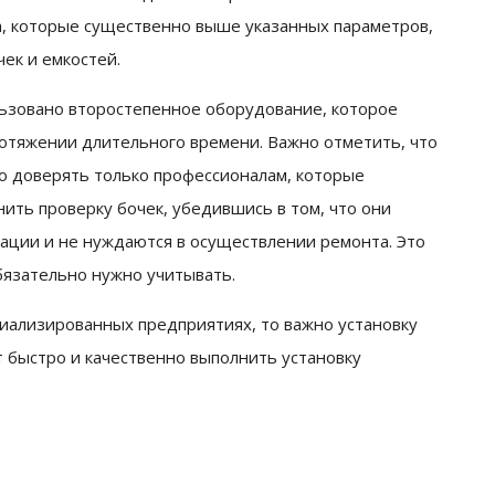
а, которые существенно выше указанных параметров,
ек и емкостей.
ьзовано второстепенное оборудование, которое
ротяжении длительного времени. Важно отметить, что
о доверять только профессионалам, которые
нить проверку бочек, убедившись в том, что они
ации и не нуждаются в осуществлении ремонта. Это
бязательно нужно учитывать.
ециализированных предприятиях, то важно установку
 быстро и качественно выполнить установку