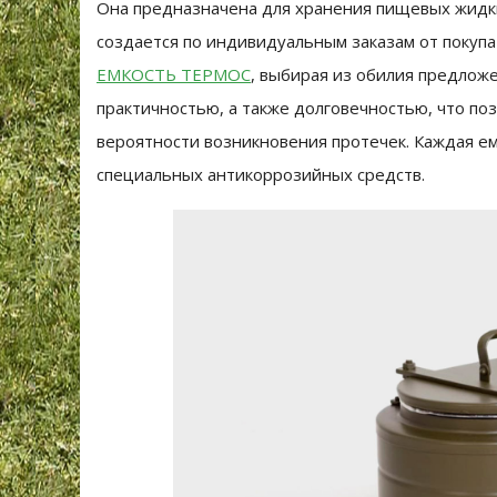
Она предназначена для хранения пищевых жидк
создается по индивидуальным заказам от покуп
ЕМКОСТЬ ТЕРМОС
, выбирая из обилия предложе
практичностью, а также долговечностью, что по
вероятности возникновения протечек. Каждая е
специальных антикоррозийных средств.