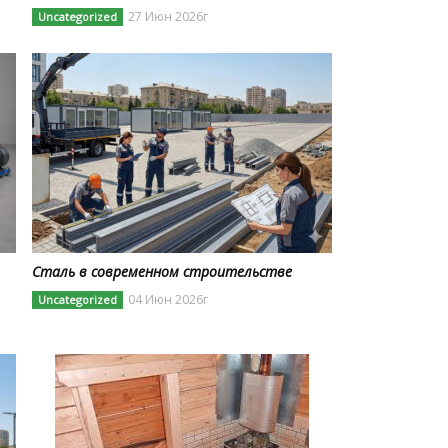
27 Июн 2026г
Uncategorized
Сталь в современном строительстве
04 Июн 2026г
Uncategorized