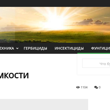
ЕХНИКА
ГЕРБИЦИДЫ
ИНСЕКТИЦИДЫ
ФУНГИЦ
мкости
1104
0