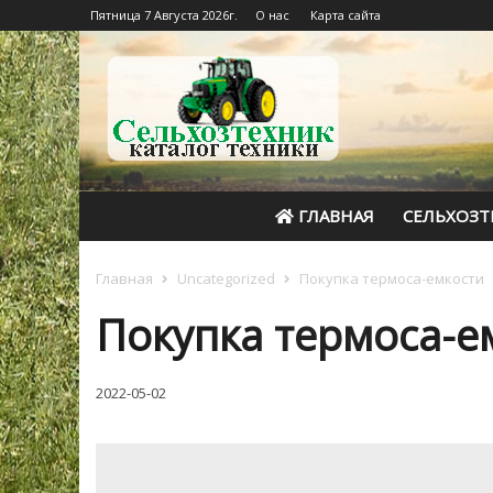
Пятница 7 Августа 2026г.
О нас
Карта сайта
ГЛАВНАЯ
СЕЛЬХОЗТ
Главная
Uncategorized
Покупка термоса-емкости
Покупка термоса-е
2022-05-02