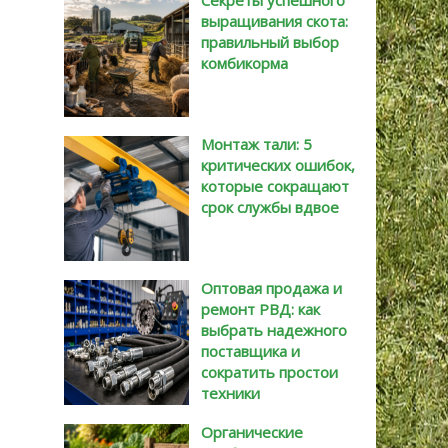
Секреты успешного
выращивания скота:
правильный выбор
комбикорма
Монтаж тали: 5
критических ошибок,
которые сокращают
срок службы вдвое
Оптовая продажа и
ремонт РВД: как
выбрать надежного
поставщика и
сократить простои
техники
Органические