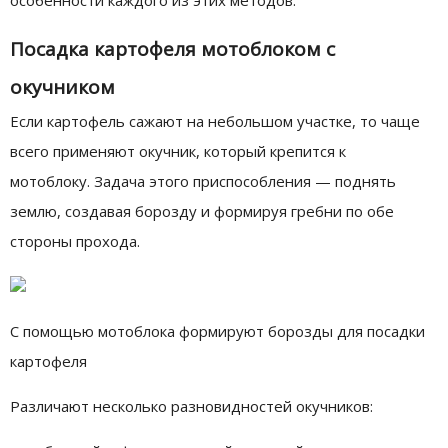
особенности каждого из этих методов.
Посадка картофеля мотоблоком с
окучником
Если картофель сажают на небольшом участке, то чаще
всего применяют окучник, который крепится к
мотоблоку. Задача этого приспособления — поднять
землю, создавая борозду и формируя гребни по обе
стороны прохода.
С помощью мотоблока формируют борозды для посадки
картофеля
Различают несколько разновидностей окучников: