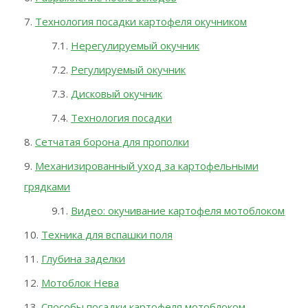
Технология посадки картофеля окучником
Нерегулируемый окучник
Регулируемый окучник
Дисковый окучник
Технология посадки
Сетчатая борона для прополки
Механизированный уход за картофельными
грядками
Видео: окучивание картофеля мотоблоком
Техника для вспашки поля
Глубина заделки
Мотоблок Нева
Способы посадки картофеля мотоблоком