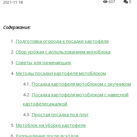
637
0
2021-11-18
Содержание:
Подготовка огорода к посадке картофеля
Сбор урожая с использованием моноблока
Советы для начинающих
Методы посадки картофеля мотоблоком
Посадка картофеля мотоблоком с окучником
Посадка картофеля мотоблоком с навесной
картофелесажалкой
Простая посадка под плуг
Мотоблок на уборке картофеля
Разрыхление после всходов