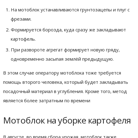
На мотоблок устанавливаются грунтозацепы и плуг с
фрезами.
Формируется борозда, куда сразу же закладывают
картофель.
При развороте агрегат формирует новую гряду,
одновременно засыпая землёй предыдущую.
В этом случае оператору мотоблока тоже требуется
помощь второго человека, который будет закладывать
посадочный материал в углубления. Кроме того, метод
является более затратным по времени
Мотоблок на уборке картофеля
В августе, во время сбора урожая, мотоблок также