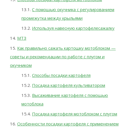
С помощью окучника с регулированием
промежутка между крыльями
Используя навесную картофелесажалку
МТЗ
Как правильно сажать картошку мотоблоком —
советы и рекомендации по работе с плугом и
окучником
Способы посадки картофеля
Посадка картофеля культиватором
Высаживание картофеля с помощью
мотоблока
Посадка картофеля мотоблоком с плугом
Особенности посадки картофеля с применением