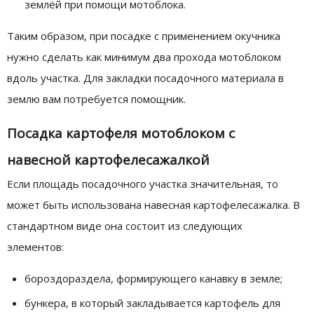
землёй при помощи мотоблока.
Таким образом, при посадке с применением окучника
нужно сделать как минимум два прохода мотоблоком
вдоль участка. Для закладки посадочного материала в
землю вам потребуется помощник.
Посадка картофеля мотоблоком с
навесной картофелесажалкой
Если площадь посадочного участка значительная, то
может быть использована навесная картофелесажалка. В
стандартном виде она состоит из следующих
элементов:
бороздораздела, формирующего канавку в земле;
бункера, в который закладывается картофель для