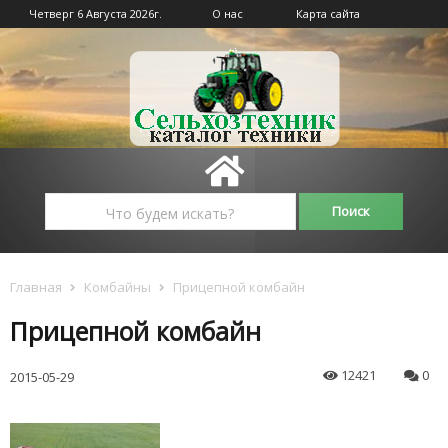
Четверг 6 Августа 2026г.
О нас
Карта сайта
Главная
Комбайны
Прицепной комбайн
Прицепной комбайн
12421
0
2015-05-29