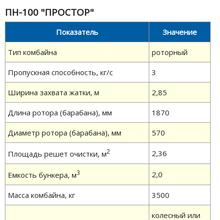
ПН-100 "ПРОСТОР"
Показатель
Значение
Тип комбайна
роторный
Пропускная способность, кг/с
3
Ширина захвата жатки, м
2,85
Длина ротора (барабана), мм
1870
Диаметр ротора (барабана), мм
570
2
2,36
Площадь решет очистки, м
3
2,0
Емкость бункера, м
Масса комбайна, кг
3500
колесный или