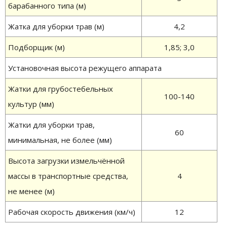
барабанного типа (м)
Жатка для уборки трав (м)
4,2
Подборщик (м)
1,85; 3,0
Установочная высота режущего аппарата
Жатки для грубостебельных
100-140
культур (мм)
Жатки для уборки трав,
60
минимальная, не более (мм)
Высота загрузки измельчённой
массы в транспортные средства,
4
не менее (м)
Рабочая скорость движения (км/ч)
12