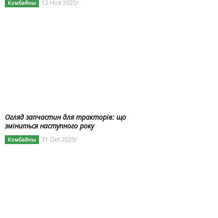
12 Ноя 2025г
Комбайны
Огляд запчастин для тракторів: що
зміниться наступного року
31 Окт 2025г
Комбайны