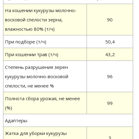
На кошении кукурузы молочно-
восковой спелости зерна,
90
влажностью 80% (т/ч)
При подборе (т/ч)
50,4
При кошении трав (т/ч)
43,2
Степень разрушения зерен
кукурузы молочно-восковой
96
спелости, не менее %
Полнота сбора урожая, не менее
99
(%)
Адаптеры
Жатка для уборки кукурузы
3