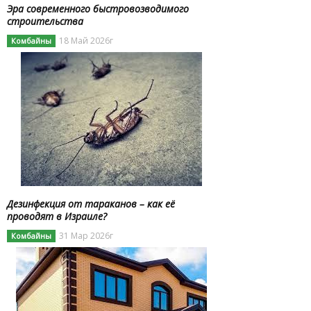
Эра современного быстровозводимого
строительства
18 Май 2026г
Комбайны
Дезинфекция от тараканов – как её
проводят в Израиле?
31 Мар 2026г
Комбайны