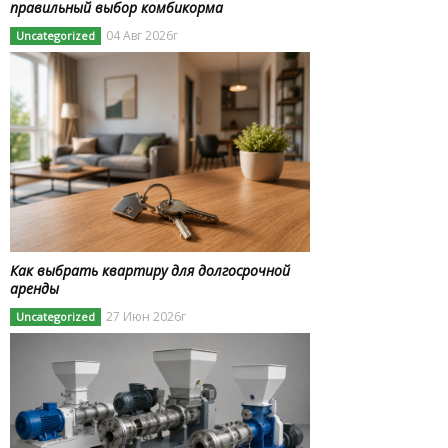
правильный выбор комбикорма
04 Авг 2026г
Uncategorized
Как выбрать квартиру для долгосрочной
аренды
27 Июн 2026г
Uncategorized