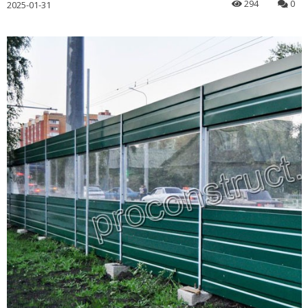
294
0
2025-01-31