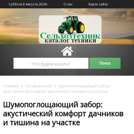
Суббота 8 Августа 2026г.
О нас
Карта сайта
Главная
Uncategorized
Шумопоглощающий забор:
акустический комфорт дачников и тишина на участке
Шумопоглощающий забор:
акустический комфорт дачников
и тишина на участке