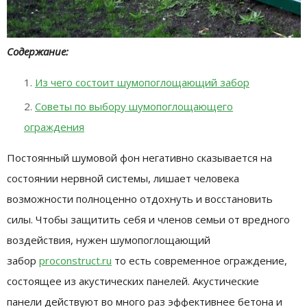
Содержание:
Из чего состоит шумопоглощающий забор
Советы по выбору шумопоглощающего
ограждения
Постоянный шумовой фон негативно сказывается на
состоянии нервной системы, лишает человека
возможности полноценно отдохнуть и восстановить
силы. Чтобы защитить себя и членов семьи от вредного
воздействия, нужен шумопоглощающий
забор
proconstruct.ru
то есть современное ограждение,
состоящее из акустических панелей. Акустические
панели действуют во много раз эффективнее бетона и