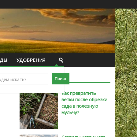
ИДЫ
УДОБРЕНИЯ
САМЫЕ НОВЫЕ
Как превратить
ветки после обрезки
сада в полезную
мульчу?