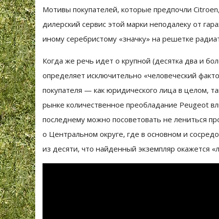
Мотивы покупателей, которые предпочли Citroen,
дилерский сервис этой марки неподалеку от гара
иному серебристому «значку» на решетке радиат
Когда же речь идет о крупной (десятка два и б
определяет исключительно «человеческий факто
покупателя — как юридического лица в целом, т
рынке количественное преобладание Peugeot вл
последнему можно посоветовать не лениться пр
о Центральном округе, где в основном и сосре
из десяти, что найденный экземпляр окажется «