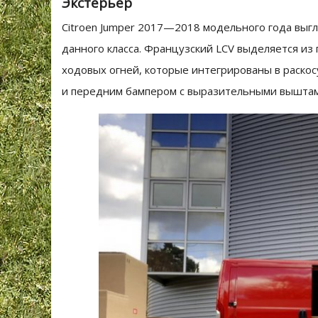
Экстерьер
Citroen Jumper 2017—2018 модельного года выгл
данного класса. Французский LCV выделяется из
ходовых огней, которые интегрированы в раско
и передним бампером с выразительными выштам