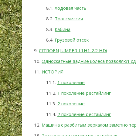
Ходовая часть
Трансмиссия
Кабина
Грузовой отсек
CITROEN JUMPER L1H1 2.2 HDi
Односкатные задние колеса позволяют сд
ИСТОРИЯ
1 поколение
1 поколение рестайлинг
2 поколение
2 поколение рестайлинг
Машина с разбитым зеркалом заметно тер
Технические параметры в цифрах