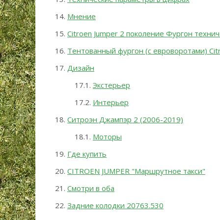
Мнение
Citroen Jumper 2 поколение Фургон техни
Тентованный фургон (с евроворотами) Cit
Дизайн
Экстерьер
Интерьер
Ситроэн Джампэр 2 (2006-2019)
Моторы
Где купить
CITROEN JUMPER "Маршрутное такси"
Смотри в оба
Задние колодки 20763.530