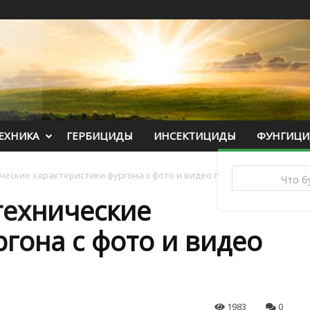
ЕХНИКА
ГЕРБИЦИДЫ
ИНСЕКТИЦИДЫ
ФУНГИЦ
еские характеристики фургона с фото и видео примерами
технические
гона с фото и видео
1983
0