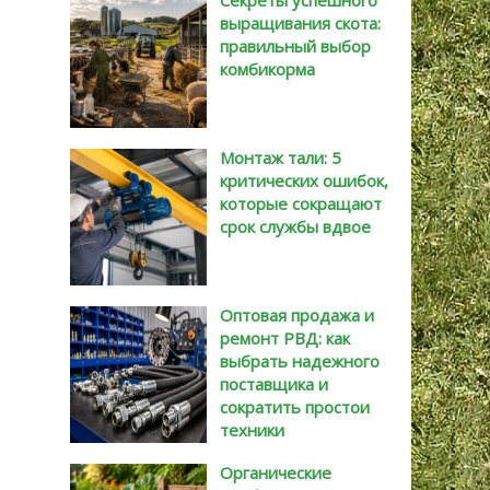
Секреты успешного
выращивания скота:
правильный выбор
комбикорма
Монтаж тали: 5
критических ошибок,
которые сокращают
срок службы вдвое
Оптовая продажа и
ремонт РВД: как
выбрать надежного
поставщика и
сократить простои
техники
Органические