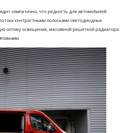
ядит симпатично, что редкость для автомобилей
 потока контрастными полосками светодиодных
сую оптику освещения, массивной решеткой радиатора
повками.