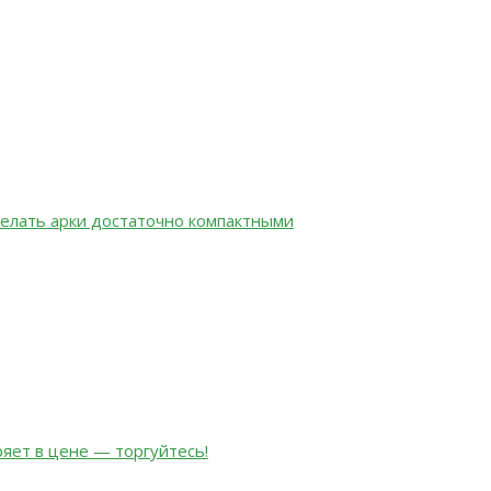
елать арки достаточно компактными
яет в цене — торгуйтесь!