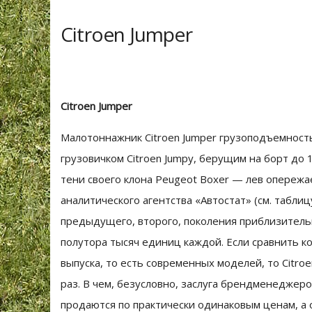
Citroen Jumper
Citroen Jumper
Малотоннажник Citroen Jumper грузоподъемность
грузовичком Citroen Jumpy, берущим на борт до 1
тени своего клона Peugeot Boxer — лев опереж
аналитического агентства «Автостат» (см. табл
предыдущего, второго, поколения приблизитель
полутора тысяч единиц каждой. Если сравнить к
выпуска, то есть современных моделей, то Citro
раз. В чем, безусловно, заслуга брендменеджеро
продаются по практически одинаковым ценам, а 