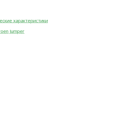
ческие характеристики
roen Jumper