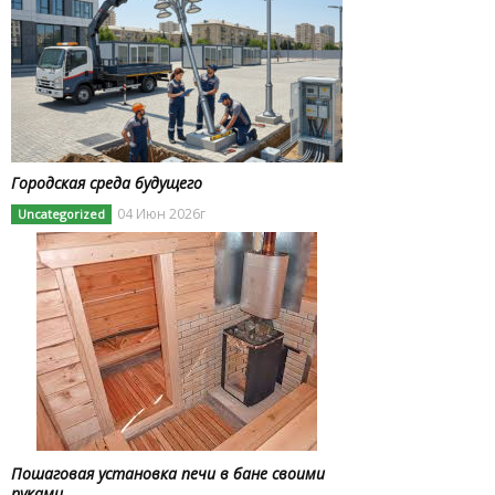
Городская среда будущего
04 Июн 2026г
Uncategorized
Пошаговая установка печи в бане своими
руками