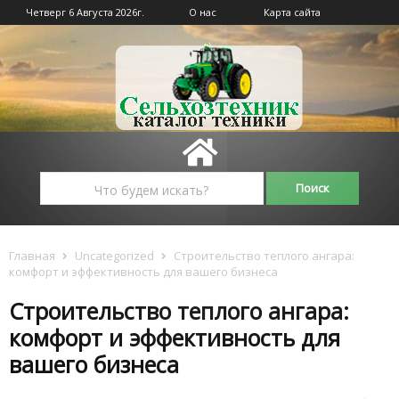
Четверг 6 Августа 2026г.
О нас
Карта сайта
Главная
Uncategorized
Строительство теплого ангара:
комфорт и эффективность для вашего бизнеса
Строительство теплого ангара:
комфорт и эффективность для
вашего бизнеса