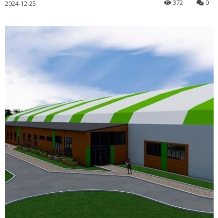
372
0
2024-12-25