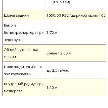
м.р. 50 см)
Шины заднии:
1050/50 R32 (шириной около 105 
Высота
ботвотраспортера при
3,70 м
перегрузке:
Общий путь чистки
более 12,00 м
свеклы:
Производительность
до 2,5 га/час
при корчевании:
Внутрений радиус при
8,10 м
Развороте: