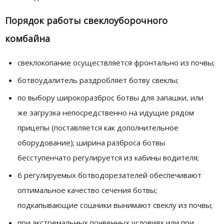
Порядок работы свеклоуборочного
комбайна
свеклокопание осуществляется фронтально из почвы;
ботвоудалитель раздробляет ботву свеклы;
по выбору широкоразброс ботвы для запашки, или
же загрузка непосредственно на идущие рядом
прицепы (поставляется как дополнительное
оборудование); ширина разброса ботвы
бесступенчато регулируется из кабины водителя;
6 регулируемых ботводорезателей обеспечивают
оптимальное качество сечения ботвы;
подкапывающие сошники вынимают свеклу из почвы;
при экстремальных почвенных условиях или при