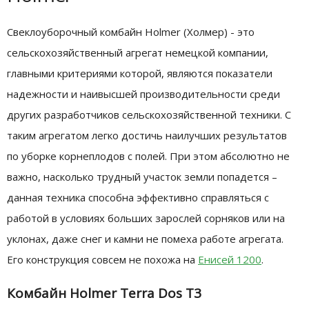
Свеклоуборочный комбайн Holmer (Холмер) - это
сельскохозяйственный агрегат немецкой компании,
главными критериями которой, являются показатели
надежности и наивысшей производительности среди
других разработчиков сельскохозяйственной техники. С
таким агрегатом легко достичь наилучших результатов
по уборке корнеплодов с полей. При этом абсолютно не
важно, насколько трудный участок земли попадется –
данная техника способна эффективно справляться с
работой в условиях больших зарослей сорняков или на
уклонах, даже снег и камни не помеха работе агрегата.
Его конструкция совсем не похожа на
Енисей 1200
.
Комбайн Holmer Terra Dos T3