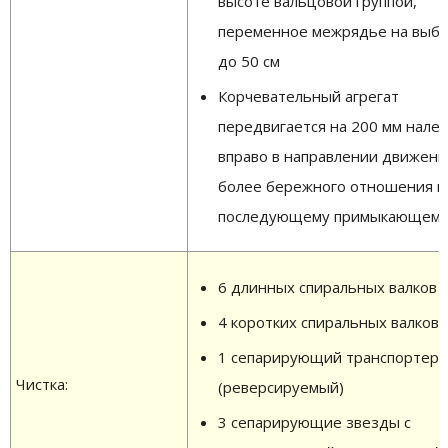
высоте вальцовой группой,
переменное межрядье на выбо
до 50 см
Корчевательный агрегат
передвигается на 200 мм налев
вправо в направлении движени
более бережного отношения к
последующему примыкающему
6 длинных спиральных валков
4 коротких спиральных валков
1 сепарирующий транспортер
Чистка:
(реверсируемый)
3 сепарирующие звезды с