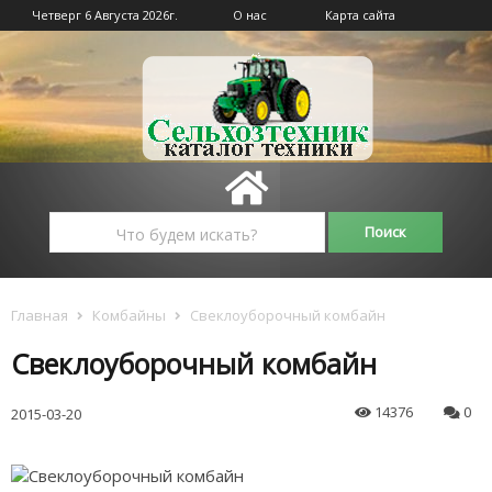
Четверг 6 Августа 2026г.
О нас
Карта сайта
Главная
Комбайны
Свеклоуборочный комбайн
Свеклоуборочный комбайн
14376
0
2015-03-20