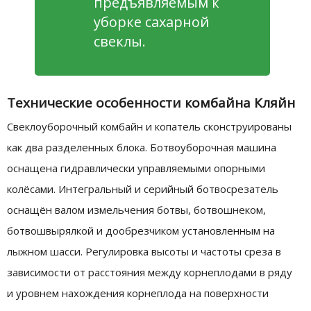
предъявляемым к
уборке сахарной
свеклы.
Технические особенности комбайна Кляйн
Свеклоуборочный комбайн и копатель сконструированы
как два разделенных блока. Ботвоуборочная машина
оснащена гидравлически управляемыми опорными
колёсами. Интегральный и серийный ботвосрезатель
оснащён валом измельчения ботвы, ботвошнеком,
ботвошвырялкой и дообрезчиком установленным на
лыжном шасси. Регулировка высоты и частоты среза в
зависимости от расстояния между корнеплодами в ряду
и уровнем нахождения корнеплода на поверхности