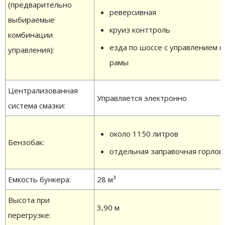
(предварительно
реверсивная
выбираемые
круиз конттроль
комбинации
езда по шоссе с управлением 
управления):
рамы
Централизованная
Управляется электронно
система смазки:
около 1150 литров
Бензобак:
отдельная заправочная горлов
Емкость бункера:
28 м³
Высота при
3,90 м
перегрузке: