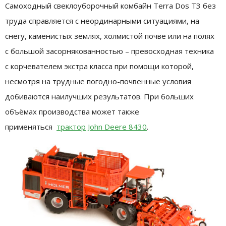
Самоходный свеклоуборочный комбайн Terra Dos T3 без
труда справляется с неординарными ситуациями, на
снегу, каменистых землях, холмистой почве или на полях
с большой засорнякованностью – превосходная техника
с корчевателем экстра класса при помощи которой,
несмотря на трудные погодно-почвенные условия
добиваются наилучших результатов. При больших
объёмах производства может также
применяться
трактор John Deere 8430
.