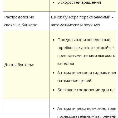
5 скоростей вращения
Распределение
Шнек бункера переключаемый -
свеклы в бункере:
автоматически и вручную
Продольные и поперечные
скребковые донья каждый с 4-
приводными цепями высокого
качества
Донья бункера:
Автоматическое и гидравличес
натяжение цепей
Болтовое соеденение днища
Автоматически возможно тольк
последовательным выполнени