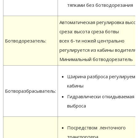
тяпками без ботводорезания
Автоматическая регулировка высо
среза: высота среза ботвы
Ботводорезатель:
всех 6-ти ножей центрально
регулируется из кабины водителя
Минимальный ботводорезатель
Ширина разброса регулируема
кабины
Ботворазбрасыватель:
Гидравлически откидываемая т
выброса
Посредством ленточного
транспортера