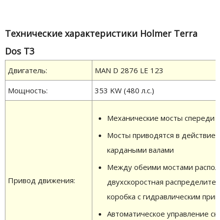
Технические характеристики Holmer Terra
Dos T3
Двигатель:
MAN D 2876 LЕ 123
Мощность:
353 KW (480 л.с.)
Механические мосты спереди и
Мосты приводятся в действие
кардаными валами
Между обеими мостами распо
Привод движения:
двухскоростная распределите
коробка с гидравлическим при
Автоматическое управление ск