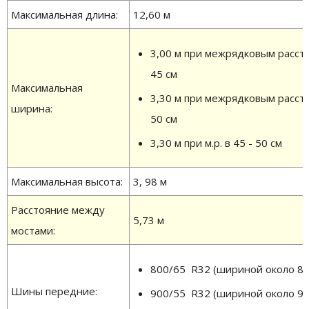
Максимальная длина:
12,60 м
3,00 м при межрядковым расст
45 см
Максимальная
3,30 м при межрядковым расст
ширина:
50 см
3,30 м при м.р. в 45 - 50 см
Максимальная высота:
3, 98 м
Расстояние между
5,73 м
мостами:
800/65 R32 (шириной около 80
Шины передние:
900/55 R32 (шириной около 90