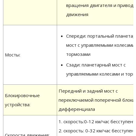
вращения двигателя и привода
движения
Спереди: портальный планета
мост с управляемыми колесами 
тормозами
Мосты:
Сзади: планетарный мост с
управляемыми колесами и тор
Передний и задний мост с
Блокировочные
переключаемой поперечной блоки
устройства:
дифференциала
1. скорость:0-12 км/час бесступен
2. скорость: 0-32 км/час бесступен
Скорости движения: