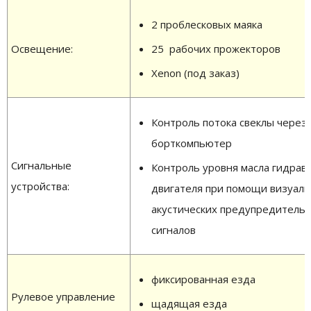
2 проблесковых маяка
Освещение:
25 рабочих прожекторов
Xenon (под заказ)
Контроль потока свеклы через
борткомпьютер
Сигнальные
Контроль уровня масла гидрав
устройства:
двигателя при помощи визуаль
акустических предупредитель
сигналов
фиксированная езда
Рулевое управление
щадящая езда