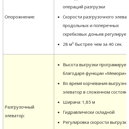
операций разгрузки
Опорожнение:
Скорости разгрузочного элеват
продольных и поперечных
скребковых доньев регулируе
28 м³ быстрее чем за 40 сек.
Высота выгрузки програмируе
благодаря функции «Мемори»
Во время корчевания выгрузно
элеватор в сложенном состоян
Ширана: 1,85 м
Разгрузочный
Гидравлически складной
элеватор:
Регулировка скорости выгрузки