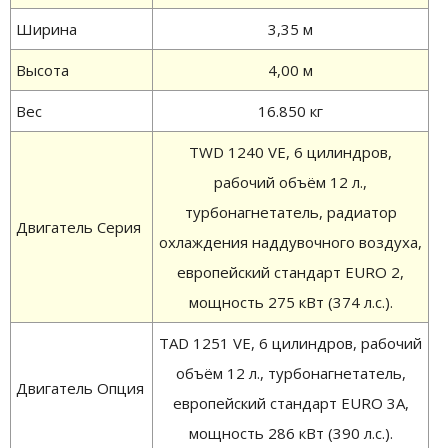
Ширина
3,35 м
Высота
4,00 м
Вес
16.850 кг
TWD 1240 VE, 6 цилиндров,
рабочий объём 12 л.,
турбонагнетатель, радиатор
Двигатель Серия
охлаждения наддувочного воздуха,
европейский стандарт EURO 2,
мощность 275 кВт (374 л.с.).
TAD 1251 VE, 6 цилиндров, рабочий
объём 12 л., турбонагнетатель,
Двигатель Опция
европейский стандарт EURO 3A,
мощность 286 кВт (390 л.с.).