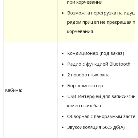
при корчевании
Возможна перегрузка на идущ
рядом прицеп не прекращая п
корчевания
Кондиционер (под заказ)
Радио с функцией Bluetooth
2 поворотных окна
Борткомпьютер
Кабина:
USB-Интерфей для записи/счи
клиентских баз
Обзорная с панорамным засте
Звукоизоляция 56,5 дб(А)