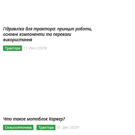
Гідравліка для трактора: принцип роботи,
основні компоненти та переваги
використання
11 Июл 2026г
Трактора
Что такое мотоблок Карвер?
01 Дек 2025г
Сельхозтехника
Трактора