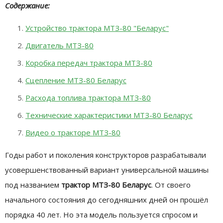
Содержание:
Устройство трактора МТЗ-80 "Беларус"
Двигатель МТЗ-80
Коробка передач трактора МТЗ-80
Сцепление МТЗ-80 Беларус
Расхода топлива трактора МТЗ-80
Технические характеристики МТЗ-80 Беларус
Видео о тракторе МТЗ-80
Годы работ и поколения конструкторов разрабатывали
усовершенствованный вариант универсальной машины
под названием
трактор МТЗ-80 Беларус
. От своего
начального состояния до сегодняшних дней он прошёл
порядка 40 лет. Но эта модель пользуется спросом и