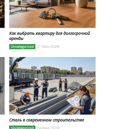
Как выбрать квартиру для долгосрочной
аренды
27 Июн 2026г
Uncategorized
Сталь в современном строительстве
04 Июн 2026г
Uncategorized