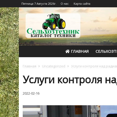
Пятница 7 Августа 2026г.
О нас
Карта сайта
ГЛАВНАЯ
СЕЛЬХОЗТ
Главная
Uncategorized
Услуги контроля над ради
Услуги контроля н
2022-02-16