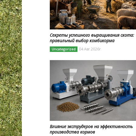
Секреты успешного выращивания скота:
правильный выбор комбикорма
04 Авг 2026г
Uncategorized
Влияние экструдеров на эффективность
производства кормов