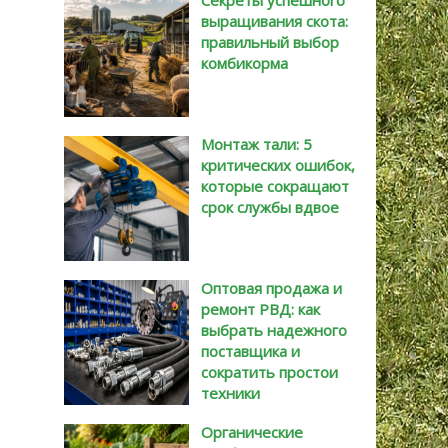
Секреты успешного
выращивания скота:
правильный выбор
комбикорма
Монтаж тали: 5
критических ошибок,
которые сокращают
срок службы вдвое
Оптовая продажа и
ремонт РВД: как
выбрать надежного
поставщика и
сократить простои
техники
Органические