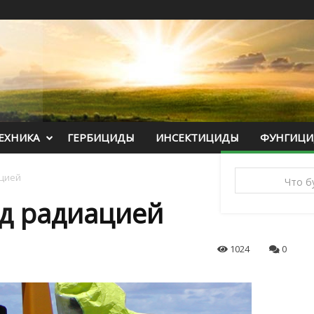
ЕХНИКА
ГЕРБИЦИДЫ
ИНСЕКТИЦИДЫ
ФУНГИЦ
ацией
ад радиацией
1024
0