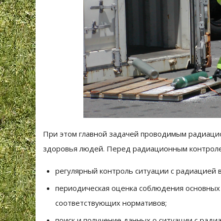
При этом главной задачей проводимым радиацио
здоровья людей. Перед радиационным контролем 
регулярный контроль ситуации с радиацией в
периодическая оценка соблюдения основных
соответствующих нормативов;
поиск и получение данных о ситуации с ради