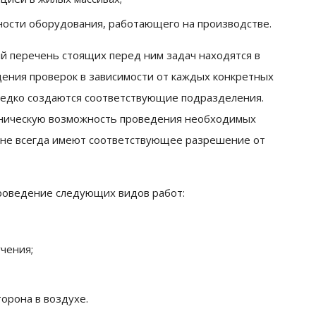
ости оборудования, работающего на производстве.
й перечень стоящих перед ним задач находятся в
дения проверок в зависимости от каждых конкретных
ередко создаются соответствующие подразделения.
хническую возможность проведения необходимых
я не всегда имеют соответствующее разрешение от
роведение следующих видов работ:
чения;
орона в воздухе.