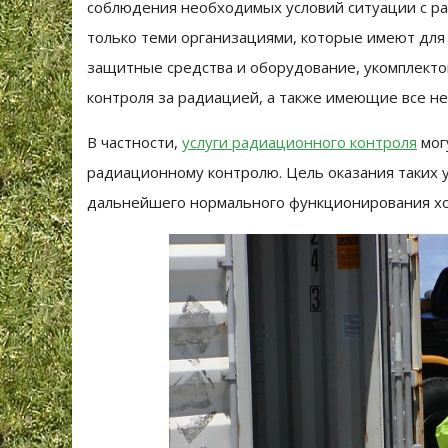
соблюдения необходимых условий ситуации с р
только теми организациями, которые имеют для
защитные средства и оборудование, укомплект
контроля за радиацией, а также имеющие все 
В частности,
услуги радиационного контроля
мог
радиационному контролю. Цель оказания таких у
дальнейшего нормального функционирования хо