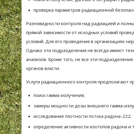
проверка параметров радиационной безопасн
Разновидности контроля над радиацией и полны
прямой зависимости от исходных условий прове
условий. Для его проведения в организациях н
Однако эти подразделения не всегда имеют те
анализов. Кроме того, не все эти подразделени
органов власти.
Услуги радиационного контроля предполагают п
поиск гамма-излучения;
замеры мощности дозы внешнего гамма-излу
исследование плотности потока радона-222;
определение активности изотопов радона и т