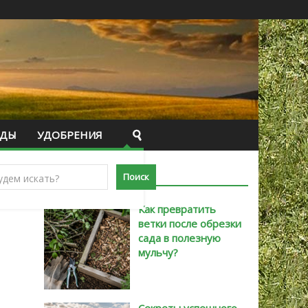
ИДЫ
УДОБРЕНИЯ
САМЫЕ НОВЫЕ
Как превратить
ветки после обрезки
сада в полезную
мульчу?