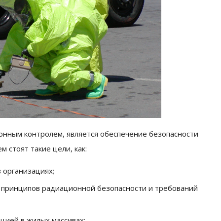
нным контролем, является обеспечение безопасности
стоят такие цели, как:
 организациях;
 принципов радиационной безопасности и требований
ацией в жилых массивах;