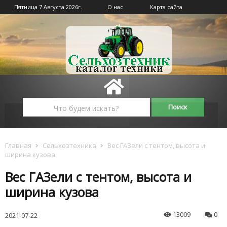
Пятница 7 Августа 2026г.
О нас
Карта сайта
Главная
Сельхозтехника
Вес ГАЗели с тентом, высота и
ширина кузова
Вес ГАЗели с тентом, высота и
ширина кузова
13009
0
2021-07-22