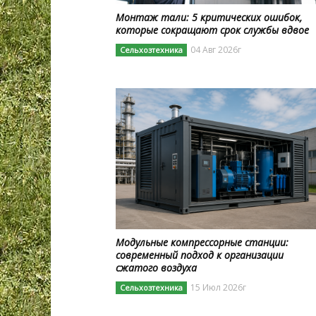
Монтаж тали: 5 критических ошибок,
которые сокращают срок службы вдвое
04 Авг 2026г
Сельхозтехника
Модульные компрессорные станции:
современный подход к организации
сжатого воздуха
15 Июл 2026г
Сельхозтехника