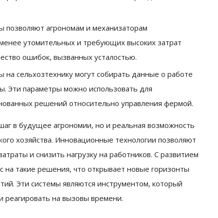
ты позволяют агрономам и механизаторам
, менее утомительных и требующих высоких затрат
чество ошибок, вызванных усталостью.
ы на сельхозтехнику могут собирать данные о работе
вы. Эти параметры можно использовать для
снованных решений относительно управления фермой.
шаг в будущее агрономии, но и реальная возможность
кого хозяйства. Инновационные технологии позволяют
атраты и снизить нагрузку на работников. С развитием
ос на такие решения, что открывает новые горизонты
тий. Эти системы являются инструментом, который
и реагировать на вызовы времени.