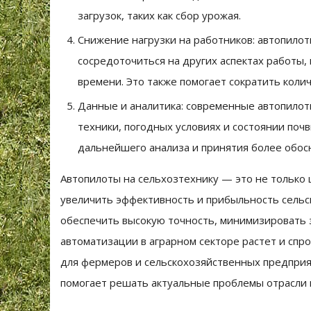
загрузок, таких как сбор урожая.
Снижение нагрузки на работников: автопило
сосредоточиться на других аспектах работы
времени. Это также помогает сократить коли
Данные и аналитика: современные автопилот
техники, погодных условиях и состоянии поч
дальнейшего анализа и принятия более обо
Автопилоты на сельхозтехнику — это не только 
увеличить эффективность и прибыльность сельс
обеспечить высокую точность, минимизировать з
автоматизации в аграрном секторе растет и спр
для фермеров и сельскохозяйственных предприя
помогает решать актуальные проблемы отрасли 