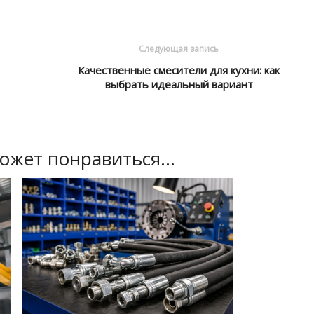
Следующая запись
Качественные смесители для кухни: как
выбрать идеальный вариант
ожет понравиться...