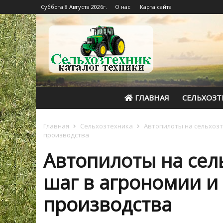
Суббота 8 Августа 2026г.
О нас
Карта сайта
ГЛАВНАЯ
СЕЛЬХОЗТ
Главная
Сельхозтехника
Автопилоты на сельхозт
производства
Автопилоты на сел
шаг в агрономии и
производства