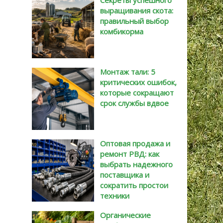
Секреты успешного
выращивания скота:
правильный выбор
комбикорма
Монтаж тали: 5
критических ошибок,
которые сокращают
срок службы вдвое
Оптовая продажа и
ремонт РВД: как
выбрать надежного
поставщика и
сократить простои
техники
Органические