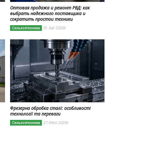
Оптовая продажа и ремонт РВД: как
выбрать надежного поставщика и
сократить простои техники
01 Авг 2026г
Сельхозтехника
Фрезерна обробка сталі: особливості
технології та переваги
27 Июн 2026г
Сельхозтехника