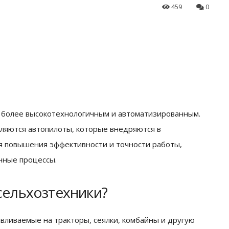
459
0
е более высокотехнологичным и автоматизированным.
вляются автопилоты, которые внедряются в
ля повышения эффективности и точности работы,
нные процессы.
сельхозтехники?
авливаемые на тракторы, сеялки, комбайны и другую