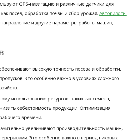
пользуют GPS-навигацию и различные датчики для
как посев, обработка почвы и сбор урожая.
Автопилоты
, направление и другие параметры работы машин,
в
обеспечивают высокую точность посева и обработки,
пропусков. Это особенно важно в условиях сложного
озяйств.
ому использованию ресурсов, таких как семена,
снизить себестоимость продукции. Оптимизация
рабочего времени.
ачительно увеличивают производительность машин,
перерывами. Это особенно важно в период пиковых