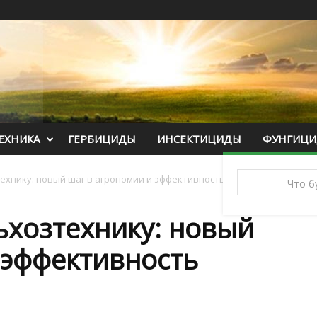
ЕХНИКА
ГЕРБИЦИДЫ
ИНСЕКТИЦИДЫ
ФУНГИЦ
ехнику: новый шаг в агрономии и эффективность
ьхозтехнику: новый
 эффективность