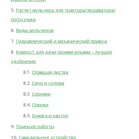
Расчет мульчера для трактора/экскаватора/
погрузчика
Виды мульчеров
Гидравлический и механический привод
Компост для дачи своими руками – лучшее
удобрение
Опавшая листва
Сено и солома
Сорняки
Опилки
Бумага и картон
Принцип работы
Самодельное устройство