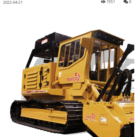
1551
0
2022-04-21