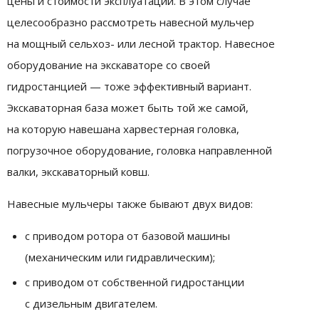
цены и стоимости эксплуатации. В этом случае
целесообразно рассмотреть навесной мульчер
на мощный сельхоз- или лесной трактор. Навесное
оборудование на экскаваторе со своей
гидростанцией — тоже эффективный вариант.
Экскаваторная база может быть той же самой,
на которую навешана харвестерная головка,
погрузочное оборудование, головка направленной
валки, экскаваторный ковш.
Навесные мульчеры также бывают двух видов:
с приводом ротора oт базовой машины
(механическим или гидравлическим);
с приводом от собственной гидростанции
с дизельным двигателем.