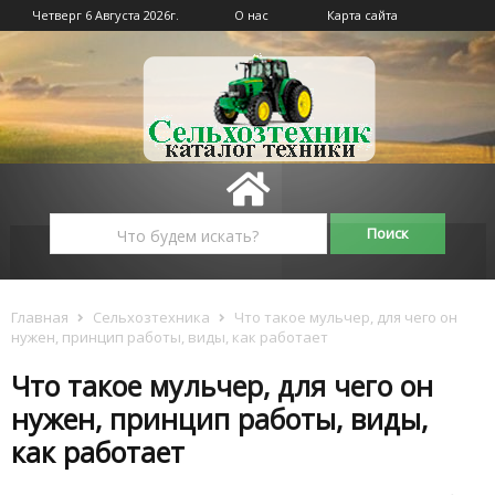
Четверг 6 Августа 2026г.
О нас
Карта сайта
Главная
Сельхозтехника
Что такое мульчер, для чего он
нужен, принцип работы, виды, как работает
Что такое мульчер, для чего он
нужен, принцип работы, виды,
как работает