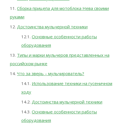
Сборка прицепа для мотоблока Нева своими
руками
Достоинства мульчерной техники
Основные особенности работы
оборудования
Типы и марки мульчеров представленных на
российском рынке
Что за зверь – мульчирователь?
Использование техники на гусеничном
ходу
Достоинства мульчерной техники
Основные особенности работы
оборудования