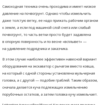
Самоходная техника очень проходима и имеет низкое
давление на почвогрунт. Однако чтобы измельчить
даже толстую ветку, ее надо прижать рабочим органом
к земле, а если под машиной слой снега или слабый
почвогрунт, то часть ветки просто будет задавлена
в опорную поверхность и по весне «всплывет» —
на удивление подрядчика и заказчика.
В этом случае наиболее эффективен навесной вариант
оборудования на экскаватор с рычагом вместо ковша,
на который с одной стороны установлена мульчерная
головка, а с другой — подобие граблей. Таким образом,
сначала делается куча подлежащих измельчению
порубочных остатков, а затем головка кучу измельчает.
[attention type=yellow]Важно! Как показывает практика,