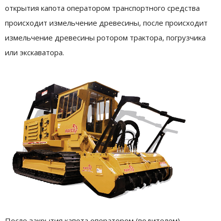
открытия капота оператором транспортного средства
происходит измельчение древесины, после происходит
измельчение древесины ротором трактора, погрузчика
или экскаватора.
После закрытия капота оператором (водителем)