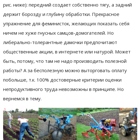
рис. ниже): передний создает собственно тягу, а задний
держит борозду и глубину обработки. Прекрасное
упражнение для феминисток, желающих показать себя
ничем не хуже гнусных самцов-домогателей. Но
либерально-толерантные дамочки предпочитают
общественные акции, в интернете или натурой. Может
быть, потому, что там не надо производить полезной
работы? А за бесполезную можно выторговать оплату
побольше, т.к. 100% достоверные критерии оценки
непродуктивного труда невозможны в принципе. Но
вернемся в тему.