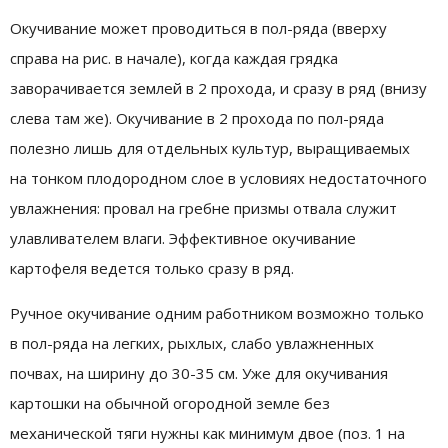
Окучивание может проводиться в пол-ряда (вверху
справа на рис. в начале), когда каждая грядка
заворачивается землей в 2 прохода, и сразу в ряд (внизу
слева там же). Окучивание в 2 прохода по пол-ряда
полезно лишь для отдельных культур, выращиваемых
на тонком плодородном слое в условиях недостаточного
увлажнения: провал на гребне призмы отвала служит
улавливателем влаги. Эффективное окучивание
картофеля ведется только сразу в ряд.
Ручное окучивание одним работником возможно только
в пол-ряда на легких, рыхлых, слабо увлажненных
почвах, на ширину до 30-35 см. Уже для окучивания
картошки на обычной огородной земле без
механической тяги нужны как минимум двое (поз. 1 на