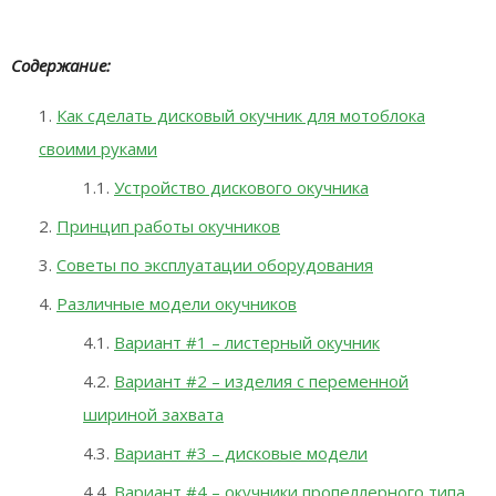
Содержание:
Как сделать дисковый окучник для мотоблока
своими руками
Устройство дискового окучника
Принцип работы окучников
Советы по эксплуатации оборудования
Различные модели окучников
Вариант #1 – листерный окучник
Вариант #2 – изделия с переменной
шириной захвата
Вариант #3 – дисковые модели
Вариант #4 – окучники пропеллерного типа