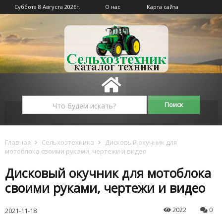
Суббота 8 Августа 2026г.
О нас
Карта сайта
Главная
Сельхозтехника
Дисковый окучник для
мотоблока своими руками, чертежи и видео
Дисковый окучник для мотоблока
своими руками, чертежи и видео
2022
0
2021-11-18