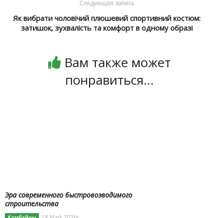
Следующая запись
Як вибрати чоловічий плюшевий спортивний костюм:
затишок, зухвалість та комфорт в одному образі
Вам также может
понравиться...
Эра современного быстровозводимого
строительства
18 Май 2026г
Комбайны