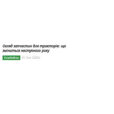
Огляд запчастин для тракторів: що
зміниться наступного року
31 Окт 2025г
Комбайны