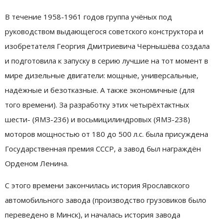
В течение 1958-1961 годов группа учёных под
руководством выдающегося советского конструктора и
изобретателя Георгия Дмитриевича Чернышёва создала
и подготовила к запуску в серию лучшие на тот момент в
мире дизельные двигатели: мощные, универсальные,
надёжные и безотказные. А также экономичные (для
того времени). За разработку этих четырёхтактных
шести- (ЯМЗ-236) и восьмицилиндровых (ЯМЗ-238)
моторов мощностью от 180 до 500 л.с. была присуждена
Государственная премия СССР, а завод был награждён
Орденом Ленина.
С этого времени закончилась история Ярославского
автомобильного завода (производство грузовиков было
переведено в Минск), и началась история завода