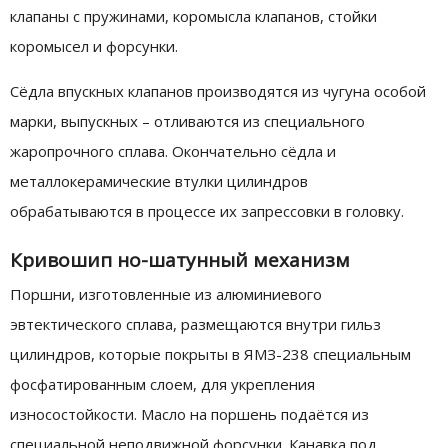
клапаны с пружинами, коромысла клапанов, стойки
коромысел и форсунки.
Сёдла впускных клапанов производятся из чугуна особой
марки, выпускных – отливаются из специального
жаропрочного сплава. Окончательно сёдла и
металлокерамические втулки цилиндров
обрабатываются в процессе их запрессовки в головку.
Кривошип но-шатунный механизм
Поршни, изготовленные из алюминиевого
эвтектического сплава, размещаются внутри гильз
цилиндров, которые покрыты в ЯМЗ-238 специальным
фосфатированным слоем, для укрепления
износостойкости. Масло на поршень подаётся из
специальной неподвижной форсунки. Канавка под