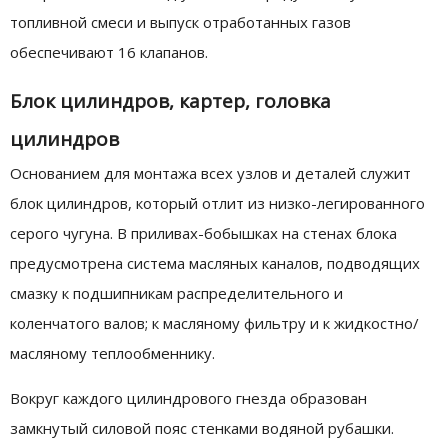
топливной смеси и выпуск отработанных газов
обеспечивают 16 клапанов.
Блок цилиндров, картер, головка
цилиндров
Основанием для монтажа всех узлов и деталей служит
блок цилиндров, который отлит из низко-легированного
серого чугуна. В приливах-бобышках на стенах блока
предусмотрена система масляных каналов, подводящих
смазку к подшипникам распределительного и
коленчатого валов; к масляному фильтру и к жидкостно/
масляному теплообменнику.
Вокруг каждого цилиндрового гнезда образован
замкнутый силовой пояс стенками водяной рубашки.