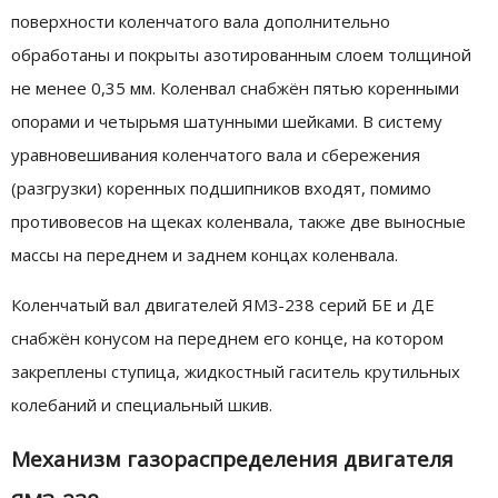
поверхности коленчатого вала дополнительно
обработаны и покрыты азотированным слоем толщиной
не менее 0,35 мм. Коленвал снабжён пятью коренными
опорами и четырьмя шатунными шейками. В систему
уравновешивания коленчатого вала и сбережения
(разгрузки) коренных подшипников входят, помимо
противовесов на щеках коленвала, также две выносные
массы на переднем и заднем концах коленвала.
Коленчатый вал двигателей ЯМЗ-238 серий БЕ и ДЕ
снабжён конусом на переднем его конце, на котором
закреплены ступица, жидкостный гаситель крутильных
колебаний и специальный шкив.
Механизм газораспределения двигателя