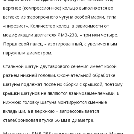
верхнее (компрессионное) кольцо выполняется во
вставке из жаропрочного чугуна особой марки, типа
«нирезист». Количество колец, в зависимости от
модификации двигателя ЯМЗ-238, – три или четыре.
Поршневой палец – азотированный, с увеличенным
наружным диаметром.
Стальной шатун двутаврового сечения имеет косой
разъём нижней головки. Окончательной обработке
шатуны подлежат после их сборки с крышкой, поэтому
крышки шатунов не являются взаимозаменяемыми. В
нижнюю головку шатуна монтируются сменные
вкладыши, а в верхнюю – запрессовывается
сталебронзовая втулка 56 мм в диаметре.
Маховики на ЯМЗ-238 применяются двух видов. Марки