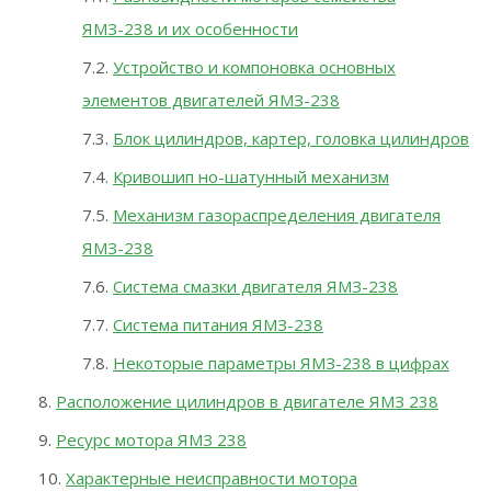
ЯМЗ-238 и их особенности
Устройство и компоновка основных
элементов двигателей ЯМЗ-238
Блок цилиндров, картер, головка цилиндров
Кривошип но-шатунный механизм
Механизм газораспределения двигателя
ЯМЗ-238
Система смазки двигателя ЯМЗ-238
Система питания ЯМЗ-238
Некоторые параметры ЯМЗ-238 в цифрах
Расположение цилиндров в двигателе ЯМЗ 238
Ресурс мотора ЯМЗ 238
Характерные неисправности мотора