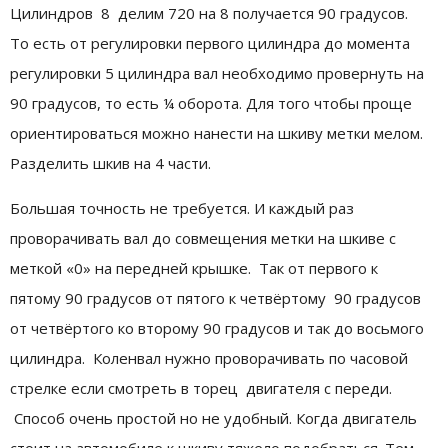
Цилиндров 8 делим 720 на 8 получается 90 градусов.
То есть от регулировки первого цилиндра до момента
регулировки 5 цилиндра вал необходимо провернуть на
90 градусов, то есть ¼ оборота. Для того чтобы проще
ориентироваться можно нанести на шкиву метки мелом.
Разделить шкив на 4 части.
Большая точность не требуется. И каждый раз
проворачивать вал до совмещения метки на шкиве с
меткой «0» на передней крышке. Так от первого к
пятому 90 градусов от пятого к четвёртому 90 градусов
от четвёртого ко второму 90 градусов и так до восьмого
цилиндра. Коленвал нужно проворачивать по часовой
стрелке если смотреть в торец двигателя с переди.
Способ очень простой но не удобный. Когда двигатель