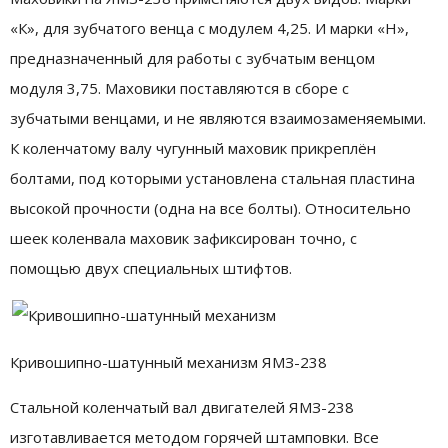
«К», для зубчатого венца с модулем 4,25. И марки «Н»,
предназначенный для работы с зубчатым венцом
модуля 3,75. Маховики поставляются в сборе с
зубчатыми венцами, и не являются взаимозаменяемыми.
К коленчатому валу чугунный маховик прикреплён
болтами, под которыми установлена стальная пластина
высокой прочности (одна на все болты). Относительно
шеек коленвала маховик зафиксирован точно, с
помощью двух специальных штифтов.
Кривошипно-шатунный механизм ЯМЗ-238
Стальной коленчатый вал двигателей ЯМЗ-238
изготавливается методом горячей штамповки. Все