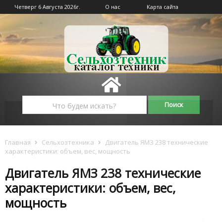
Четверг 6 Августа 2026г.
О нас
Карта сайта
Главная
Сельхозтехника
Двигатель ЯМЗ 238 технические
характеристики: объем, вес, мощность
Двигатель ЯМЗ 238 технические
характеристики: объем, вес,
мощность