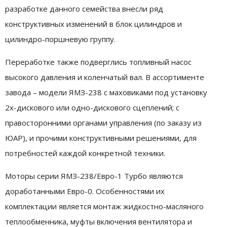
разработке данного семейства внесли ряд
конструктивных изменений в блок цилиндров и
цилиндро-поршневую группу.
Переработке также подверглись топливный насос
высокого давления и коленчатый вал. В ассортименте
завода – модели ЯМЗ-238 с маховиками под установку
2х-дискового или одно-дискового сцеплений; с
правосторонними органами управления (по заказу из
ЮАР), и прочими конструктивными решениями, для
потребностей каждой конкретной техники.
Моторы серии ЯМЗ-238/Евро-1 Турбо являются
доработанными Евро-0. Особенностями их
комплектации является монтаж жидкостно-масляного
теплообменника, муфты включения вентилятора и