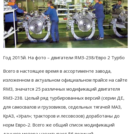
Год 2015й. На фото – двигатели ЯМЗ-238/Евро 2 Турбо
Всего в настоящее время в ассортименте завода,
изложенном в актуальном официальном прайсе на сайте
ЯМЗ, значатся 25 различных модификаций двигателя
ЯМЗ-238. Целый ряд турбированных версий (серии ДЕ,
для самосвалов и грузовиков, седельных тягачей МАЗ,
КрАЗ, «Урал»; тракторов и лесовозов) доработаны до
норм Евро-2. Всего же общий список модификаций
данного мотора насчитывает 86 позиций.