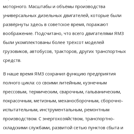
моторного. Масштабы и объёмы производства
универсальных дизельных двигателей, которые были
развёрнуты здесь в советское время, поражают
воображение. Подсчитано, что всего двигателями ЯМЗ
были укомплектованы более трёхсот моделей
грузовиков, автобусов, тракторов, других транспортных
средств.
В наше время ЯМЗ сохранил функцию предприятия
полного цикла: со своими литейным, кузнечным
прессовым, термическим, сварочным, гальваническим,
покрасочным, метизным, механосборочным, сборочно-
испытательным, инструментальным, ремонтным
производством. С энергохозяйством, транспортно-
складскими службами, развитой сетью пунктов сбыта и