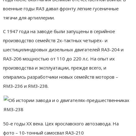
военные годы ЯАЗ давал фронту лёгкие гусеничные
тягачи для артиллерии.
С 1947 года на заводе были запущены в серийное
производство семейств 2х-тактных четырёх- и
шестицилиндровых дизельных двигателей ЯАЗ-204 и
ЯАЗ-206 мощностью от 110 до 220 л.с. На опыт их
производства и эксплуатации, прежде всего, и
опирались разработчики новых семейств моторов –
ЯМЗ-236 и ЯМЗ-238.
50-е годы ХХ века. Цех ярославского автозавода. На
фото – 10-тонный самосвал ЯАЗ-210