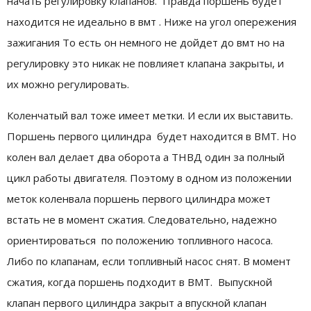
начать регулировку клапанов. Правда поршень будет
находится не идеально в вмт . Ниже на угол опережения
зажигания То есть он немного не дойдет до вмт но на
регулировку это никак не повлияет клапана закрыты, и
их можно регулировать.
Коленчатый вал тоже имеет метки. И если их выставить.
Поршень первого цилиндра будет находится в ВМТ. Но
колен вал делает два оборота а ТНВД один за полный
цикл работы двигателя. Поэтому в одном из положении
меток коленвала поршень первого цилиндра может
встать не в момент сжатия. Следовательно, надежно
ориентироваться по положению топливного насоса.
Либо по клапанам, если топливный насос снят. В момент
сжатия, когда поршень подходит в ВМТ. Выпускной
клапан первого цилиндра закрыт а впускной клапан