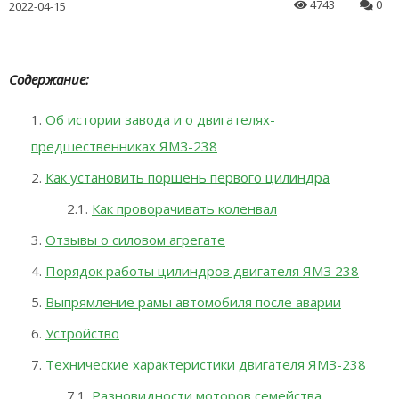
4743
0
2022-04-15
Содержание:
Об истории завода и о двигателях-
предшественниках ЯМЗ-238
Как установить поршень первого цилиндра
Как проворачивать коленвал
Отзывы о силовом агрегате
Порядок работы цилиндров двигателя ЯМЗ 238
Выпрямление рамы автомобиля после аварии
Устройство
Технические характеристики двигателя ЯМЗ-238
Разновидности моторов семейства