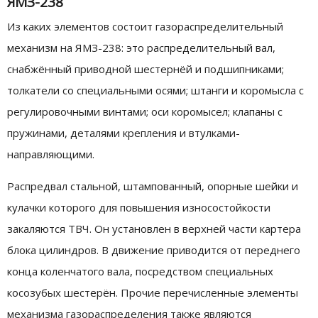
ЯМЗ-238
Из каких элементов состоит газораспределительный
механизм на ЯМЗ-238: это распределительный вал,
снабжённый приводной шестернёй и подшипниками;
толкатели со специальными осями; штанги и коромысла с
регулировочными винтами; оси коромысел; клапаны с
пружинами, деталями крепления и втулками-
направляющими.
Распредвал стальной, штампованный, опорные шейки и
кулачки которого для повышения износостойкости
закаляются ТВЧ. Он установлен в верхней части картера
блока цилиндров. В движение приводится от переднего
конца коленчатого вала, посредством специальных
косозубых шестерён. Прочие перечисленные элементы
механизма газораспределения также являются