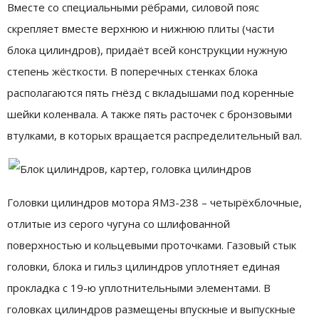
Вместе со специальными рёбрами, силовой пояс
скрепляет вместе верхнюю и нижнюю плиты (части
блока цилиндров), придаёт всей конструкции нужную
степень жёсткости. В поперечных стенках блока
располагаются пять гнёзд с вкладышами под коренные
шейки коленвала. А также пять расточек с бронзовыми
втулками, в которых вращается распределительный вал.
Головки цилиндров мотора ЯМЗ-238 – четырёхблочные,
отлитые из серого чугуна со шлифованной
поверхностью и кольцевыми проточками. Газовый стык
головки, блока и гильз цилиндров уплотняет единая
прокладка с 19-ю уплотнительными элементами. В
головках цилиндров размещены впускные и выпускные