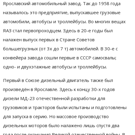
Ярославский автомобильный завод. Так до 1958 года
называлось это предприятие, выпускавшее грузовые
автомобили, автобусы и троллейбусы. Во многих вещах
ЯАЗ стал первопроходцем. Здесь в 20-е годы был
налажен выпуск первых в Стране Советов
большегрузных (от 3х до 7 т) автомобилей. В 30-е с
конвейера завода сошли первые в СССР самосвалы;
одно- и двухэтажные автобусы и троллейбусы.
Первый в Союзе дизельный двигатель также был
произведён в Ярославле. Здесь к концу 30-х годов
дизели МД-23 отечественной разработки для
грузовиков и тракторов были испытаны и подготовлены
для запуска в серию. Но массовое производство
дизельных моторов было налажено лишь спустя два
года после окончания Великой отечественной войны. В