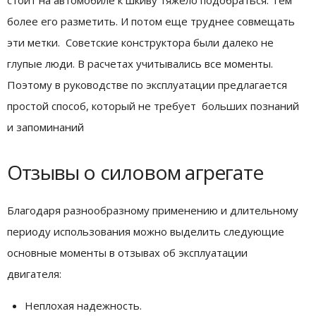
стоит на автомобиле к шкиву тяжело подобраться. Тем
более его разметить. И потом еще труднее совмещать
эти метки. Советские конструктора были далеко не
глупые люди. В расчетах учитывались все моменты.
Поэтому в руководстве по эксплуатации предлагается
простой способ, который не требует больших познаний
и запоминаний
Отзывы о силовом агрегате
Благодаря разнообразному применению и длительному
периоду использования можно выделить следующие
основные моменты в отзывах об эксплуатации
двигателя:
Неплохая надежность.