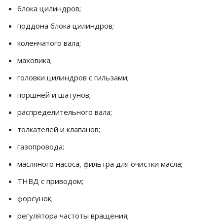
блока цилиндров;
поддона блока цилиндров;
коленчатого вала;
маховика;
головки цилиндров с гильзами;
поршней и шатунов;
распределительного вала;
толкателей и клапанов;
газопровода;
масляного насоса, фильтра для очистки масла;
ТНВД с приводом;
форсунок;
регулятора частоты вращения;