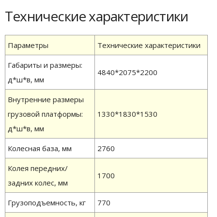
Технические характеристики
Параметры
Технические характеристики
Габариты и размеры:
4840*2075*2200
д*ш*в, мм
Внутренние размеры
грузовой платформы:
1330*1830*1530
д*ш*в, мм
Колесная база, мм
2760
Колея передних/
1700
задних колес, мм
Грузоподъемность, кг
770