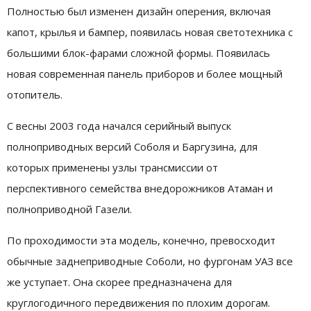
Полностью был изменен дизайн оперения, включая
капот, крылья и бампер, появилась новая светотехника с
большими блок-фарами сложной формы. Появилась
новая современная панель приборов и более мощный
отопитель.
С весны 2003 года начался серийный выпуск
полноприводных версий Соболя и Баргузина, для
которых применены узлы трансмиссии от
перспективного семейства внедорожников Атаман и
полноприводной Газели.
По проходимости эта модель, конечно, превосходит
обычные заднеприводные Соболи, но фургонам УАЗ все
же уступает. Она скорее предназначена для
круглогодичного передвижения по плохим дорогам.