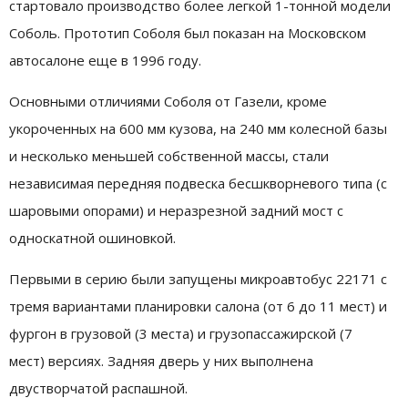
стартовало производство более легкой 1-тонной модели
Соболь. Прототип Соболя был показан на Московском
автосалоне еще в 1996 году.
Основными отличиями Соболя от Газели, кроме
укороченных на 600 мм кузова, на 240 мм колесной базы
и несколько меньшей собственной массы, стали
независимая передняя подвеска бесшкворневого типа (с
шаровыми опорами) и неразрезной задний мост с
односкатной ошиновкой.
Первыми в серию были запущены микроавтобус 22171 с
тремя вариантами планировки салона (от 6 до 11 мест) и
фургон в грузовой (3 места) и грузопассажирской (7
мест) версиях. Задняя дверь у них выполнена
двустворчатой распашной.