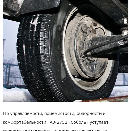
По управляемости, приемистости, обзорности и
комфортабельности ГАЗ-2752 «Соболь» уступает
современным импортным одноклассникам, но не