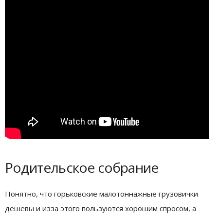
Родительское собрание
Понятно, что горьковские малотоннажные грузовички
дешевы и изза этого пользуются хорошим спросом, а