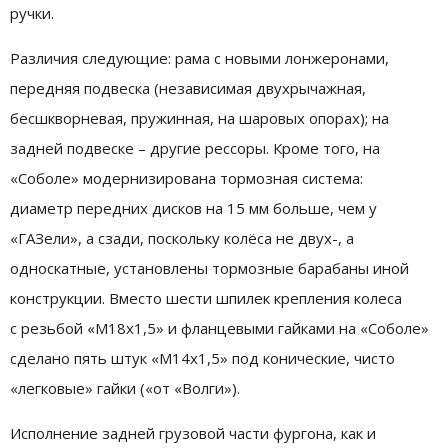
ручки.
Различия следующие: рама с новыми лонжеронами,
передняя подвеска (независимая двухрычажная,
бесшкворневая, пружинная, на шаровых опорах); на
задней подвеске – другие рессоры. Кроме того, на
«Соболе» модернизирована тормозная система:
диаметр передних дисков на 15 мм больше, чем у
«ГАЗели», а сзади, поскольку колёса не двух-, а
односкатные, установлены тормозные барабаны иной
конструкции. Вместо шести шпилек крепления колеса
с резьбой «М18х1,5» и фланцевыми гайками на «Соболе»
сделано пять штук «М14х1,5» под конические, чисто
«легковые» гайки («от «Волги»).
Исполнение задней грузовой части фургона, как и