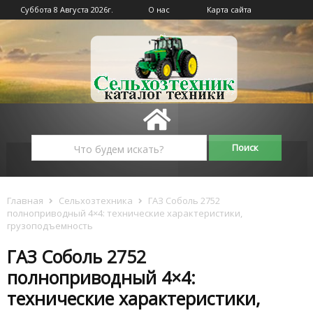
Суббота 8 Августа 2026г.
О нас
Карта сайта
Главная
Сельхозтехника
ГАЗ Соболь 2752
полноприводный 4×4: технические характеристики,
грузоподъемность
ГАЗ Соболь 2752
полноприводный 4×4:
технические характеристики,