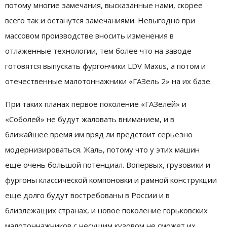
потому многие замечания, высказанные нами, скорее
всего так и останутся замечаниями. Невыгодно при
массовом производстве вносить изменения в
отлаженные технологии, тем более что на заводе
готовятся выпускать фургончики LDV Maxus, а потом и
отечественные малотоннажники «ГАЗель 2» на их базе.
При таких планах первое поколение «ГАЗелей» и
«Соболей» не будут жаловать вниманием, и в
ближайшее время им вряд ли предстоит серьезно
модернизироваться. Жаль, потому что у этих машин
еще очень большой потенциал. Вопервых, грузовики и
фургоны классической компоновки и рамной конструкции
еще долго будут востребованы в России и в
близлежащих странах, и новое поколение горьковских
малотоннажников с несущим кузовом не сможет их