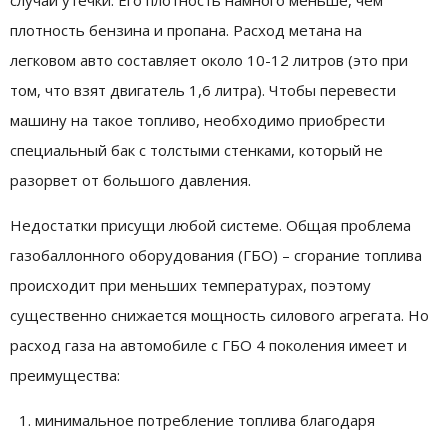
случай утечки. Его плотность намного меньше, чем
плотность бензина и пропана. Расход метана на
легковом авто составляет около 10-12 литров (это при
том, что взят двигатель 1,6 литра). Чтобы перевести
машину на такое топливо, необходимо приобрести
специальный бак с толстыми стенками, который не
разорвет от большого давления.
Недостатки присущи любой системе. Общая проблема
газобаллонного оборудования (ГБО) – сгорание топлива
происходит при меньших температурах, поэтому
существенно снижается мощность силового агрегата. Но
расход газа на автомобиле с ГБО 4 поколения имеет и
преимущества:
минимальное потребление топлива благодаря