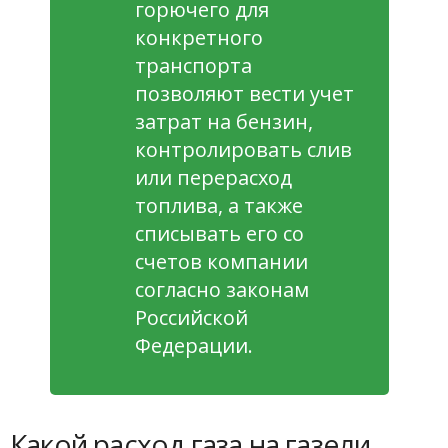
горючего для
конкретного
транспорта
позволяют вести учет
затрат на бензин,
контролировать слив
или перерасход
топлива, а также
списывать его со
счетов компании
согласно законам
Российской
Федерации.
Какой расход газа на газели