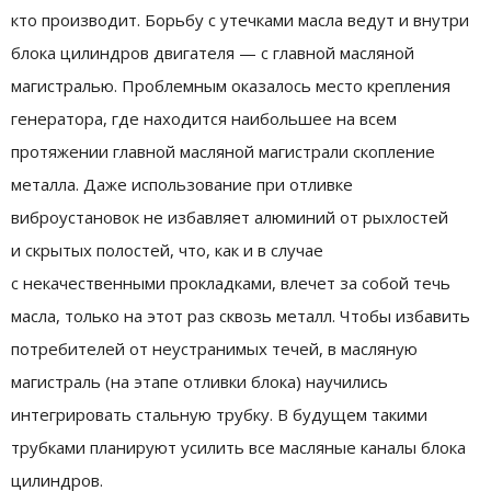
кто производит. Борьбу с утечками масла ведут и внутри
блока цилиндров двигателя — с главной масляной
магистралью. Проблемным оказалось место крепления
генератора, где находится наибольшее на всем
протяжении главной масляной магистрали скопление
металла. Даже использование при отливке
виброустановок не избавляет алюминий от рыхлостей
и скрытых полостей, что, как и в случае
с некачественными прокладками, влечет за собой течь
масла, только на этот раз сквозь металл. Чтобы избавить
потребителей от неустранимых течей, в масляную
магистраль (на этапе отливки блока) научились
интегрировать стальную трубку. В будущем такими
трубками планируют усилить все масляные каналы блока
цилиндров.