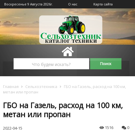
Воскресенье 9 Августа 2026г.
О нас
Карта сайта
Главная
Сельхозтехника
ГБО на Газель, расход на 100 км,
метан или пропан
ГБО на Газель, расход на 100 км,
метан или пропан
1516
0
2022-04-15