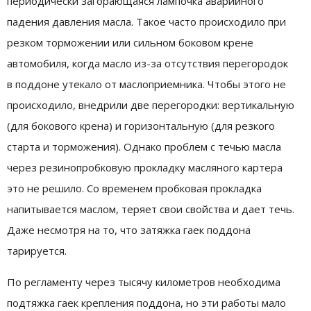
периодически загорающаяся лампочка аварийного
падения давления масла. Такое часто происходило при
резком торможении или сильном боковом крене
автомобиля, когда масло из-за отсутствия перегородок
в поддоне утекало от маслоприемника. Чтобы этого не
происходило, внедрили две перегородки: вертикальную
(для бокового крена) и горизонтальную (для резкого
старта и торможения). Однако проблем с течью масла
через резинопробковую прокладку масляного картера
это не решило. Со временем пробковая прокладка
напитывается маслом, теряет свои свойства и дает течь.
Даже несмотря на то, что затяжка гаек поддона
тарируется.
По регламенту через тысячу километров необходима
подтяжка гаек крепления поддона, но эти работы мало