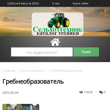
Суббота 8 Августа 2026г.
О нас
Карта сайта
Главная
Культиваторы
Гребнеобразователь
Гребнеобразователь
11619
0
2015-03-29