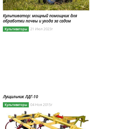
Культиватор: мощный помощник для
обработки почвы и ухода за садом
21 Июл 2023г
Культиваторы
Лущильник ЛДГ-10
04 Ноя 2015г
Культиваторы