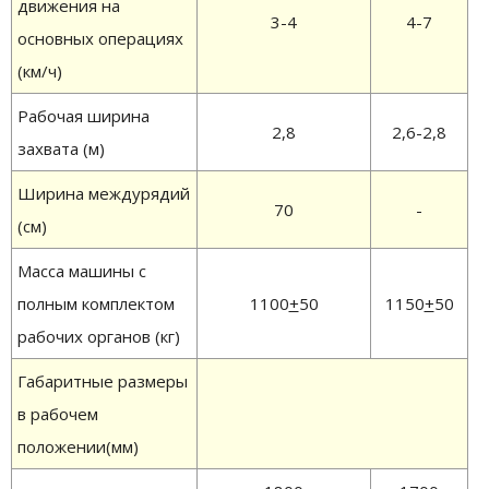
движения на
3-4
4-7
основных операциях
(км/ч)
Рабочая ширина
2,8
2,6-2,8
захвата (м)
Ширина междурядий
70
-
(см)
Масса машины с
полным комплектом
1100
+
50
1150
+
50
рабочих органов (кг)
Габаритные размеры
в рабочем
положении(мм)