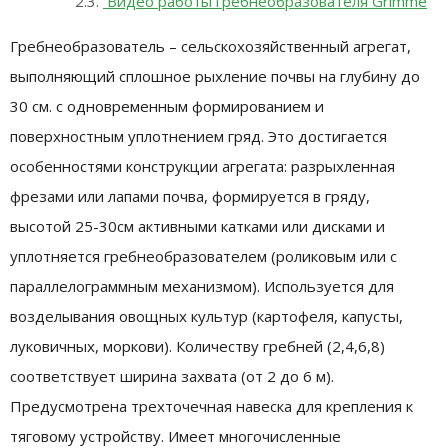
Видео работы гребнеобразователя Grimme
Гребнеобразователь – сельскохозяйственный агрегат,
выполняющий сплошное рыхление почвы на глубину до
30 см. с одновременным формированием и
поверхностным уплотнением гряд. Это достигается
особенностями конструкции агрегата: разрыхленная
фрезами или лапами почва, формируется в гряду,
высотой 25-30см активными катками или дисками и
уплотняется гребнеобразователем (роликовым или с
параллелограммным механизмом). Используется для
возделывания овощных культур (картофеля, капусты,
луковичных, моркови). Количеству гребней (2,4,6,8)
соответствует ширина захвата (от 2 до 6 м).
Предусмотрена трехточечная навеска для крепления к
тяговому устройству. Имеет многочисленные