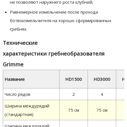
не позволяют наружнего роста клубней;
Равномерное измельчение после прохода
ботвоизмельчителя на хорошо сформированных
гребнях.
Технические
характеристики гребнеобразователя
Grimme
Название
HD1500
HD3000
H
Число рядов
2
4
Ширина междурядий
75 см
75 см
7
(стандартная)
Ширина междурядий