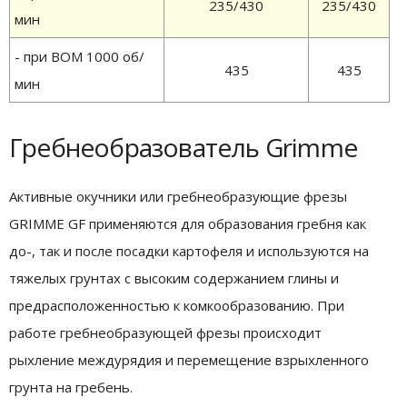
235/430
235/430
мин
- при ВОМ 1000 об/
435
435
мин
Гребнеобразователь Grimme
Активные окучники или гребнеобразующие фрезы
GRIMME GF применяются для образования гребня как
до-, так и после посадки картофеля и используются на
тяжелых грунтах с высоким содержанием глины и
предрасположенностью к комкообразованию. При
работе гребнеобразующей фрезы происходит
рыхление междурядия и перемещение взрыхленного
грунта на гребень.