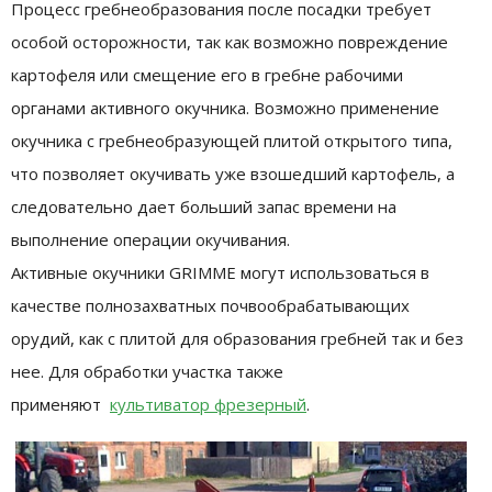
Процесс гребнеобразования после посадки требует
особой осторожности, так как возможно повреждение
картофеля или смещение его в гребне рабочими
органами активного окучника. Возможно применение
окучника с гребнеобразующей плитой открытого типа,
что позволяет окучивать уже взошедший картофель, а
следовательно дает больший запас времени на
выполнение операции окучивания.
Активные окучники GRIMME могут использоваться в
качестве полнозахватных почвообрабатывающих
орудий, как с плитой для образования гребней так и без
нее. Для обработки участка также
применяют
культиватор фрезерный
.