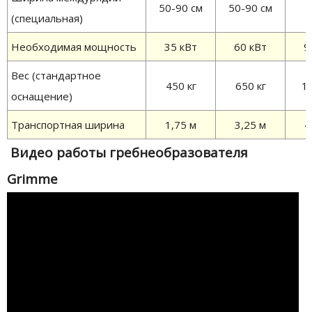
50-90 см
50-90 см
(специальная)
Необходимая мощность
35 кВт
60 кВт
9
Вес (стандартное
450 кг
650 кг
1
оснащение)
Транспортная ширина
1,75 м
3,25 м
4
Видео работы гребнеобразователя
Grimme