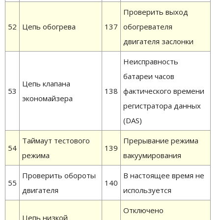
Проверить выход
52
Цепь обогрева
137
обогревателя
двигателя заслонки
Неисправность
батареи часов
Цепь клапана
53
138
фактического времени
экономайзера
регистратора данных
(DAS)
Таймаут тестового
Прерывание режима
54
139
режима
вакуумирования
Проверить обороты
В настоящее время не
55
140
двигателя
используется
Отключено
Цепь низкой