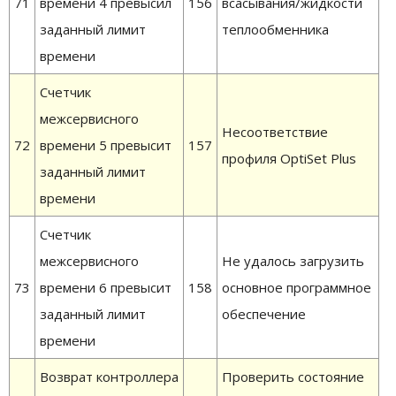
71
времени 4 превысил
156
всасывания/жидкости
заданный лимит
теплообменника
времени
Счетчик
межсервисного
Несоответствие
72
времени 5 превысит
157
профиля OptiSet Plus
заданный лимит
времени
Счетчик
межсервисного
Не удалось загрузить
73
времени 6 превысит
158
основное программное
заданный лимит
обеспечение
времени
Возврат контроллера
Проверить состояние