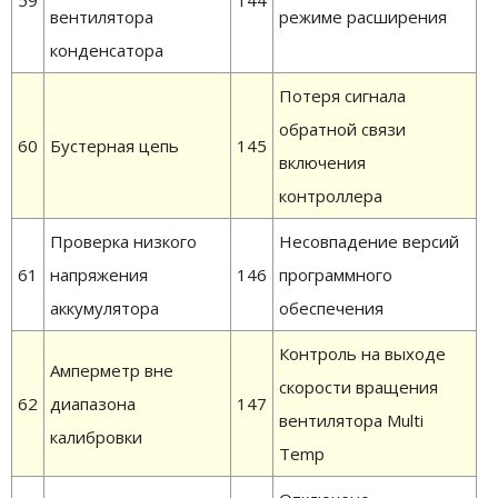
вентилятора
режиме расширения
конденсатора
Потеря сигнала
обратной связи
60
Бустерная цепь
145
включения
контроллера
Проверка низкого
Несовпадение версий
61
напряжения
146
программного
аккумулятора
обеспечения
Контроль на выходе
Амперметр вне
скорости вращения
62
диапазона
147
вентилятора Multi
калибровки
Temp