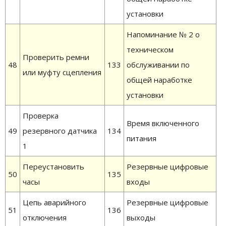
установки
Напоминание № 2 о
техническом
Проверить ремни
48
133
обслуживании по
или муфту сцепления
общей наработке
установки
Проверка
Время включенного
49
резервного датчика
134
питания
1
Переустановить
Резервные цифровые
50
135
часы
входы
Цепь аварийного
Резервные цифровые
51
136
отключения
выходы