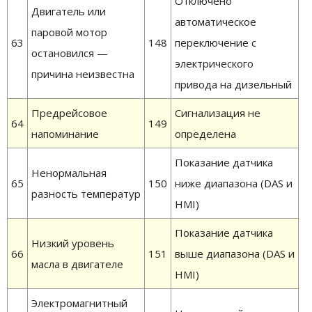
Отключено
Двигатель или
автоматическое
паровой мотор
63
148
переключение с
остановился —
электрического
причина неизвестна
привода на дизельный
Предрейсовое
Сигнализация не
64
149
напоминание
определена
Показание датчика
Ненормальная
65
150
ниже диапазона (DAS и
разность температур
HMI)
Показание датчика
Низкий уровень
66
151
выше диапазона (DAS и
масла в двигателе
HMI)
Электромагнитный