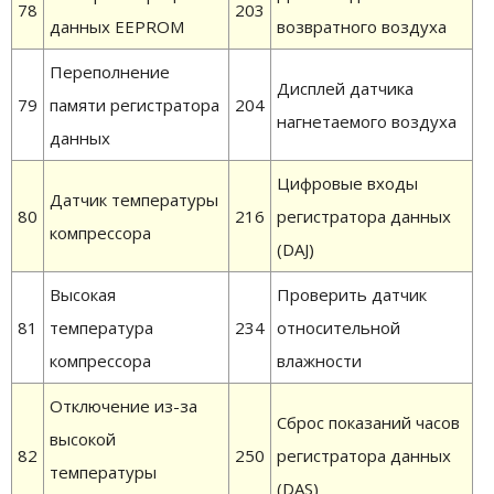
78
203
данных EEPROM
возвратного воздуха
Переполнение
Дисплей датчика
79
памяти регистратора
204
нагнетаемого воздуха
данных
Цифровые входы
Датчик температуры
80
216
регистратора данных
компрессора
(DAJ)
Высокая
Проверить датчик
81
температура
234
относительной
компрессора
влажности
Отключение из-за
Сброс показаний часов
высокой
82
250
регистратора данных
температуры
(DAS)