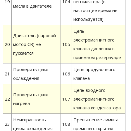
19
104
вентилятора (в
масла в двигателе
настоящее время не
используется)
Цепь
Двигатель (паровой
электромагнитного
20
мотор CR) не
105
клапана давления в
пускается
приемном резервуаре
Проверить цикл
Цепь продувочного
21
106
охлаждения
клапана
Цепь входного
Проверить цикл
22
107
электромагнитного
нагрева
клапана конденсатора
Неисправность
Превышение лимита
23
108
цикла охлаждения
времени открытия