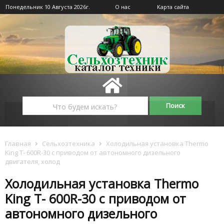
Понедельник 10 Августа 2026г.
О нас
Карта сайта
Главная
Сельхозтехника
Холодильная установка Thermo
King T- 600R-30 с приводом от автономного дизельного
двигателя, холод
Холодильная установка Thermo
King T- 600R-30 с приводом от
автономного дизельного