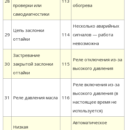
28
113
проверки или
обогрева
самодиагностики
Несколько аварийных
Цепь заслонки
29
114
сигналов — работа
оттайки
невозможна
Застревание
Реле отключения из-за
30
закрытой заслонки
115
высокого давления
оттайки
Реле включения из-за
высокого давления (в
31
Реле давления масла
116
настоящее время не
используется)
Автоматическое
Низкая