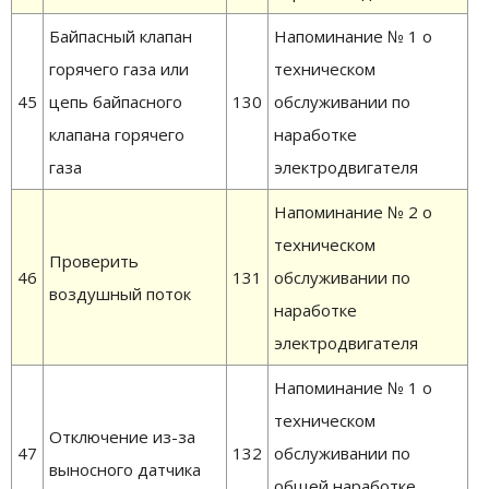
Байпасный клапан
Напоминание № 1 о
горячего газа или
техническом
45
цепь байпасного
130
обслуживании по
клапана горячего
наработке
газа
электродвигателя
Напоминание № 2 о
техническом
Проверить
46
131
обслуживании по
воздушный поток
наработке
электродвигателя
Напоминание № 1 о
техническом
Отключение из-за
47
132
обслуживании по
выносного датчика
общей наработке