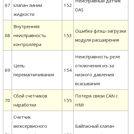
Неисправный датчик
67
клапан линии
152
DAS
жидкости
Внутренняя
Ошибка флэш-загрузки
68
неисправность
153
модуля расширения
контроллера
Неисправность реле
Цепь
отключения из-за
69
154
перемагничивания
низкого давления
всасывания
Сбой счетчиков
Потеря связи CAN с
70
155
наработки
HMI
Счетчик
межсервисного
Байпасный клапан