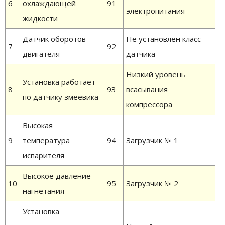
6
охлаждающей
91
электропитания
жидкости
Датчик оборотов
Не установлен класс
7
92
двигателя
датчика
Низкий уровень
Установка работает
8
93
всасывания
по датчику змеевика
компрессора
Высокая
9
температура
94
Загрузчик № 1
испарителя
Высокое давление
10
95
Загрузчик № 2
нагнетания
Установка