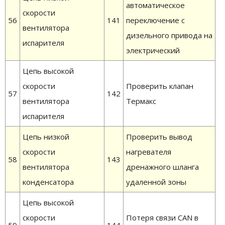
автоматическое
скорости
56
141
переключение с
вентилятора
дизельного привода на
испарителя
электрический
Цепь высокой
скорости
Проверить клапан
57
142
вентилятора
Термакс
испарителя
Цепь низкой
Проверить вывод
скорости
нагревателя
58
143
вентилятора
дренажного шланга
конденсатора
удаленной зоны
Цепь высокой
скорости
Потеря связи CAN в
59
144