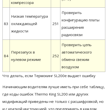
компрессора
Проверить
Низкая температура
конфигурацию платы
83
охлаждающей
251
расширения
жидкости
радиосвязи
Проверить цепь
Перезапуск в
автоматического
84
252
нулевом режиме
обмена свежим
воздухом
Что делать, если Термокинг SL200е выдает ошибку
Начинающим водителям лучше иметь при себе таблицу,
где коды ошибок Thermo King SL200 или других
модификаций приведены не только с расшифровкой, но
и с краткой инструкцией, что предпринять в каждом