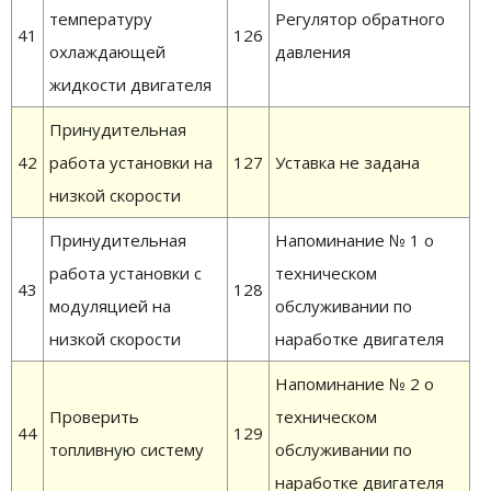
температуру
Регулятор обратного
41
126
охлаждающей
давления
жидкости двигателя
Принудительная
42
работа установки на
127
Уставка не задана
низкой скорости
Принудительная
Напоминание № 1 о
работа установки с
техническом
43
128
модуляцией на
обслуживании по
низкой скорости
наработке двигателя
Напоминание № 2 о
Проверить
техническом
44
129
топливную систему
обслуживании по
наработке двигателя