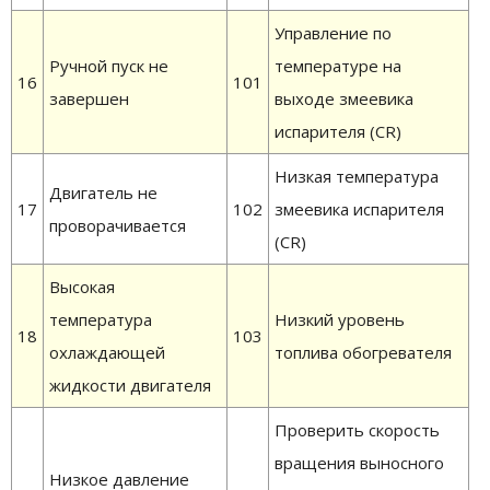
Управление по
Ручной пуск не
температуре на
16
101
завершен
выходе змеевика
испарителя (CR)
Низкая температура
Двигатель не
17
102
змеевика испарителя
проворачивается
(CR)
Высокая
температура
Низкий уровень
18
103
охлаждающей
топлива обогревателя
жидкости двигателя
Проверить скорость
вращения выносного
Низкое давление