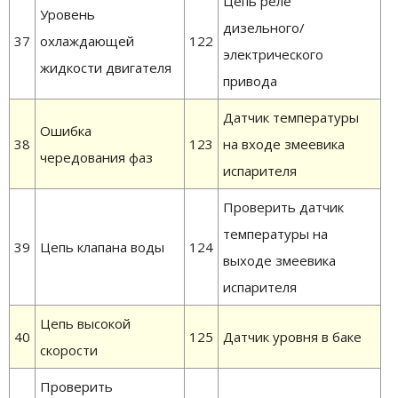
Цепь реле
Уровень
дизельного/
37
охлаждающей
122
электрического
жидкости двигателя
привода
Датчик температуры
Ошибка
38
123
на входе змеевика
чередования фаз
испарителя
Проверить датчик
температуры на
39
Цепь клапана воды
124
выходе змеевика
испарителя
Цепь высокой
40
125
Датчик уровня в баке
скорости
Проверить