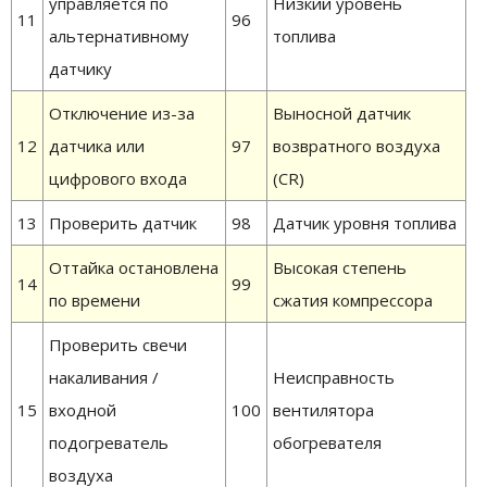
управляется по
Низкий уровень
11
96
альтернативному
топлива
датчику
Отключение из-за
Выносной датчик
12
датчика или
97
возвратного воздуха
цифрового входа
(CR)
13
Проверить датчик
98
Датчик уровня топлива
Оттайка остановлена
Высокая степень
14
99
по времени
сжатия компрессора
Проверить свечи
накаливания /
Неисправность
15
входной
100
вентилятора
подогреватель
обогревателя
воздуха