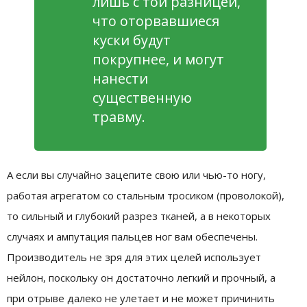
лишь с той разницей,
что оторвавшиеся
куски будут
покрупнее, и могут
нанести
существенную
травму.
А если вы случайно зацепите свою или чью-то ногу,
работая агрегатом со стальным тросиком (проволокой),
то сильный и глубокий разрез тканей, а в некоторых
случаях и ампутация пальцев ног вам обеспечены.
Производитель не зря для этих целей использует
нейлон, поскольку он достаточно легкий и прочный, а
при отрыве далеко не улетает и не может причинить