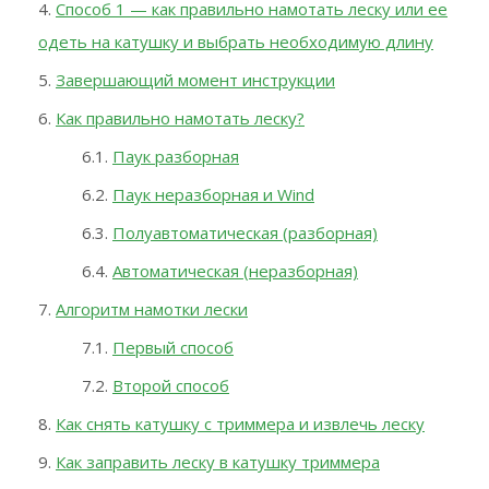
Способ 1 — как правильно намотать леску или ее
одеть на катушку и выбрать необходимую длину
Завершающий момент инструкции
Как правильно намотать леску?
Паук разборная
Паук неразборная и Wind
Полуавтоматическая (разборная)
Автоматическая (неразборная)
Алгоритм намотки лески
Первый способ
Второй способ
Как снять катушку с триммера и извлечь леску
Как заправить леску в катушку триммера