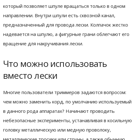
который позволяет шпуле вращаться только в одном
направлении. Внутри шпули есть сквозной канал,
предназначенный для провода лески. Колпачок жестко
надевается на шпулю, а фигурные грани облегчают его
вращение для накручивания лески.
Что можно использовать
вместо лески
Многие пользователи триммеров задаются вопросом:
чем можно заменить корд, по умолчанию используемый
в данного рода аппаратах? Начинают проводить
небезопасные эксперименты, устанавливая в косильную
головку металлическую или медную проволоку,
металлические тросики или струны, а также обычную