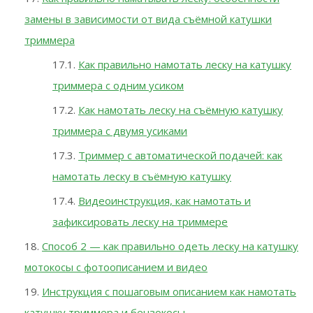
замены в зависимости от вида съёмной катушки
триммера
Как правильно намотать леску на катушку
триммера с одним усиком
Как намотать леску на съёмную катушку
триммера с двумя усиками
Триммер с автоматической подачей: как
намотать леску в съёмную катушку
Видеоинструкция, как намотать и
зафиксировать леску на триммере
Способ 2 — как правильно одеть леску на катушку
мотокосы с фотоописанием и видео
Инструкция с пошаговым описанием как намотать
катушку триммера и бензокосы