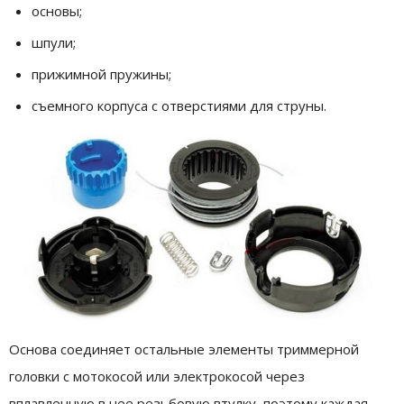
основы;
шпули;
прижимной пружины;
съемного корпуса с отверстиями для струны.
Основа соединяет остальные элементы триммерной
головки с мотокосой или электрокосой через
вплавленную в нее резьбовую втулку, поэтому каждая