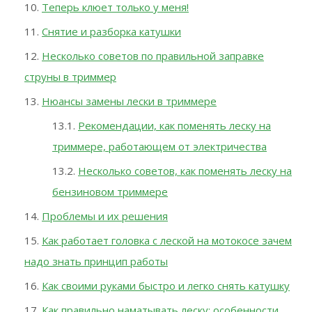
Теперь клюет только у меня!
Снятие и разборка катушки
Несколько советов по правильной заправке
струны в триммер
Нюансы замены лески в триммере
Рекомендации, как поменять леску на
триммере, работающем от электричества
Несколько советов, как поменять леску на
бензиновом триммере
Проблемы и их решения
Как работает головка с леской на мотокосе зачем
надо знать принцип работы
Как своими руками быстро и легко снять катушку
Как правильно наматывать леску: особенности