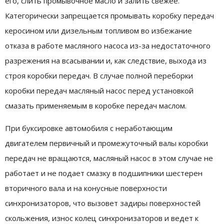
его, слить промывочное масло и залить свежее.
Категорически запрещается промывать коробку передач
керосином или дизельным топливом во избежание
отказа в работе масляного насоса из-за недостаточного
разрежения на всасывании и, как следствие, выхода из
строя коробки передач. В случае полной переборки
коробки передач масляный насос перед установкой
смазать применяемым в коробке передач маслом.
При буксировке автомобиля с неработающим
двигателем первичный и промежуточный валы коробки
передач не вращаются, масляный насос в этом случае не
работает и не подает смазку в подшипники шестерен
вторичного вала и на конусные поверхности
синхронизаторов, что вызовет задиры поверхностей
скольжения, износ колец синхронизаторов и ведет к