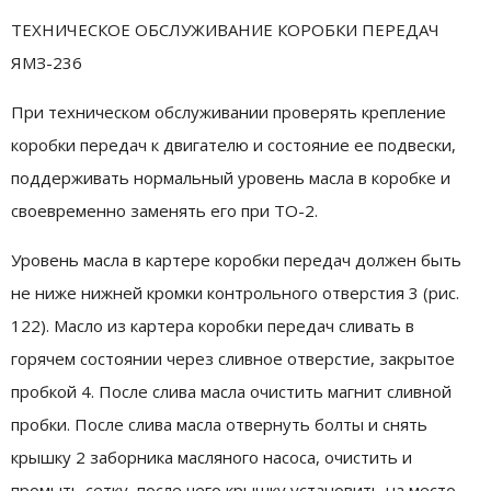
ТЕХНИЧЕСКОЕ ОБСЛУЖИВАНИЕ КОРОБКИ ПЕРЕДАЧ
ЯМЗ-236
При техническом обслуживании проверять крепление
коробки передач к двигателю и состояние ее подвески,
поддерживать нормальный уровень масла в коробке и
своевременно заменять его при ТО-2.
Уровень масла в картере коробки передач должен быть
не ниже нижней кромки контрольного отверстия 3 (рис.
122). Масло из картера коробки передач сливать в
горячем состоянии через сливное отверстие, закрытое
пробкой 4. После слива масла очистить магнит сливной
пробки. После слива масла отвернуть болты и снять
крышку 2 заборника масляного насоса, очистить и
промыть сетку, после чего крышку установить на место.