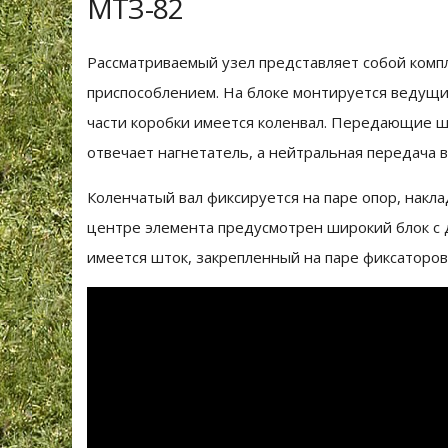
МТЗ-82
Рассматриваемый узел представляет собой комп
приспособлением. На блоке монтируется ведущий
части коробки имеется коленвал. Передающие ше
отвечает нагнетатель, а нейтральная передача 
Коленчатый вал фиксируется на паре опор, накла
центре элемента предусмотрен широкий блок с д
имеется шток, закрепленный на паре фиксаторов