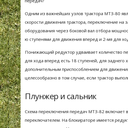
передач?
Одним из важнейших узлов трактора МТЗ-80 явл
скорости движения трактора, переключение на з
оборудования через боковой вал отбора мощнос
ю ступенями для движения вперед и 2-мя для хо
Понижающий редуктор удваивает количество пер
для хода вперед есть 18 ступеней, для заднего
дополнительным приспособлением для движения
целесообразно в том случае, если трактор выпо
Плунжер и сальник
Схема переключения передач МТЗ-82 включает в
переключателем. На блокираторе имеется редук