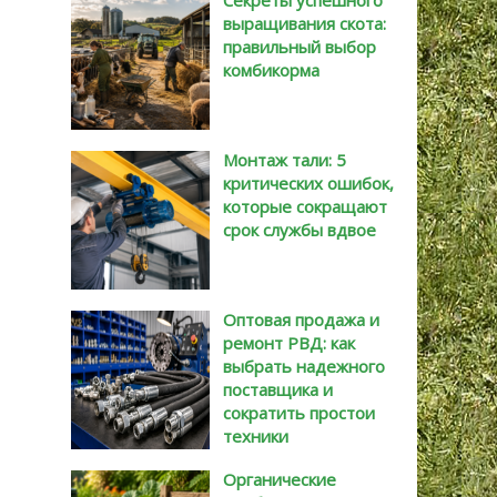
Секреты успешного
выращивания скота:
правильный выбор
комбикорма
Монтаж тали: 5
критических ошибок,
которые сокращают
срок службы вдвое
Оптовая продажа и
ремонт РВД: как
выбрать надежного
поставщика и
сократить простои
техники
Органические