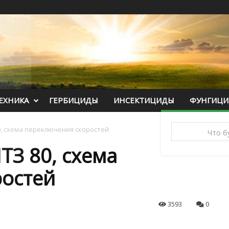
ЕХНИКА
ГЕРБИЦИДЫ
ИНСЕКТИЦИДЫ
ФУНГИЦ
, схема переключения скоростей
ТЗ 80, схема
ростей
3593
0