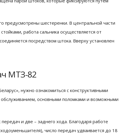
ащена парой штоков, которые фиксируются путем
его предусмотрены шестеренки. В центральной части
 стойками, работа сальника осуществляется от
соединяется посредством штока. Вверху установлен
ач МТЗ-82
еларус», нужно ознакомиться с конструктивными
м обслуживанием, основными поломками и возможными
передач и две – заднего хода. Благодаря работе
ходоуменьшителя), число передач удваивается до 18