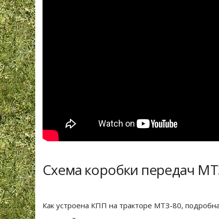
Схема коробки передач МТЗ
Как устроена КПП на тракторе МТЗ-80, подробна