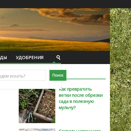
ИДЫ
УДОБРЕНИЯ
САМЫЕ НОВЫЕ
Как превратить
ветки после обрезки
сада в полезную
мульчу?