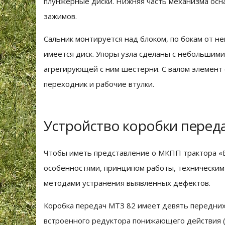
плунжерные диски. Нижняя часть механизма осн
зажимов.
Сальник монтируется над блоком, по бокам от н
имеется диск. Упоры узла сделаны с небольшими
агрегирующей с ним шестерни. С валом элемент 
переходник и рабочие втулки.
Устройство коробки перед
Чтобы иметь представление о МКПП трактора «Б
особенностями, принципом работы, технически
методами устранения выявленных дефектов.
Коробка передач МТЗ 82 имеет девять передних 
встроенного редуктора понижающего действия (