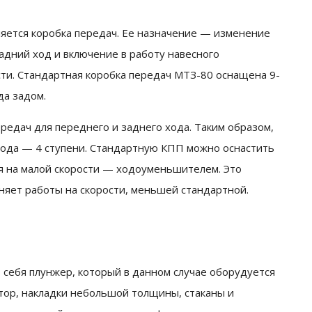
яется коробка передач. Ее назначение — изменение
адний ход и включение в работу навесного
ти. Стандартная коробка передач МТЗ-80 оснащена 9-
да задом.
едач для переднего и заднего хода. Таким образом,
 хода — 4 ступени. Стандартную КПП можно оснастить
 на малой скорости — ходоуменьшителем. Это
лняет работы на скорости, меньшей стандартной.
 себя плунжер, который в данном случае оборудуется
тор, накладки небольшой толщины, стаканы и