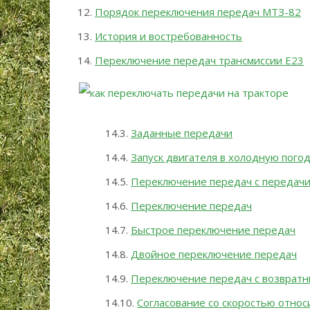
Порядок переключения передач МТЗ-82
История и востребованность
Переключение передач трансмиссии E23
Заданные передачи
Запуск двигателя в холодную пого
Переключение передач с передачи
Переключение передач
Быстрое переключение передач
Двойное переключение передач
Переключение передач с возврат
Согласование со скоростью относ