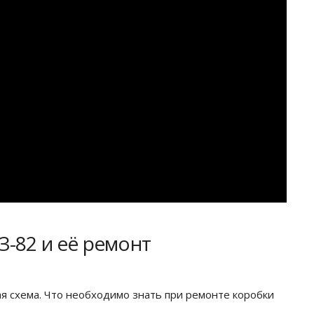
-82 и её ремонт
я схема. Что необходимо знать при ремонте коробки