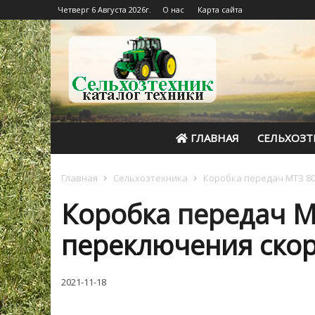
Четверг 6 Августа 2026г.
О нас
Карта сайта
ГЛАВНАЯ
СЕЛЬХОЗТ
Главная
Сельхозтехника
Коробка передач МТЗ 80
Коробка передач М
переключения ско
2021-11-18