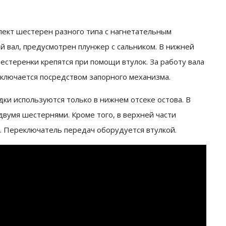
лект шестерен разного типа с нагнетательным
 вал, предусмотрен плунжер с сальником. В нижней
стеренки крепятся при помощи втулок. За работу вала
включается посредством запорного механизма.
дки используются только в нижнем отсеке остова. В
вумя шестернями. Кроме того, в верхней части
. Переключатель передач оборудуется втулкой.