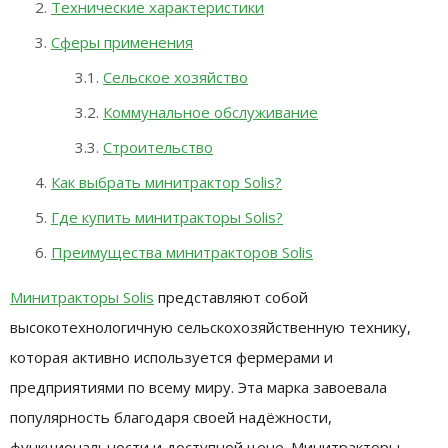
Технические характеристики
Сферы применения
Сельское хозяйство
Коммунальное обслуживание
Строительство
Как выбрать минитрактор Solis?
Где купить минитракторы Solis?
Преимущества минитракторов Solis
Минитракторы Solis
представляют собой
высокотехнологичную сельскохозяйственную технику,
которая активно используется фермерами и
предприятиями по всему миру. Эта марка завоевала
популярность благодаря своей надёжности,
функциональности и доступной цене. Минитракторы