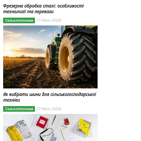
Фрезерна обробка сталі: особливості
технології та переваги
27 Июн 2026г
Сельхозтехника
Як вибрати шини для сільськогосподарської
техніки
27 Июн 2026г
Сельхозтехника