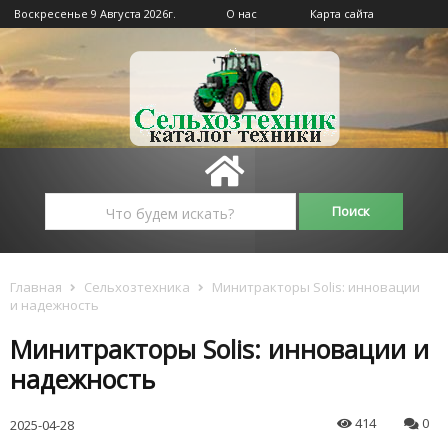
Воскресенье 9 Августа 2026г.
О нас
Карта сайта
Главная
Сельхозтехника
Минитракторы Solis: инновации
и надежность
Минитракторы Solis: инновации и
надежность
414
0
2025-04-28