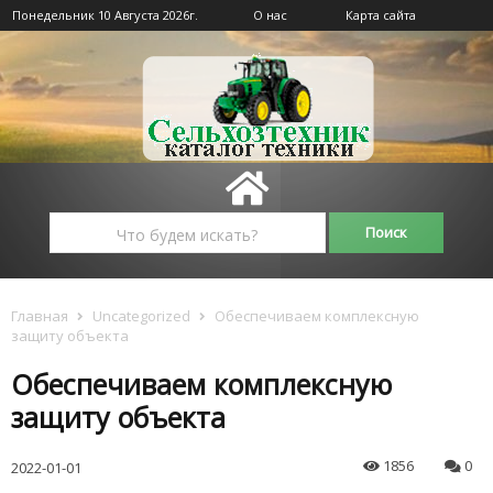
Понедельник 10 Августа 2026г.
О нас
Карта сайта
Главная
Uncategorized
Обеспечиваем комплексную
защиту объекта
Обеспечиваем комплексную
защиту объекта
1856
0
2022-01-01