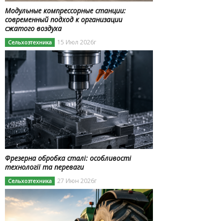
Модульные компрессорные станции:
современный подход к организации
сжатого воздуха
15 Июл 2026г
Сельхозтехника
Фрезерна обробка сталі: особливості
технології та переваги
27 Июн 2026г
Сельхозтехника