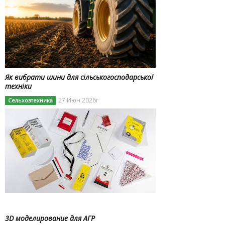
Як вибрати шини для сільськогосподарської
техніки
27 Июн 2026г
Сельхозтехника
3D моделирование для АГР