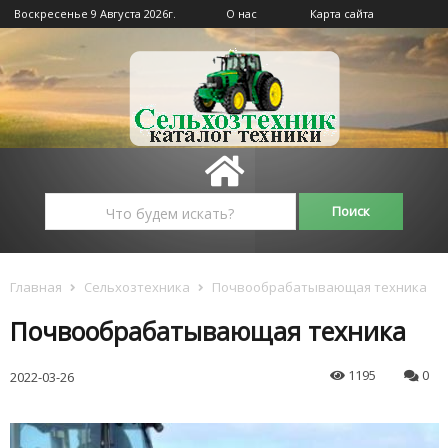
Воскресенье 9 Августа 2026г.
О нас
Карта сайта
Главная
Сельхозтехника
Почвообрабатывающая техника
Почвообрабатывающая техника
1195
0
2022-03-26