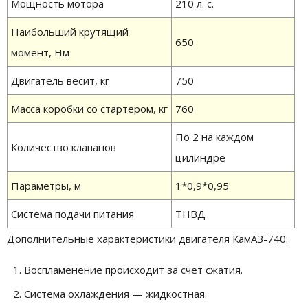
Мощность мотора
210 л. с.
Наибольший крутящий
650
момент, Нм
Двигатель весит, кг
750
Масса коробки со стартером, кг
760
По 2 на каждом
Количество клапанов
цилиндре
Параметры, м
1*0,9*0,95
Система подачи питания
ТНВД
Дополнительные характеристики двигателя КамАЗ-740:
Воспламенение происходит за счет сжатия.
Система охлаждения — жидкостная.