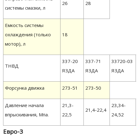
26
28
системы смазки, л
Емкость системы
охлаждения (только
18
мотор), л
337-20
337-71
33720-03
ТНВД
ЯЗДА
ЯЗДА
ЯЗДА
Форсунка движка
273-51
273-50
Давление начала
21,3-
23,34-
21,4-22,4
впрыскивания, Мпа.
22,5
24,52
Евро-3