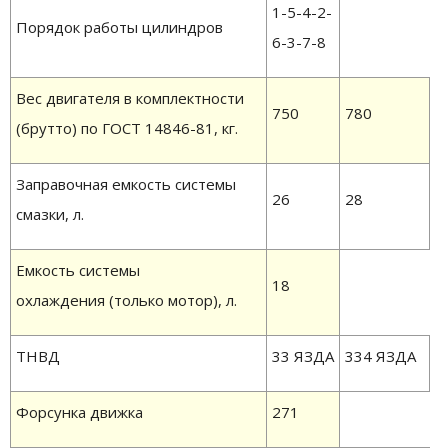
1-5-4-2-
Порядок работы цилиндров
6-3-7-8
Вес двигателя в комплектности
750
780
(брутто) по ГОСТ 14846-81, кг.
Заправочная емкость системы
26
28
смазки, л.
Емкость системы
18
охлаждения (только мотор), л.
ТНВД
33 ЯЗДА
334 ЯЗДА
Форсунка движка
271