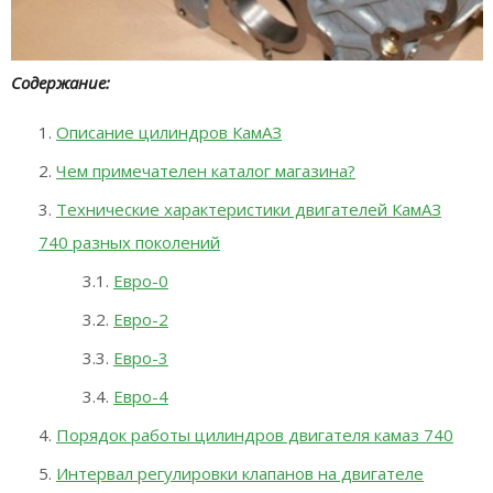
Содержание:
Описание цилиндров КамАЗ
Чем примечателен каталог магазина?
Технические характеристики двигателей КамАЗ
740 разных поколений
Евро-0
Евро-2
Евро-3
Евро-4
Порядок работы цилиндров двигателя камаз 740
Интервал регулировки клапанов на двигателе