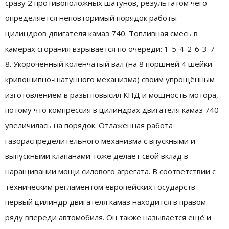
сразу 2 противоположных шатунов, результатом чего
определяется неповторимый порядок работы
цилиндров двигателя камаз 740. Топливная смесь в
камерах сгорания взрывается по очереди: 1-5-4-2-6-3-7-
8. Укороченный коленчатый вал (на 8 поршней 4 шейки
кривошипно-шатунного механизма) своим упрощённым
изготовлением в разы повысил КПД и мощность мотора,
потому что компрессия в цилиндрах двигателя камаз 740
увеличилась на порядок. Отлаженная работа
газораспределительного механизма с впускными и
выпускными клапанами тоже делает свой вклад в
наращивании мощи силового агрегата. В соответствии с
техническим регламентом европейских государств
первый цилиндр двигателя камаз находится в правом
ряду впереди автомобиля. Он также называется ещё и