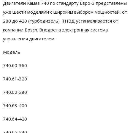
Двигатели Камаз 740 по стандарту Евро-3 представлены
уже шести моделями с широким выбором мощностей, от
280 до 420 (турбодизель). ТНВД устанавливается от
компании Bosch. Внедрена электронная система
управления двигателем.
Модель
740.60-360
740.61-320
740.62-280
740.63-400
740.64-420
740.65-240