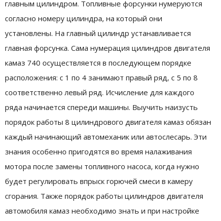
главным цилиндром. Топливные форсунки нумеруются
согласно номеру цилиндра, на который они
установлены. На главный цилиндр устанавливается
главная форсунка. Сама нумерация цилиндров двигателя
камаз 740 осуществляется в последующем порядке
расположения: с 1 по 4 занимают правый ряд, с 5 по 8
соответственно левый ряд. Исчисление для каждого
ряда начинается спереди машины. Выучить наизусть
порядок работы 8 цилиндрового двигателя камаз обязан
каждый начинающий автомеханик или автослесарь. Эти
знания особенно пригодятся во время налаживания
мотора после замены топливного насоса, когда нужно
будет регулировать впрыск горючей смеси в камеру
сгорания. Также порядок работы цилиндров двигателя
автомобиля камаз необходимо знать и при настройке