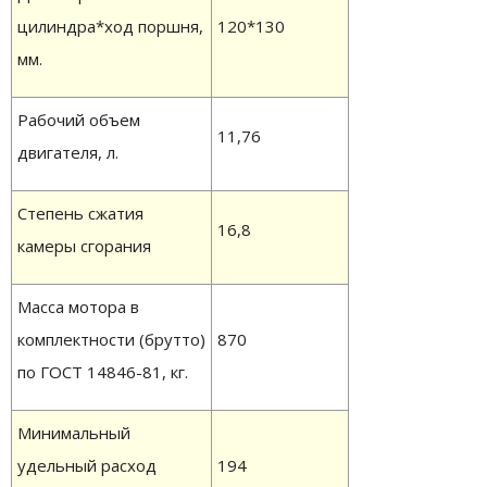
цилиндра*ход поршня,
120*130
мм.
Рабочий объем
11,76
двигателя, л.
Степень сжатия
16,8
камеры сгорания
Масса мотора в
комплектности (брутто)
870
по ГОСТ 14846-81, кг.
Минимальный
удельный расход
194