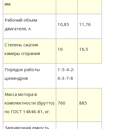
мм.
Рабочий объем
10,85
11,76
двигателя, л.
Степень сжатия
16
16,5
камеры сгорания
Порядок работы
1-5-4-2-
цилиндров
6-3-7-8
Масса мотора в
комплектности (брутто)
760
885
по ГОСТ 14846-81, кг.
Заправочная емкость