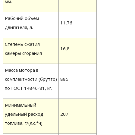
мм.
Рабочий объем
11,76
двигателя, л.
Степень сжатия
16,8
камеры сгорания
Масса мотора в
комплектности (брутто)
885
по ГОСТ 14846-81, кг.
Минимальный
удельный расход
207
топлива, г/(л.с.*ч)