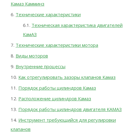
Камаз Камминз
Технические характеристики
Техническая характеристика двигателей
КамАЗ
Технические характеристики мотора
Виды моторов
Внутренние процессы
Как отрегулировать зазоры клапанов Камаз
Порядок работы цилиндров Камаз
Расположение цилиндров Камаз
Порядок работы цилиндров двигателя КАМАЗ
Инструмент требующийся для регулировки
клапанов