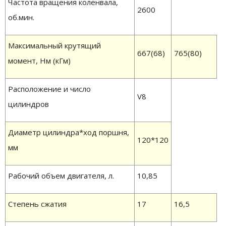
Частота вращения коленвала,
2600
об.мин.
Максимальный крутящий
667(68)
765(80)
момент, Нм (кГм)
Расположение и число
V8
цилиндров
Диаметр цилиндра*ход поршня,
120*120
мм
Рабочий объем двигателя, л.
10,85
Степень сжатия
17
16,5