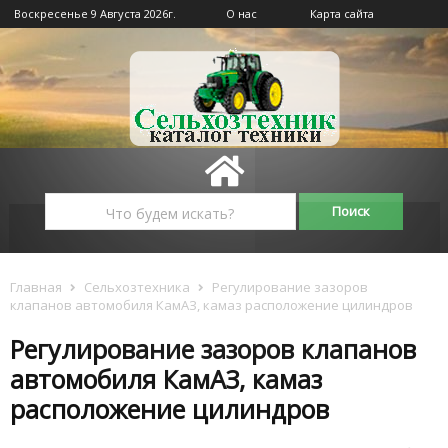
Воскресенье 9 Августа 2026г.
О нас
Карта сайта
Главная
Сельхозтехника
Регулирование зазоров
клапанов автомобиля КамАЗ, камаз расположение цилиндров
Регулирование зазоров клапанов
автомобиля КамАЗ, камаз
расположение цилиндров