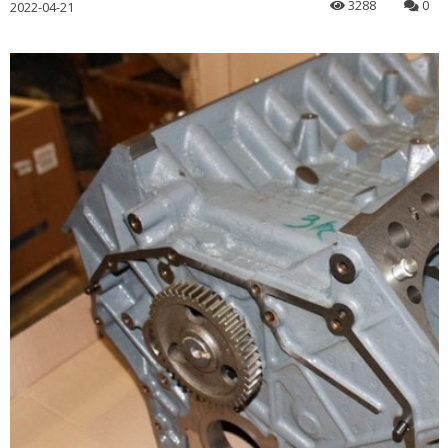
3288
0
2022-04-21