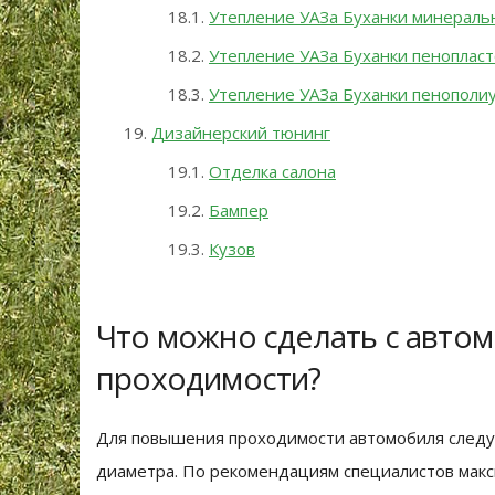
Утепление УАЗа Буханки минераль
Утепление УАЗа Буханки пеноплас
Утепление УАЗа Буханки пенополи
Дизайнерский тюнинг
Отделка салона
Бампер
Кузов
Что можно сделать с авто
проходимости?
Для повышения проходимости автомобиля следу
диаметра. По рекомендациям специалистов мак