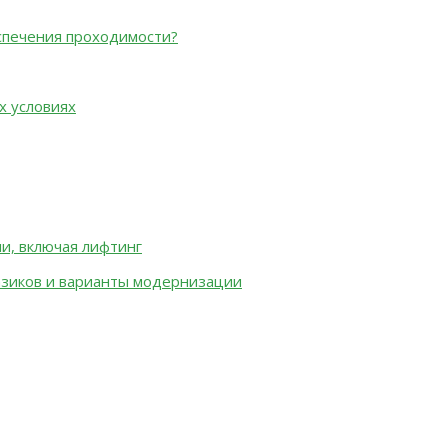
спечения проходимости?
х условиях
и, включая лифтинг
зиков и варианты модернизации