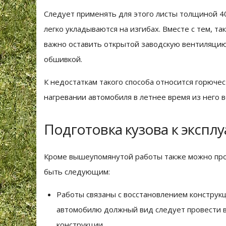
Следует применять для этого листы толщиной 4
легко укладываются на изгибах. Вместе с тем, т
важно оставить открытой заводскую вентиляцию
обшивкой.
К недостаткам такого способа относится горючес
нагревании автомобиля в летнее время из него
Подготовка кузова к экспл
Кроме вышеупомянутой работы также можно про
быть следующим:
Работы связаны с восстановлением конструкц
автомобилю должный вид следует провести в
конструкции.