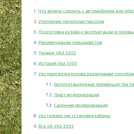
Что можно сделать с автомобилем для обе
Утепление пенополистиролом
Подготовка кузова к эксплуатации в суровы
Рекомендации специалистов
Тюнинг УАЗ 3303
История Уаз 3303
Уаз переделка кузова различными способам
Эксплуатационные преимущества Уа
Лифт модернизация
Салонная модернизация
Уаз головастик установка кабины
Все об УАЗ 3303