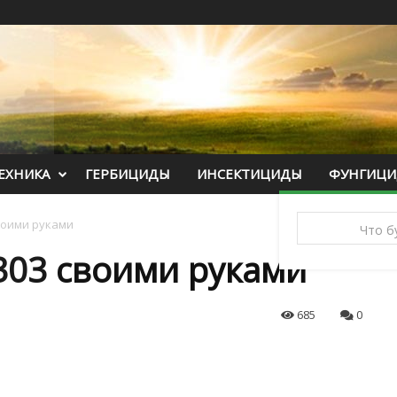
ЕХНИКА
ГЕРБИЦИДЫ
ИНСЕКТИЦИДЫ
ФУНГИЦ
воими руками
303 своими руками
685
0