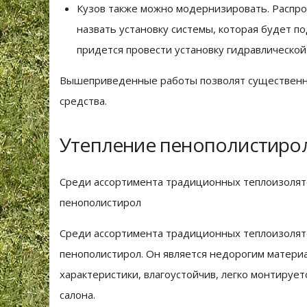
Кузов также можно модернизировать. Распр
назвать установку системы, которая будет по
придется провести установку гидравлической
Вышеприведенные работы позволят существенно
средства.
Утепление пенополистиро
Среди ассортимента традиционных теплоизолято
пенополистирол
Среди ассортимента традиционных теплоизолято
пенополистирол. Он является недорогим матери
характеристики, влагоустойчив, легко монтирует
салона.