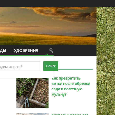
ИДЫ
УДОБРЕНИЯ
САМЫЕ НОВЫЕ
Как превратить
ветки после обрезки
сада в полезную
мульчу?