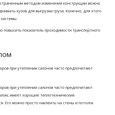
остраненным методом изменения конструкции можно
днимать кузов для выгрузки груза. Конечно, для этого
 системы.
 повысить показатель проходимости транспортного
лом
ров при утеплении салонов часто предпочитают
ров при утеплении салонов часто предпочитают
алом, имеет хорошие теплотехнические
ся. Его можно просто наклеить на стены и потолок