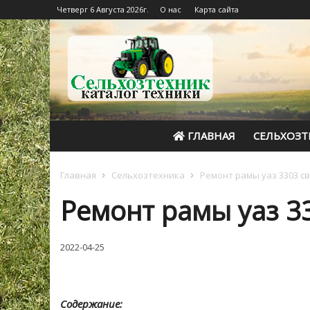
Четверг 6 Августа 2026г.
О нас
Карта сайта
ГЛАВНАЯ
СЕЛЬХОЗТ
Главная
Сельхозтехника
Ремонт рамы уаз 3303 с
Ремонт рамы уаз 3
2022-04-25
Содержание: