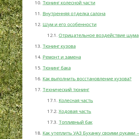
Тюнинг колесной части
Внутренняя отделка салона
Шум и его особенности
Отрицательное воздействие шума
Тюнинг кузова
Ремонт и замена
Тюнинг бака
Как выполнить восстановление кузова?
Технический тюнинг
Колесная часть
Ходовая часть
Топливный бак
Как утеплить УАЗ Буханку своими руками