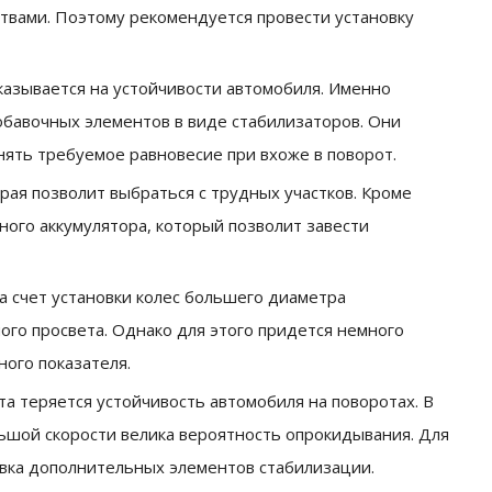
твами. Поэтому рекомендуется провести установку
казывается на устойчивости автомобиля. Именно
обавочных элементов в виде стабилизаторов. Они
нять требуемое равновесие при вхоже в поворот.
рая позволит выбраться с трудных участков. Кроме
ного аккумулятора, который позволит завести
а счет установки колес большего диаметра
го просвета. Однако для этого придется немного
ного показателя.
а теряется устойчивость автомобиля на поворотах. В
льшой скорости велика вероятность опрокидывания. Для
вка дополнительных элементов стабилизации.