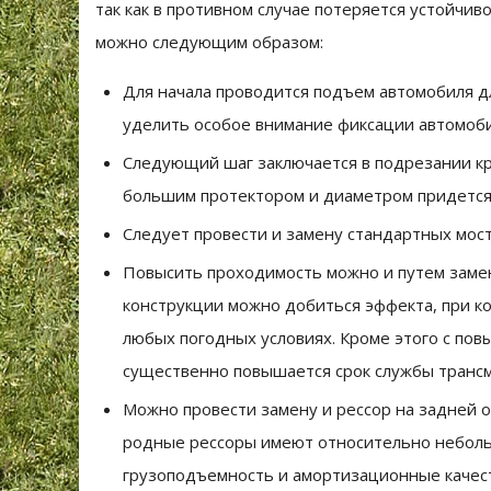
так как в противном случае потеряется устойчив
можно следующим образом:
Для начала проводится подъем автомобиля дл
уделить особое внимание фиксации автомоби
Следующий шаг заключается в подрезании кр
большим протектором и диаметром придется 
Следует провести и замену стандартных мос
Повысить проходимость можно и путем заме
конструкции можно добиться эффекта, при ко
любых погодных условиях. Кроме этого с по
существенно повышается срок службы трансм
Можно провести замену и рессор на задней о
родные рессоры имеют относительно небольш
грузоподъемность и амортизационные качест