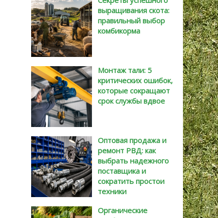
Секреты успешного
выращивания скота:
правильный выбор
комбикорма
Монтаж тали: 5
критических ошибок,
которые сокращают
срок службы вдвое
Оптовая продажа и
ремонт РВД: как
выбрать надежного
поставщика и
сократить простои
техники
Органические