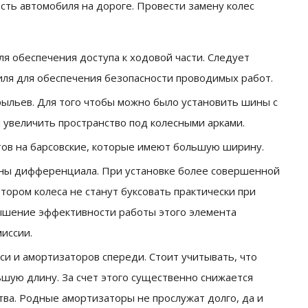
ость автомобиля на дороге. Провести замену колес
я обеспечения доступа к ходовой части. Следует
ля для обеспечения безопасности проводимых работ.
ыльев. Для того чтобы можно было установить шины с
увеличить пространство под колесными арками.
тов на барсовские, которые имеют большую ширину.
ны дифференциала. При установке более совершенной
тором колеса не станут буксовать практически при
вышение эффективности работы этого элемента
иссии.
си и амортизаторов спереди. Стоит учитывать, что
ую длину. За счет этого существенно снижается
ва. Родные амортизаторы не прослужат долго, да и