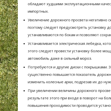
обладают худшими эксплуатационными качес
импортных.
Увеличение дорожного просвета негативно с
поэтому следует предусмотреть установку д
устанавливаются по бокам и позволяют сохра
Устанавливается электрическая лебедка, кото
этого следует провести установку более мощ
автомобиль даже в сильный мороз.
Потребуются и другие диски с покрышками. З
существенно повышается показатель дорожно
изменить колесные арки, подрезав их до нуж
При увеличении величины дорожного просвет
результате этого при входе в поворот на бо
повышения проходимости проводится устано