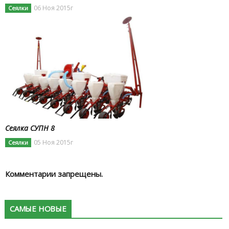
06 Ноя 2015г
Сеялки
Сеялка СУПН 8
05 Ноя 2015г
Сеялки
Комментарии запрещены.
САМЫЕ НОВЫЕ