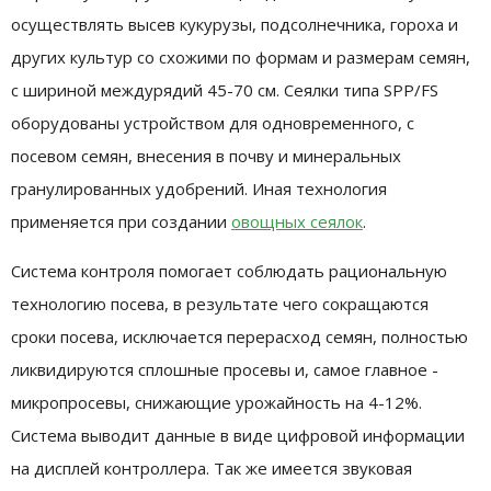
осуществлять высев кукурузы, подсолнечника, гороха и
других культур со схожими по формам и размерам семян,
с шириной междурядий 45-70 см. Сеялки типа SPP/FS
оборудованы устройством для одновременного, с
посевом семян, внесения в почву и минеральных
гранулированных удобрений. Иная технология
применяется при создании
овощных сеялок
.
Система контроля помогает соблюдать рациональную
технологию посева, в результате чего сокращаются
сроки посева, исключается перерасход семян, полностью
ликвидируются сплошные просевы и, самое главное -
микропросевы, снижающие урожайность на 4-12%.
Система выводит данные в виде цифровой информации
на дисплей контроллера. Так же имеется звуковая