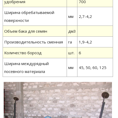
удобрения
700
Ширина обребатываемой
мм
2,7-4,2
поверхности
Объем бака для семян
дм3
Производительность сменная
га
1,9-4,2
Количество борозд
шт.
6
Ширина междурядный
мм
45, 50, 60, 125
посевного материала