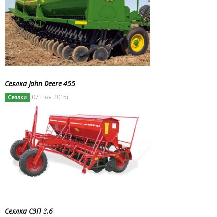
Сеялка John Deere 455
07 Ноя 2015г
Сеялки
Сеялка СЗП 3.6