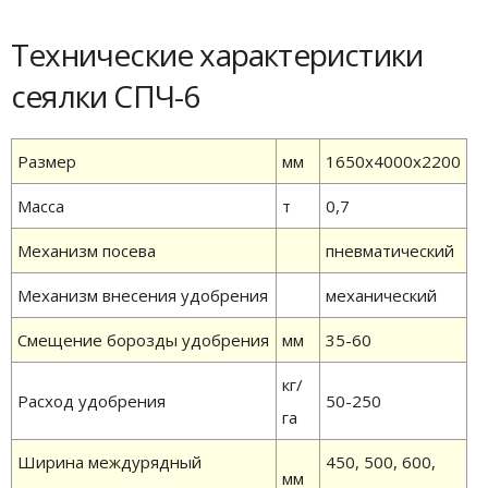
Технические характеристики
сеялки СПЧ-6
Размер
мм
1650х4000х2200
Масса
т
0,7
Механизм посева
пневматический
Механизм внесения удобрения
механический
Смещение борозды удобрения
мм
35-60
кг/
Расход удобрения
50-250
га
Ширина междурядный
450, 500, 600,
мм