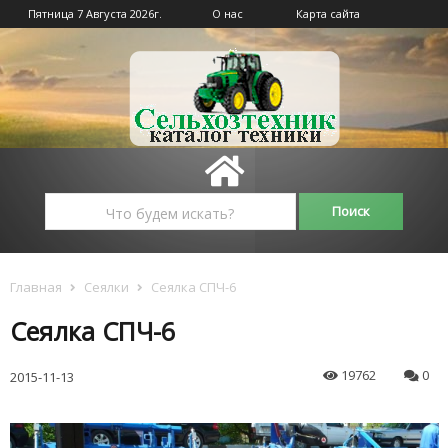
Пятница 7 Августа 2026г.
О нас
Карта сайта
Главная
Сеялки
Сеялка СПЧ-6
Сеялка СПЧ-6
19762
0
2015-11-13