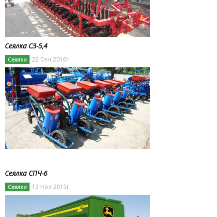
Сеялка СЗ-5,4
22 Сен 2016г
Сеялки
Сеялка СПЧ-6
13 Ноя 2015г
Сеялки