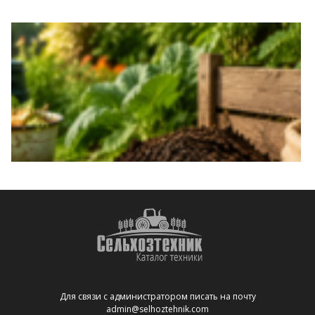
т
Для связи с администратором писать на почту
admin@selhoztehnik.com