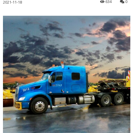
634
0
2021-11-18