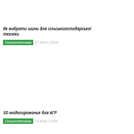
Як вибрати шини для сільськогосподарської
техніки
27 Июн 2026г
Сельхозтехника
3D моделирование для АГР
18 Май 2026г
Сельхозтехника