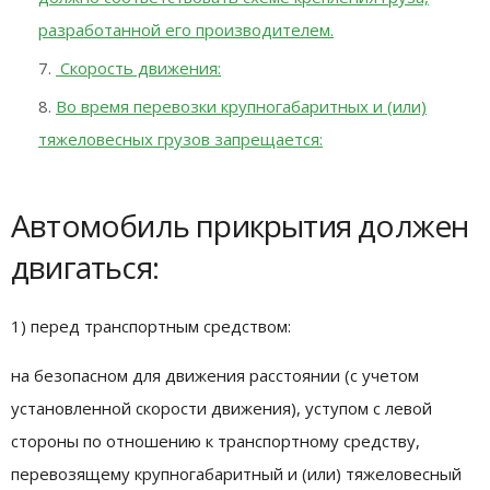
разработанной его производителем.
Скорость движения:
Во время перевозки крупногабаритных и (или)
тяжеловесных грузов запрещается:
Автомобиль прикрытия должен
двигаться:
1) перед транспортным средством:
на безопасном для движения расстоянии (с учетом
установленной скорости движения), уступом с левой
стороны по отношению к транспортному средству,
перевозящему крупногабаритный и (или) тяжеловесный