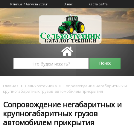
Пятница 7 Августа 2026г.
О нас
Карта сайта
Главная
Сельхозтехника
Сопровождение негабаритных и
крупногабаритных грузов автомобилем прикрытия
Сопровождение негабаритных и
крупногабаритных грузов
автомобилем прикрытия