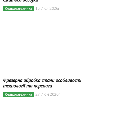
15 Июл 2026г
Сельхозтехника
Фрезерна обробка сталі: особливості
технології та переваги
27 Июн 2026г
Сельхозтехника