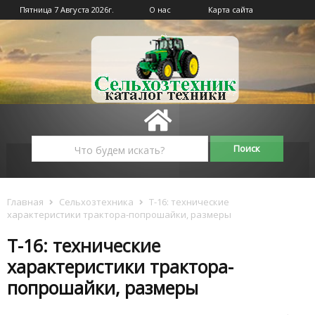
Пятница 7 Августа 2026г.
О нас
Карта сайта
Главная
Сельхозтехника
Т-16: технические
характеристики трактора-попрошайки, размеры
Т-16: технические
характеристики трактора-
попрошайки, размеры