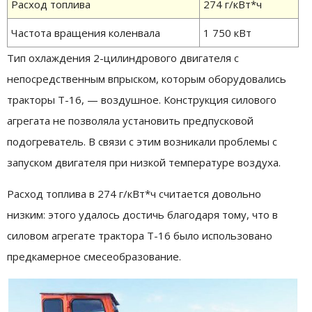
Расход топлива
274 г/кВт*ч
Частота вращения коленвала
1 750 кВт
Тип охлаждения 2-цилиндрового двигателя с
непосредственным впрыском, которым оборудовались
тракторы Т-16, — воздушное. Конструкция силового
агрегата не позволяла установить предпусковой
подогреватель. В связи с этим возникали проблемы с
запуском двигателя при низкой температуре воздуха.
Расход топлива в 274 г/кВт*ч считается довольно
низким: этого удалось достичь благодаря тому, что в
силовом агрегате трактора Т-16 было использовано
предкамерное смесеобразование.