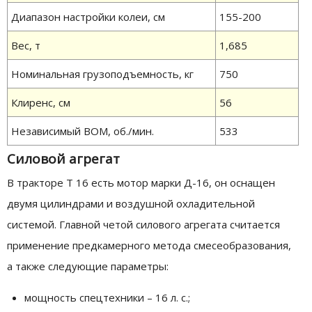
Диапазон настройки колеи, см
155-200
Вес, т
1,685
Номинальная грузоподъемность, кг
750
Клиренс, см
56
Независимый ВОМ, об./мин.
533
Силовой агрегат
В тракторе Т 16 есть мотор марки Д-16, он оснащен
двумя цилиндрами и воздушной охладительной
системой. Главной четой силового агрегата считается
применение предкамерного метода смесеобразования,
а также следующие параметры:
мощность спецтехники – 16 л. с.;