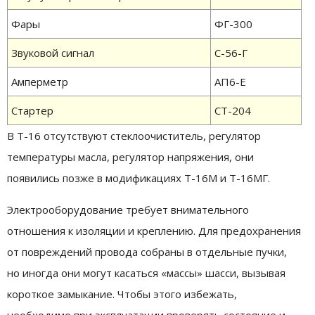
Фары
ФГ-300
Звуковой сигнал
С-56-Г
Амперметр
АП6-Е
Стартер
СТ-204
В Т-16 отсутствуют стеклоочиститель, регулятор
температуры масла, регулятор напряжения, они
появились позже в модификациях Т-16М и Т-16МГ.
Электрооборудование требует внимательного
отношения к изоляции и креплению. Для предохранения
от повреждений провода собраны в отдельные пучки,
но иногда они могут касаться «массы» шасси, вызывая
короткое замыкание. Чтобы этого избежать,
необходимо при эксплуатации проверять состояние и