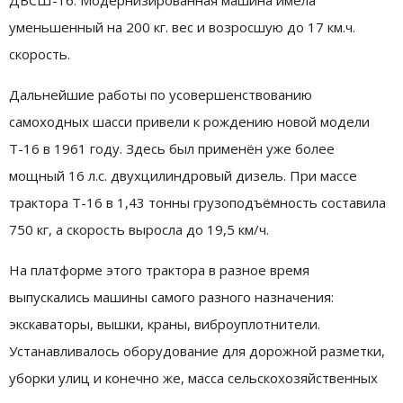
ДВСШ-16. Модернизированная машина имела
уменьшенный на 200 кг. вес и возросшую до 17 км.ч.
скорость.
Дальнейшие работы по усовершенствованию
самоходных шасси привели к рождению новой модели
Т-16 в 1961 году. Здесь был применён уже более
мощный 16 л.с. двухцилиндровый дизель. При массе
трактора Т-16 в 1,43 тонны грузоподъёмность составила
750 кг, а скорость выросла до 19,5 км/ч.
На платформе этого трактора в разное время
выпускались машины самого разного назначения:
экскаваторы, вышки, краны, виброуплотнители.
Устанавливалось оборудование для дорожной разметки,
уборки улиц и конечно же, масса сельскохозяйственных