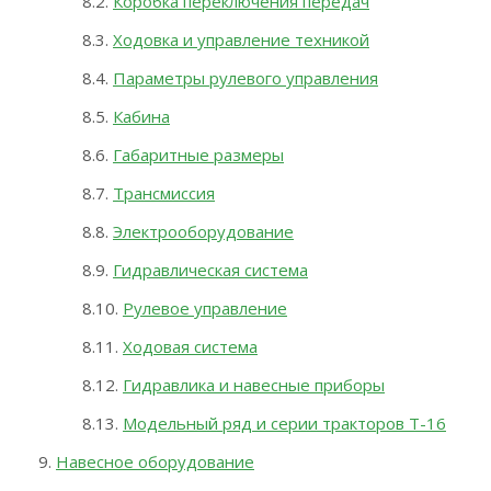
Коробка переключения передач
Ходовка и управление техникой
Параметры рулевого управления
Кабина
Габаритные размеры
Трансмиссия
Электрооборудование
Гидравлическая система
Рулевое управление
Ходовая система
Гидравлика и навесные приборы
Модельный ряд и серии тракторов Т-16
Навесное оборудование