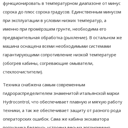
функционировать в температурном диапазоне от минус
сорока до плюс сорока градусов. Единственным минусом
при эксплуатации в условии низких температур, а
именно при промёрзшем грунте, необходима его
предварительная обработка (рыхление). В остальном же
машина оснащена всеми необходимыми системами
гарантирующими сопротивление низкой температуре
(обогрев кабины, согревающие омыватели,
стеклоочистители).
Техника снабжена самым современным
гидрораспределителем знаменитой итальянской марки
Hydrocontrol, что обеспечивает плавную и мягкую работу
техники, а так же обеспечивает защиту от разного рода
операторских ошибок. Сама же кабина экскаватора
погрузчика беларусь устроена весьма эргономично,