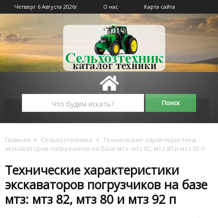
Четверг 6 Августа 2026г.
О нас
Карта сайта
Главная
Сельхозтехника
Технические характеристики
экскаваторов погрузчиков на базе мтз: мтз 82, мтз 80 и мтз 92 п
Технические характеристики
экскаваторов погрузчиков на базе
мтз: мтз 82, мтз 80 и мтз 92 п