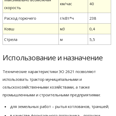
км/час
40
скорость
Расход горючего
г/кВт*ч
238
Ковш
м3
0,4
Стрела
м
5,5
Использование и назначение
Технические характеристики ЭО 2621 позволяют
использовать трактор муниципальными и
сельскохозяйственными хозяйствами, а также
промышленными и строительными предприятиями:
для земельных работ – рытья котлованов, траншей;
в качестве фронтального погрузчика – погрузки