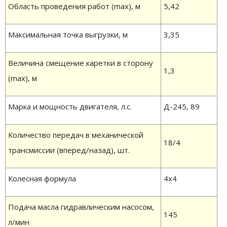
Область проведения работ (max), м
5,42
Максимальная точка выгрузки, м
3,35
Величина смещение каретки в сторону
1,3
(max), м
Марка и мощность двигателя, л.с.
Д-245, 89
Количество передач в механической
18/4
трансмиссии (вперед/назад), шт.
Колесная формула
4х4
Подача масла гидравлическим насосом,
145
л/мин