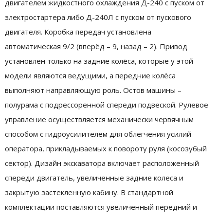
двигателем жидкостного охлаждения Д-240 с пуском от
электростартера либо Д-240Л с пуском от пускового
двигателя. Коробка передач установлена
автоматическая 9/2 (вперёд – 9, назад – 2). Привод
установлен только на задние колёса, которые у этой
модели являются ведущими, а передние колёса
выполняют направляющую роль. Остов машины –
полурама с подрессоренной спереди подвеской. Рулевое
управление осуществляется механически червячным
способом с гидроусилителем для облегчения усилий
оператора, прикладываемых к повороту руля (косозубый
сектор). Дизайн экскаватора включает расположенный
спереди двигатель, увеличенные задние колеса и
закрытую застекленную кабину. В стандартной
комплектации поставляются увеличенный передний и