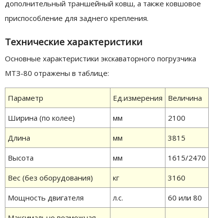
дополнительный траншейный ковш, а также ковшовое
приспособление для заднего крепления.
Технические характеристики
Основные характеристики экскаваторного погрузчика
МТЗ-80 отражены в таблице:
Параметр
Ед.измерения
Величина
Ширина (по колее)
мм
2100
Длина
мм
3815
Высота
мм
1615/2470
Вес (без оборудования)
кг
3160
Мощность двигателя
л.с.
60 или 80
Максимально возможная