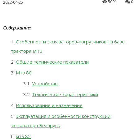
5091
0
2022-04-25
Содержание:
Особенности экскаваторов-погрузчиков на базе
трактора МТЗ
Общие технические показатели
Мтз 80
Устройство
Технические характеристики
Использование и назначение
Эксплуатация и особенности конструкции
экскаватора Беларусь
мтз 82