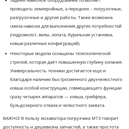
Заднее навесное оборудование позволяет
проводить землеройные, а переднее – погрузочные,
разгрузочные и другие работы. Также возможна
смена навески для выполнения других потребностей
(гидромолот, вилы, лопата, бурильная установка,
ковши различных конфигураций).
Некоторые модели оснащены телескопической
стрелой, которая даёт повышенную глубину копания.
Универсальность техники достигается еще и
благодаря наличию быстросменного двухчелюстного
ковша особой конструкции, совмещающего функции
сразу четырех аппаратов — ковша, грейфера,
бульдозерного отвала и челюстного захвата.
ВАЖНО! В пользу экскаватора-погрузчика МТЗ говорит
доступность и дешевизна запчастей, а также простота