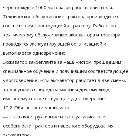
через каждые 1000 моточасов работы двигателя.
Техническое обслуживание трактора производите в
соответствии с инструкцией к трактору. Работы по
техническому обслуживанию экскаватора и трактора
проводятся эксплуатирующей организацией и
выполняется одновременно.
Экскаватор закрепляйте за машинистом, прошедшим
специальное обучение и получившим соответствующее
удостоверение. Если экскаватор работает в две смены,
то допускается передача машины другому лицу,
имеющему соответствующее удостоверение.
12.2. Обязанности машиниста
— знать конструктивные и эксплуатационные
особенности трактора и навесного оборудования
экскаватора;