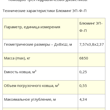
Технические характеристики Блюминг ЭП-Ф-П
Блюминг ЭП-
Параметр, единица измерения
Ф-П
Геометрические размеры – ДхВхШ, м
7,57х3,8х2,37
Масса (max), кг
6850
Емкость ковша, м³
0,25
Объем погрузочного ковша, м³
0,55
Максимальное углубление, м
4,34