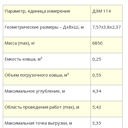
Параметр, единица измерения
ДЭМ 114
Геометрические размеры – ДхВхШ, м
7,57х3,8х2,37
Масса (max), кг
6850
Емкость ковша, м³
0,25
Объем погрузочного ковша, м³
0,55
Максимальное углубление, м
4,34
Область проведения работ (max), м
5,42
Максимальная точка выгрузки, м
3,35