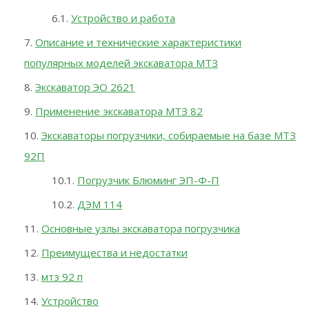
Устройство и работа
Описание и технические характеристики
популярных моделей экскаватора МТЗ
Экскаватор ЭО 2621
Применение экскаватора МТЗ 82
Экскаваторы погрузчики, собираемые на базе МТЗ
92П
Погрузчик Блюминг ЭП-Ф-П
ДЭМ 114
Основные узлы экскаватора погрузчика
Преимущества и недостатки
мтз 92 п
Устройство