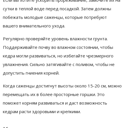
Если вы хотите ускорить прореживание, замочите их на
сутки в теплой воде перед посадкой. Затем должны
побежать молодые саженцы, которые потребуют
вашего внимательного ухода.
Регулярно проверяйте уровень влажности грунта.
Поддерживайте почву во влажном состоянии, чтобы
кедра могли развиваться, но избегайте чрезмерного
увлажнения. Сильно затягивайте с поливом, чтобы не
допустить гниения корней.
Когда саженцы достигнут высоты около 15-20 см, можно
перемещать их в более просторные горшки. Это
поможет корням развиваться и даст возможность
кедрам расти здоровыми и крепкими.