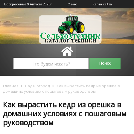
Воскресенье 9 Августа 2026г.
О нас
Карта сайта
Главная
Сад и огород
Как вырастить кедр из орешка в
домашних условиях с пошаговым руководством
Как вырастить кедр из орешка в
домашних условиях с пошаговым
руководством