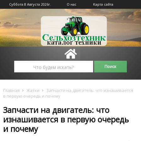
Суббота 8 Августа 2026г.
О нас
Карта сайта
Главная
Жатки
Запчасти на двигатель: что изнашивается
в первую очередь и почему
Запчасти на двигатель: что
изнашивается в первую очередь
и почему