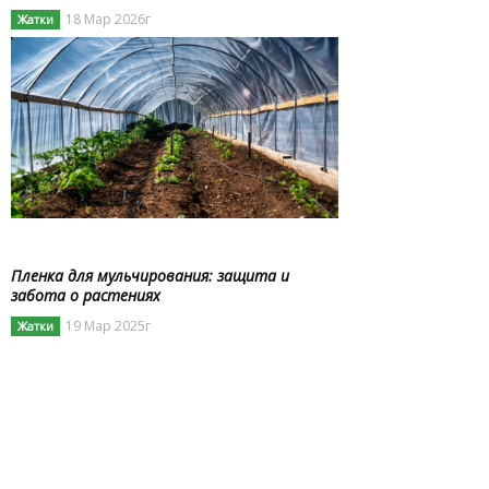
18 Мар 2026г
Жатки
Пленка для мульчирования: защита и
забота о растениях
19 Мар 2025г
Жатки