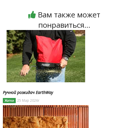
Вам также может
понравиться...
Ручной розкидач EarthWay
25 Мар 2026г
Жатки