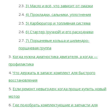
3) Масло и всё, что зависит от смазки
4) Прокладки, сальники, уплотнения
5) Карбюратор и топливная система
6) Стартер (ручной) и его расходники
7) Поршневые кольца и цилиндро-
поршневая группа
Когда нужна диагностика двигателя, а когда —
профилактика
Что держать в запасе: комплект для быстрого
восстановления
Если ремонт невыгоден: когда проще купить новый
мотор
Где подобрать комплектующие и запчасти для