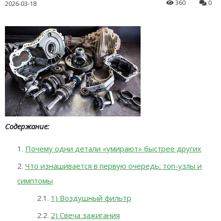
360
0
2026-03-18
Содержание:
Почему одни детали «умирают» быстрее других
Что изнашивается в первую очередь: топ-узлы и
симптомы
1) Воздушный фильтр
2) Свеча зажигания