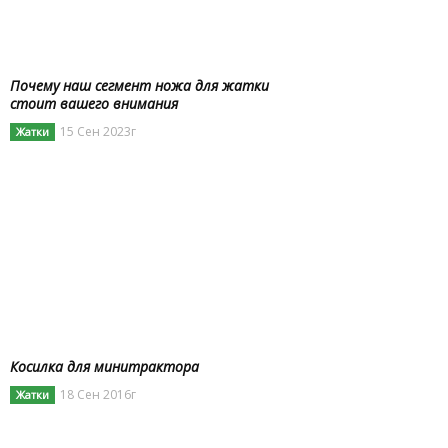
Почему наш сегмент ножа для жатки
стоит вашего внимания
15 Сен 2023г
Жатки
Косилка для минитрактора
18 Сен 2016г
Жатки