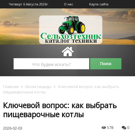
Четверг 6 Августа 2026г.
О нас
Карта сайта
Главная
Инсектициды
Ключевой вопрос: как выбрать
пищеварочные котлы
Ключевой вопрос: как выбрать
пищеварочные котлы
578
0
2026-02-03