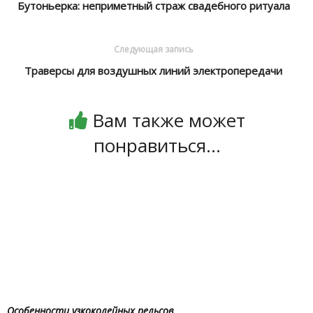
Бутоньерка: неприметный страж свадебного ритуала
Следующая запись
Траверсы для воздушных линий электропередачи
Вам также может
понравиться...
Особенности узкоколейных рельсов