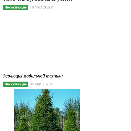
18 Май 2026г
Инсектициды
Эволюция мобильной техники
30 Апр 2026г
Инсектициды