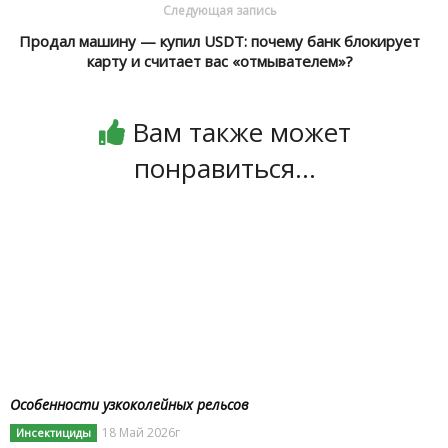
Следующая запись
Продал машину — купил USDT: почему банк блокирует
карту и считает вас «отмывателем»?
Вам также может
понравиться...
Особенности узкоколейных рельсов
18 Май 2026г
Инсектициды