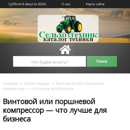
Суббота 8 Августа 2026г.
О нас
Карта сайта
Главная
Инсектициды
Винтовой или поршневой
компрессор — что лучше для бизнеса
Винтовой или поршневой
компрессор — что лучше для
бизнеса