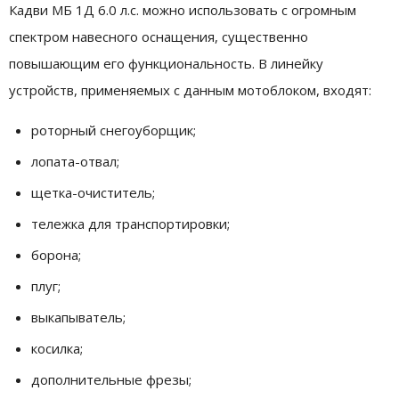
Кадви МБ 1Д 6.0 л.с. можно использовать с огромным
спектром навесного оснащения, существенно
повышающим его функциональность. В линейку
устройств, применяемых с данным мотоблоком, входят:
роторный снегоуборщик;
лопата-отвал;
щетка-очиститель;
тележка для транспортировки;
борона;
плуг;
выкапыватель;
косилка;
дополнительные фрезы;