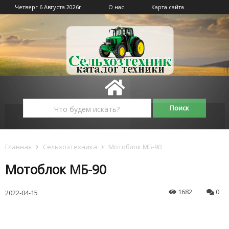
Четверг 6 Августа 2026г.
О нас
Карта сайта
Главная
Сельхозтехника
Мотоблок МБ-90
Мотоблок МБ-90
1682
0
2022-04-15