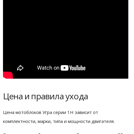
Цена и правила ухода
Цена мотоблоков Угра серии 1Н зависит от
комплектности, марки, типа и мощности двигателя.