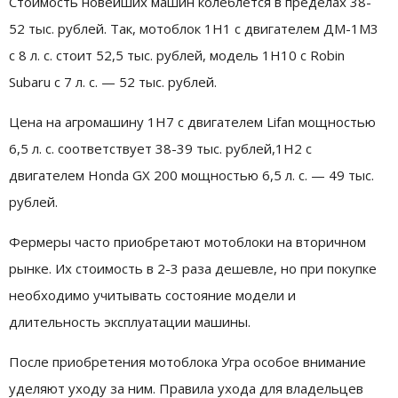
Стоимость новейших машин колеблется в пределах 38-
52 тыс. рублей. Так, мотоблок 1Н1 с двигателем ДМ-1М3
с 8 л. с. стоит 52,5 тыс. рублей, модель 1Н10 с Robin
Subaru с 7 л. с. — 52 тыс. рублей.
Цена на агромашину 1Н7 с двигателем Lifan мощностью
6,5 л. с. соответствует 38-39 тыс. рублей,1Н2 с
двигателем Honda GX 200 мощностью 6,5 л. с. — 49 тыс.
рублей.
Фермеры часто приобретают мотоблоки на вторичном
рынке. Их стоимость в 2-3 раза дешевле, но при покупке
необходимо учитывать состояние модели и
длительность эксплуатации машины.
После приобретения мотоблока Угра особое внимание
уделяют уходу за ним. Правила ухода для владельцев