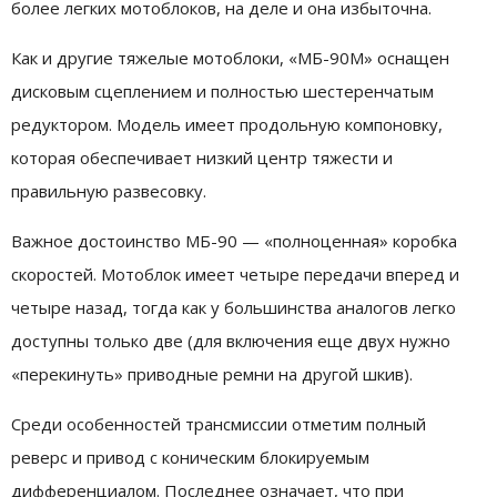
более легких мотоблоков, на деле и она избыточна.
Как и другие тяжелые мотоблоки, «МБ-90М» оснащен
дисковым сцеплением и полностью шестеренчатым
редуктором. Модель имеет продольную компоновку,
которая обеспечивает низкий центр тяжести и
правильную развесовку.
Важное достоинство МБ-90 — «полноценная» коробка
скоростей. Мотоблок имеет четыре передачи вперед и
четыре назад, тогда как у большинства аналогов легко
доступны только две (для включения еще двух нужно
«перекинуть» приводные ремни на другой шкив).
Среди особенностей трансмиссии отметим полный
реверс и привод с коническим блокируемым
дифференциалом. Последнее означает, что при