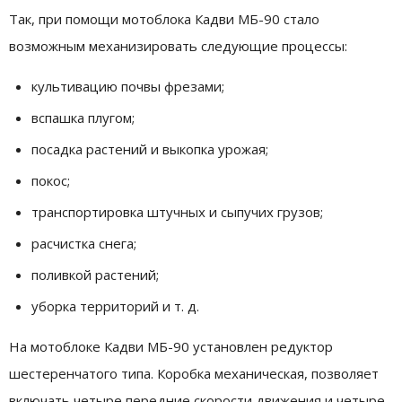
Так, при помощи мотоблока Кадви МБ-90 стало
возможным механизировать следующие процессы:
культивацию почвы фрезами;
вспашка плугом;
посадка растений и выкопка урожая;
покос;
транспортировка штучных и сыпучих грузов;
расчистка снега;
поливкой растений;
уборка территорий и т. д.
На мотоблоке Кадви МБ-90 установлен редуктор
шестеренчатого типа. Коробка механическая, позволяет
включать четыре передние скорости движения и четыре