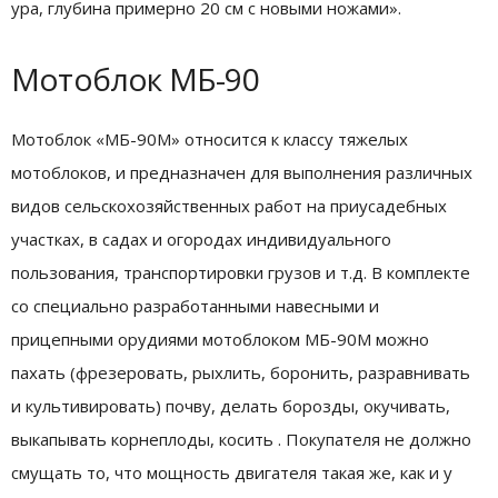
ура, глубина примерно 20 см с новыми ножами».
Мотоблок МБ-90
Мотоблок «МБ-90M» относится к классу тяжелых
мотоблоков, и предназначен для выполнения различных
видов сельскохозяйственных работ на приусадебных
участках, в садах и огородах индивидуального
пользования, транспортировки грузов и т.д. В комплекте
со специально разработанными навесными и
прицепными орудиями мотоблоком МБ-90M можно
пахать (фрезеровать, рыхлить, боронить, разравнивать
и культивировать) почву, делать борозды, окучивать,
выкапывать корнеплоды, косить . Покупателя не должно
смущать то, что мощность двигателя такая же, как и у