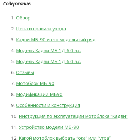
Содержание:
Обзор
Цена и правила ухода
Кадви МБ-90 и его модельный ряд
Модель Кадви МБ 1Д 6.0 л.с.
Модель Кадви МБ 1Д 6.0 л.с.
Отзывы
Мотоблок МБ-90
Модификации МБ90
Особенности и конструкция
Инструкция по эксплуатации мотоблока “Кадви”
Устройство модели МБ-90
Какой мотоблок выбрать “ока” или “угра”