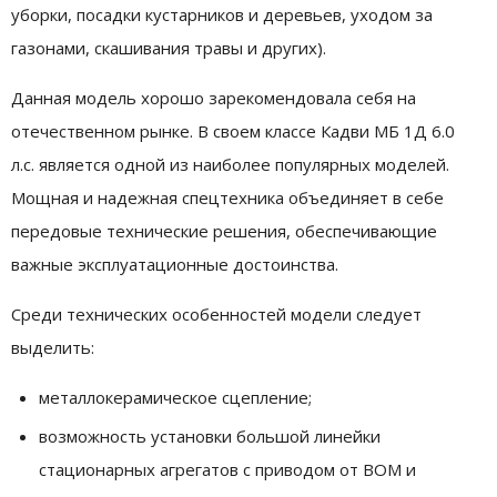
уборки, посадки кустарников и деревьев, уходом за
газонами, скашивания травы и других).
Данная модель хорошо зарекомендовала себя на
отечественном рынке. В своем классе Кадви МБ 1Д 6.0
л.с. является одной из наиболее популярных моделей.
Мощная и надежная спецтехника объединяет в себе
передовые технические решения, обеспечивающие
важные эксплуатационные достоинства.
Среди технических особенностей модели следует
выделить:
металлокерамическое сцепление;
возможность установки большой линейки
стационарных агрегатов с приводом от ВОМ и