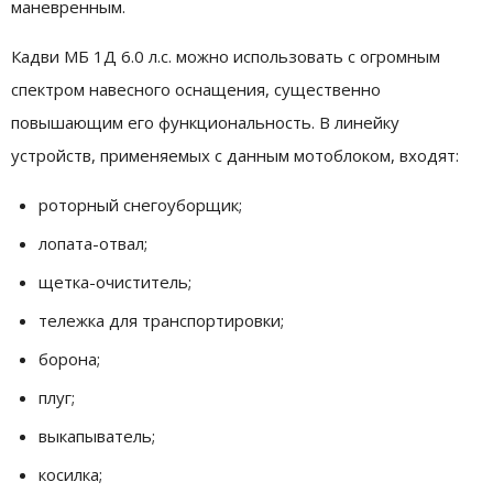
маневренным.
Кадви МБ 1Д 6.0 л.с. можно использовать с огромным
спектром навесного оснащения, существенно
повышающим его функциональность. В линейку
устройств, применяемых с данным мотоблоком, входят:
роторный снегоуборщик;
лопата-отвал;
щетка-очиститель;
тележка для транспортировки;
борона;
плуг;
выкапыватель;
косилка;