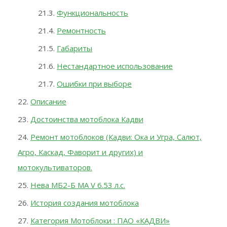
Функциональность
Ремонтность
Габариты
Нестандартное использование
Ошибки при выборе
Описание
Достоинства мотоблока Кадви
Ремонт мотоблоков (Кадви: Ока и Угра, Салют,
Агро, Каскад, Фаворит и других) и
мотокультиваторов.
Нева MБ2-Б MА V 6.53 л.с.
История создания мотоблока
Категория Мотоблоки : ПАО «КАДВИ»