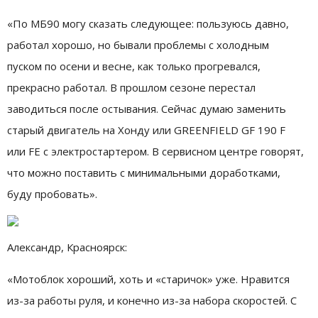
«По МБ90 могу сказать следующее: пользуюсь давно,
работал хорошо, но бывали проблемы с холодным
пуском по осени и весне, как только прогревался,
прекрасно работал. В прошлом сезоне перестал
заводиться после остывания. Сейчас думаю заменить
старый двигатель на Хонду или GREENFIELD GF 190 F
или FE с электростартером. В сервисном центре говорят,
что можно поставить с минимальными доработками,
буду пробовать».
Александр, Красноярск:
«Мотоблок хороший, хоть и «старичок» уже. Нравится
из-за работы руля, и конечно из-за набора скоростей. С