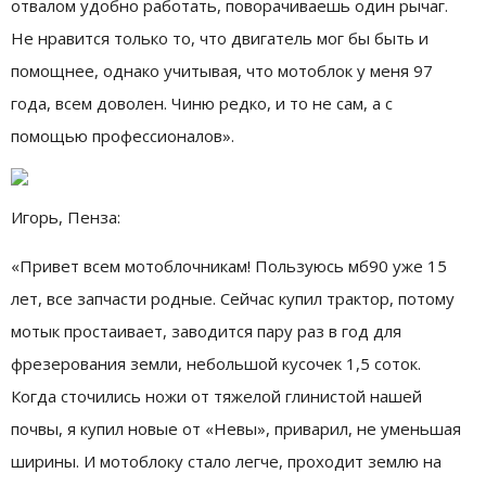
отвалом удобно работать, поворачиваешь один рычаг.
Не нравится только то, что двигатель мог бы быть и
помощнее, однако учитывая, что мотоблок у меня 97
года, всем доволен. Чиню редко, и то не сам, а с
помощью профессионалов».
Игорь, Пенза:
«Привет всем мотоблочникам! Пользуюсь мб90 уже 15
лет, все запчасти родные. Сейчас купил трактор, потому
мотык простаивает, заводится пару раз в год для
фрезерования земли, небольшой кусочек 1,5 соток.
Когда сточились ножи от тяжелой глинистой нашей
почвы, я купил новые от «Невы», приварил, не уменьшая
ширины. И мотоблоку стало легче, проходит землю на