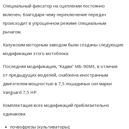
Специальный фиксатор на сцеплении постоянно
включен, благодаря чему переключение передач
происходит в упрощенном режиме специальным
рычагом.
Калужским моторным заводом были созданы следующие
модификации этого мотоблока:
Последняя модификация, “Кадви” МБ-90М3, в отличие
от предыдущих моделей, снабжена иностранным
двигателем мощностью в 7,5 лошадиных сил марки
Vanguard 7,5 HP.
Комплектация всех модификаций приблизительно
одинакова:
почвофрезы (культиваторы);