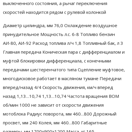
выключенного состояния, а рычаг переключения
скоростей находится рядом с рулевой колонкой
Диаметр цилиндра, мм 76,0 Охлаждение воздушное
принудительное Мощность л.с. 6-8 Tопливо бензин
АИ-80, АИ-92 Расход топлива л/ч 1,8 Tопливный бак, л 3
Главная передача Коническая пара с дифференциалом и
муфтой блокировки дифференциала, с конечными
передачами шестеренчатого типа Сцепление муфтовое,
многодисковое работает в масляном тумане Передачи
вперед/назад 4/4 Скорость движения, км/ч вперед
назад 1,13…10,74 1,13…10,74 Частота вращения ВОМ
об/мин 1000 не зависит от скорости движения
мотоблока Радиус поворота, мм 460…800 Дорожный
просвет, мм 240 Колея, мм 460…800 Габаритные
размеры, мм 1700х900х1200 Масса, кг 165