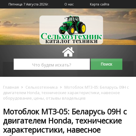
Пятница 7 Августа 2026г.
О нас
Карта сайта
Главная
Сельхозтехника
Мотоблок МТЗ-05: Беларусь 09Н с
двигателем Honda, технические характеристики, навесное
оборудование, цены, отзывы владельцев
Мотоблок МТЗ-05: Беларусь 09Н с
двигателем Honda, технические
характеристики, навесное