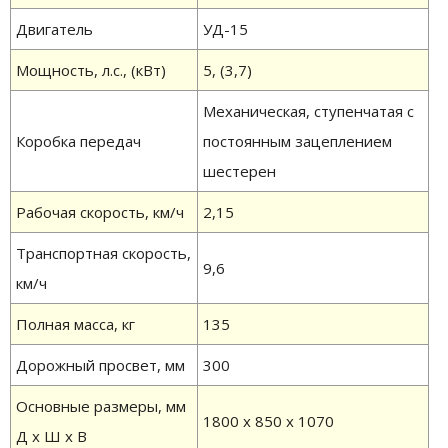
Двигатель
УД-15
Мощность, л.с., (кВт)
5, (3,7)
Механическая, ступенчатая с
Коробка передач
постоянным зацеплением
шестерен
Рабочая скорость, км/ч
2,15
Транспортная скорость,
9,6
км/ч
Полная масса, кг
135
Дорожный просвет, мм
300
Основные размеры, мм
1800 х 850 х 1070
Д х Ш х В