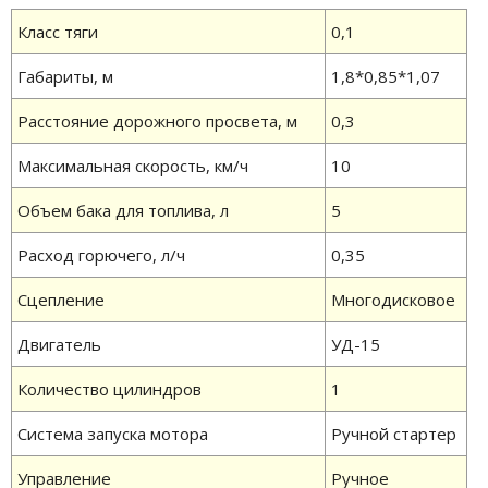
Класс тяги
0,1
Габариты, м
1,8*0,85*1,07
Расстояние дорожного просвета, м
0,3
Максимальная скорость, км/ч
10
Объем бака для топлива, л
5
Расход горючего, л/ч
0,35
Сцепление
Многодисковое
Двигатель
УД-15
Количество цилиндров
1
Система запуска мотора
Ручной стартер
Управление
Ручное