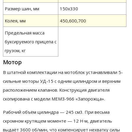
Размер шин, мм
150х330
Колея, мм
450,600,700
Предельная масса
буксируемого прицепа с
грузом, кг
Мотор
В штатной комплектации на мотоблок устанавливали 5-
сильные моторы УД-15 с одним цилиндром и верхним
расположением клапанов. Конструкция двигателя
скопирована с модели МЕМЗ-966 «Запорожца».
Рабочий объём цилиндра — 245 см3. При весьма
скромном крутящем моменте — 12 Н∙м, двигатель
выдаёт 3600 об/мин, что компенсирует нехватку силы