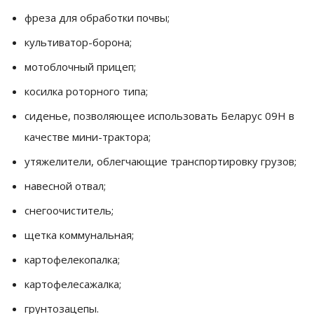
фреза для обработки почвы;
культиватор-борона;
мотоблочный прицеп;
косилка роторного типа;
сиденье, позволяющее использовать Беларус 09Н в
качестве мини-трактора;
утяжелители, облегчающие транспортировку грузов;
навесной отвал;
снегоочиститель;
щетка коммунальная;
картофелекопалка;
картофелесажалка;
грунтозацепы.