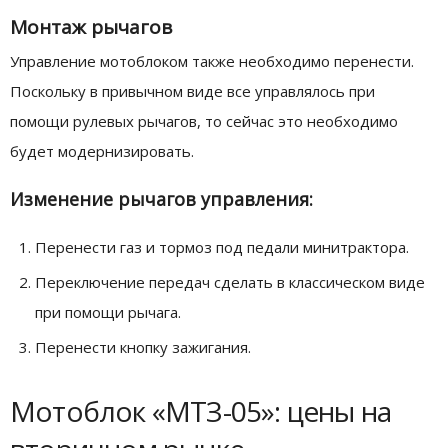
Монтаж рычагов
Управление мотоблоком также необходимо перенести.
Поскольку в привычном виде все управлялось при
помощи рулевых рычагов, то сейчас это необходимо
будет модернизировать.
Изменение рычагов управления:
Перенести газ и тормоз под педали минитрактора.
Переключение передач сделать в классическом виде
при помощи рычага.
Перенести кнопку зажигания.
Мотоблок «МТЗ-05»: цены на