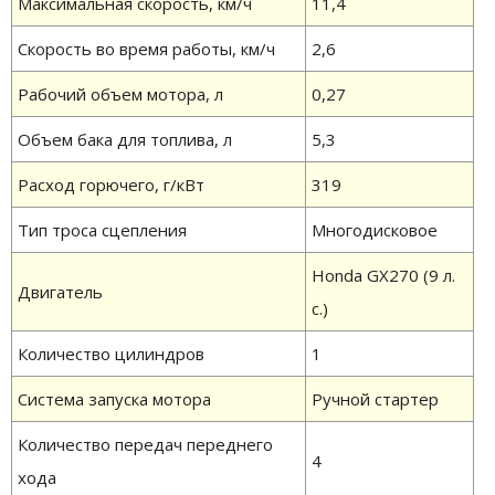
Максимальная скорость, км/ч
11,4
Скорость во время работы, км/ч
2,6
Рабочий объем мотора, л
0,27
Объем бака для топлива, л
5,3
Расход горючего, г/кВт
319
Тип троса сцепления
Многодисковое
Honda GX270 (9 л.
Двигатель
с.)
Количество цилиндров
1
Система запуска мотора
Ручной стартер
Количество передач переднего
4
хода