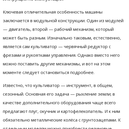
Ключевая отличительная особенность машины
заключается в модульной конструкции. Один из модулей
— двигатель, второй — рабочий механизм, который
может быть разным. Изначально таковым, естественно,
является сам культиватор — червячный редуктор с
фрезами и рукоятками управления. Однако вместо него
можно поставить другие механизмы, и вот на этом
моменте следует остановиться подробнее.
Известно, что культиватор — инструмент, в общем,
сезонный. Основная его задача — рыхление земли; в
качестве дополнительного оборудования чаще всего
предлагают плуг, окучник и картофелекопатель. И к ним
обязательно металлические колёса с грунтозацепами. К
отдельным моделям можно приобрести резиновые