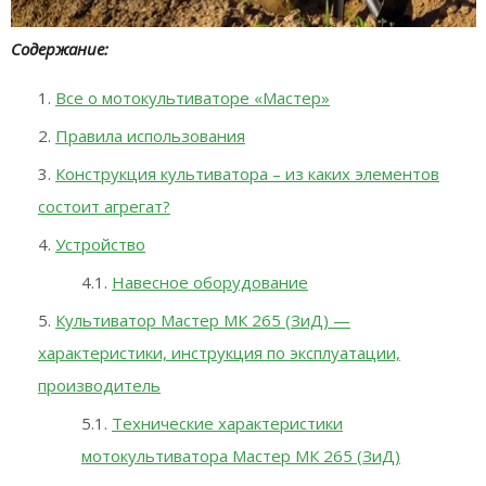
Содержание:
Все о мотокультиваторе «Мастер»
Правила использования
Конструкция культиватора – из каких элементов
состоит агрегат?
Устройство
Навесное оборудование
Культиватор Мастер МК 265 (ЗиД) —
характеристики, инструкция по эксплуатации,
производитель
Технические характеристики
мотокультиватора Мастер МК 265 (ЗиД)