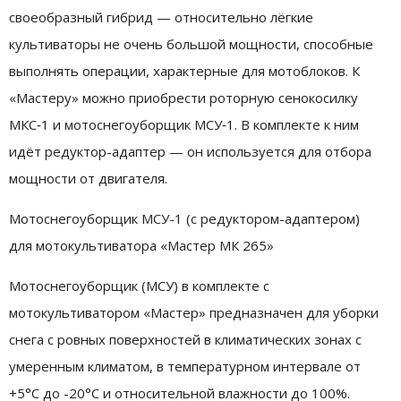
своеобразный гибрид — относительно лёгкие
культиваторы не очень большой мощности, способные
выполнять операции, характерные для мотоблоков. К
«Мастеру» можно приобрести роторную сенокосилку
МКС‑1 и мотоснегоуборщик МСУ‑1. В комплекте к ним
идёт редуктор-адаптер — он используется для отбора
мощности от двигателя.
Мотоснегоуборщик МСУ-1 (с редуктором-адаптером)
для мотокультиватора «Мастер МК 265»
Мотоснегоуборщик (МСУ) в комплекте с
мотокультиватором «Мастер» предназначен для уборки
снега с ровных поверхностей в климатических зонах с
умеренным климатом, в температурном интервале от
+5°С до -20°С и относительной влажности до 100%.