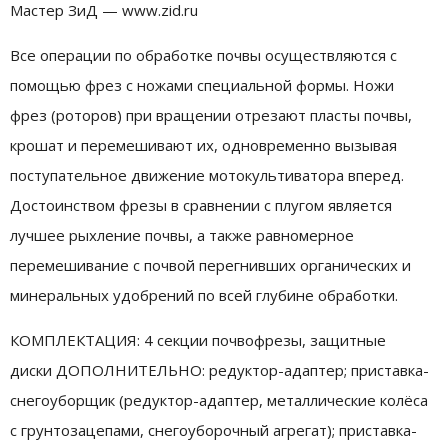
Мастер ЗиД — www.zid.ru
Все операции по обработке почвы осуществляются с
помощью фрез с ножами специальной формы. Ножи
фрез (роторов) при вращении отрезают пласты почвы,
крошат и перемешивают их, одновременно вызывая
поступательное движение мотокультиватора вперед.
Достоинством фрезы в сравнении с плугом является
лучшее рыхление почвы, а также равномерное
перемешивание с почвой перегнивших органических и
минеральных удобрений по всей глубине обработки.
КОМПЛЕКТАЦИЯ: 4 секции почвофрезы, защитные
диски ДОПОЛНИТЕЛЬНО: редуктор-адаптер; приставка-
снегоуборщик (редуктор-адаптер, металлические колёса
с грунтозацепами, снегоуборочный агрегат); приставка-