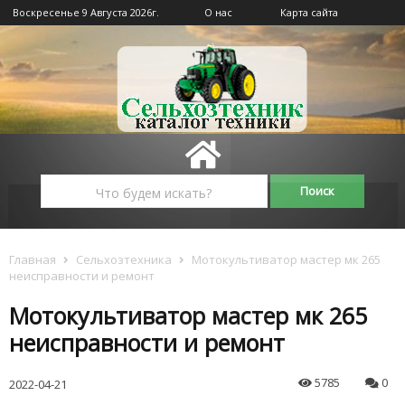
Воскресенье 9 Августа 2026г.
О нас
Карта сайта
Главная
Сельхозтехника
Мотокультиватор мастер мк 265
неисправности и ремонт
Мотокультиватор мастер мк 265
неисправности и ремонт
5785
0
2022-04-21