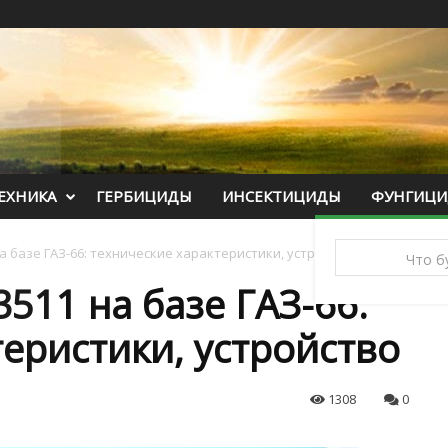
ЕХНИКА
ГЕРБИЦИДЫ
ИНСЕКТИЦИДЫ
ФУНГИЦ
а базе ГАЗ-66: технические характеристики, устройство
511 на базе ГАЗ-66:
еристики, устройство
1308
0