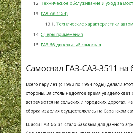
Техническое обслуживание и уход за мос
ГАЗ-66 (4X4)
Технические характеристики автом
Сферы применения
ГАЗ 66 дизельный самосвал
Самосвал ГАЗ-САЗ-3511 на 
Всего пару лет (с 1992 по 1994 годы) делали эт
стороны. За столь недолгое время увидело свет
встречаются на сельских и городских дорогах. Р
сборка изделия осуществлялись на Саранском са
Шасси ГАЗ-66-31 стало базовым для данного агр