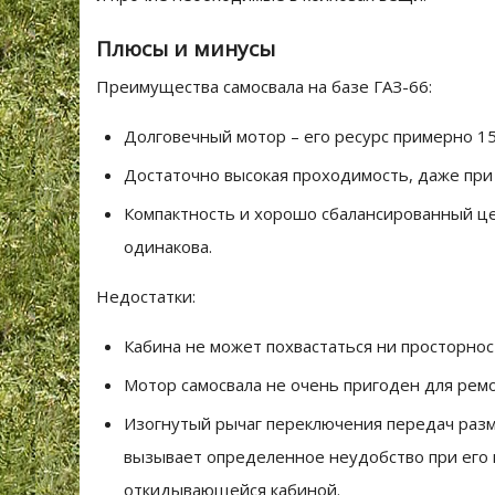
Плюсы и минусы
Преимущества самосвала на базе ГАЗ-66:
Долговечный мотор – его ресурс примерно 15
Достаточно высокая проходимость, даже при
Компактность и хорошо сбалансированный це
одинакова.
Недостатки:
Кабина не может похвастаться ни просторно
Мотор самосвала не очень пригоден для ремо
Изогнутый рычаг переключения передач разме
вызывает определенное неудобство при его 
откидывающейся кабиной.