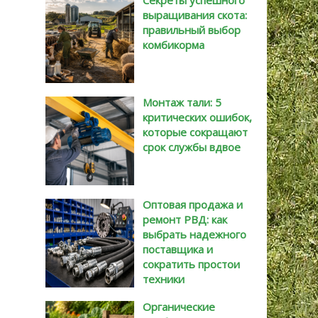
Секреты успешного
выращивания скота:
правильный выбор
комбикорма
Монтаж тали: 5
критических ошибок,
которые сокращают
срок службы вдвое
Оптовая продажа и
ремонт РВД: как
выбрать надежного
поставщика и
сократить простои
техники
Органические