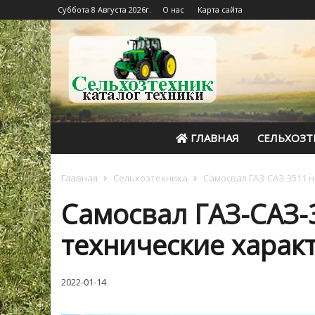
Суббота 8 Августа 2026г.
О нас
Карта сайта
ГЛАВНАЯ
СЕЛЬХОЗТ
Главная
Сельхозтехника
Самосвал ГАЗ-САЗ-3511 н
Самосвал ГАЗ-САЗ-3
технические характ
2022-01-14