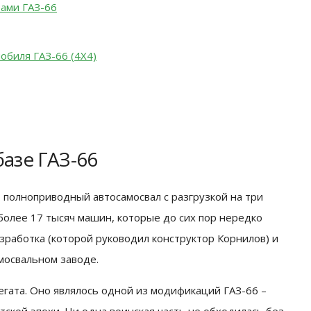
тами ГАЗ-66
обиля ГАЗ-66 (4X4)
базе ГАЗ-66
от полноприводный автосамосвал с разгрузкой на три
 более 17 тысяч машин, которые до сих пор нередко
азработка (которой руководил конструктор Корнилов) и
мосвальном заводе.
егата. Оно являлось одной из модификаций ГАЗ-66 –