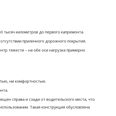
0 тысяч километров до первого капремонта.
 отсутствии приличного дорожного покрытия.
нтр тяжести – на обе оси нагрузка примерно
стью, ни комфортностью.
нта.
щен справа и сзади от водительского места, что
использовании. Такая конструкция обусловлена