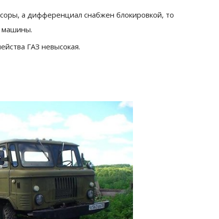
ссоры, а дифференциал снабжен блокировкой, то
я машины.
ейства ГАЗ невысокая.