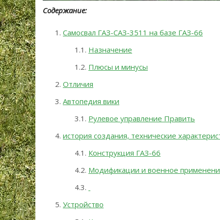
Содержание:
Самосвал ГАЗ-САЗ-3511 на базе ГАЗ-66
Назначение
Плюсы и минусы
Отличия
Автопедия вики
Рулевое управление Править
история создания, технические характери
Конструкция ГАЗ-66
Модификации и военное применен
Устройство