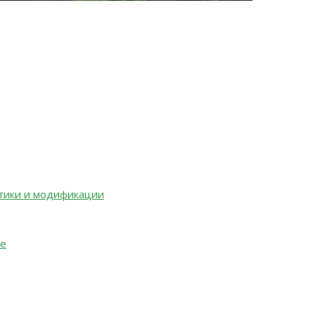
стики и модификации
ие