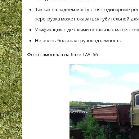
Так как на заднем мосту стоят одинарные ре
перегрузка может оказаться губительной дл
Унификация с деталями остальных машин сем
Не очень большая грузоподъемность.
Фото самосвала на базе ГАЗ-66