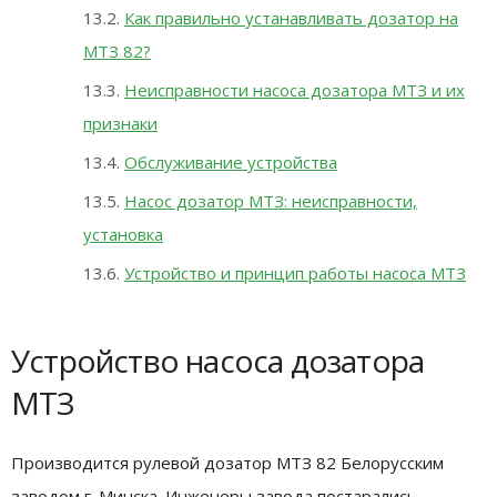
Как правильно устанавливать дозатор на
МТЗ 82?
Неисправности насоса дозатора МТЗ и их
признаки
Обслуживание устройства
Насос дозатор МТЗ: неисправности,
установка
Устройство и принцип работы насоса МТЗ
Устройство насоса дозатора
МТЗ
Производится рулевой дозатор МТЗ 82 Белорусским
заводом г. Минска. Инженеры завода постарались