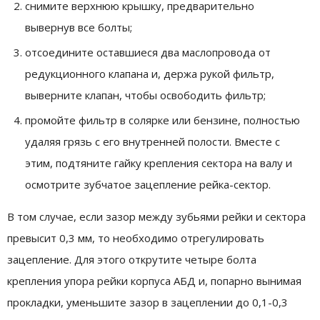
снимите верхнюю крышку, предварительно
вывернув все болты;
отсоедините оставшиеся два маслопровода от
редукционного клапана и, держа рукой фильтр,
выверните клапан, чтобы освободить фильтр;
промойте фильтр в солярке или бензине, полностью
удаляя грязь с его внутренней полости. Вместе с
этим, подтяните гайку крепления сектора на валу и
осмотрите зубчатое зацепление рейка-сектор.
В том случае, если зазор между зубьями рейки и сектора
превысит 0,3 мм, то необходимо отрегулировать
зацепление. Для этого открутите четыре болта
крепления упора рейки корпуса АБД и, попарно вынимая
прокладки, уменьшите зазор в зацеплении до 0,1-0,3