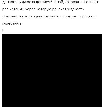
данного вида оснащен мембраной, которая выполняет
роль стенки, через которую рабочая жидкость
всасывается и поступает в нужные отделы в процессе
колебаний.
!