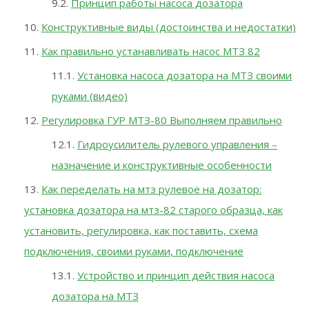
Принцип работы насоса дозатора
Конструктивные виды (достоинства и недостатки)
Как правильно устанавливать насос МТЗ 82
Установка насоса дозатора на МТЗ своими
руками (видео)
Регулировка ГУР МТЗ-80 Выполняем правильно
Гидроусилитель рулевого управления –
назначение и конструктивные особенности
Как переделать на мтз рулевое на дозатор:
установка дозатора на мтз-82 старого образца, как
установить, регулировка, как поставить, схема
подключения, своими руками, подключение
Устройство и принцип действия насоса
дозатора на МТЗ