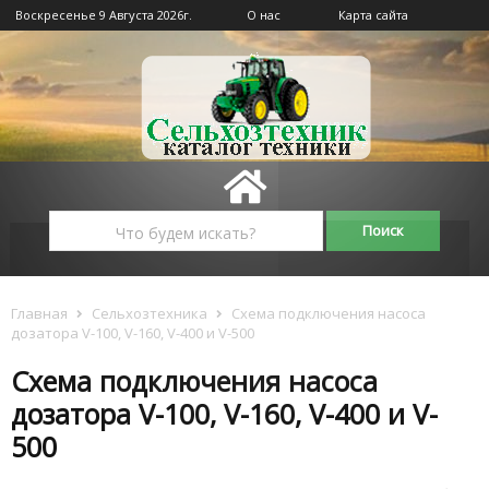
Воскресенье 9 Августа 2026г.
О нас
Карта сайта
Главная
Сельхозтехника
Схема подключения насоса
дозатора V-100, V-160, V-400 и V-500
Схема подключения насоса
дозатора V-100, V-160, V-400 и V-
500