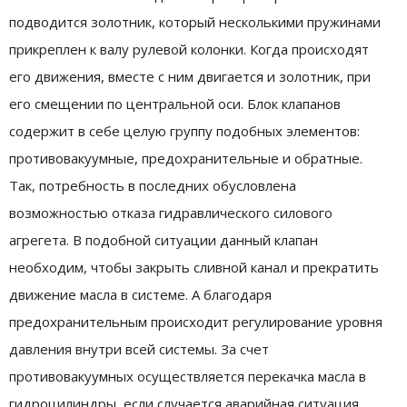
подводится золотник, который несколькими пружинами
прикреплен к валу рулевой колонки. Когда происходят
его движения, вместе с ним двигается и золотник, при
его смещении по центральной оси. Блок клапанов
содержит в себе целую группу подобных элементов:
противовакуумные, предохранительные и обратные.
Так, потребность в последних обусловлена
возможностью отказа гидравлического силового
агрегета. В подобной ситуации данный клапан
необходим, чтобы закрыть сливной канал и прекратить
движение масла в системе. А благодаря
предохранительным происходит регулирование уровня
давления внутри всей системы. За счет
противовакуумных осуществляется перекачка масла в
гидроцилиндры, если случается аварийная ситуация.