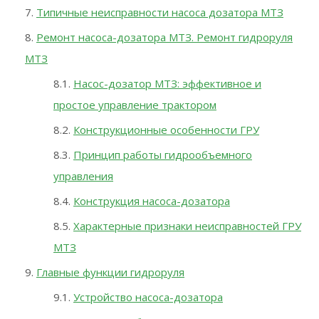
Типичные неисправности насоса дозатора МТЗ
Ремонт насоса-дозатора МТЗ. Ремонт гидроруля
МТЗ
Насос-дозатор МТЗ: эффективное и
простое управление трактором
Конструкционные особенности ГРУ
Принцип работы гидрообъемного
управления
Конструкция насоса-дозатора
Характерные признаки неисправностей ГРУ
МТЗ
Главные функции гидроруля
Устройство насоса-дозатора